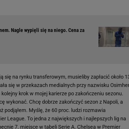
nem. Nagle wypięli się na niego. Cena za
ą się na rynku transferowym, musieliby zapłacić około 1
ała się w przekazach medialnych przy nazwisku Osimhen
 kolejny krok w mojej karierze po zakończeniu sezonu.
chcę wykonać. Chcę dobrze zakończyć sezon z Napoli, a
już podjąłem. Myślę, że 60 proc. ludzi rozmawia
r League. To jedna z największych i najlepszych lig na
becnie 7. miejsce w tabeli Serie A. Chelsea w Premier