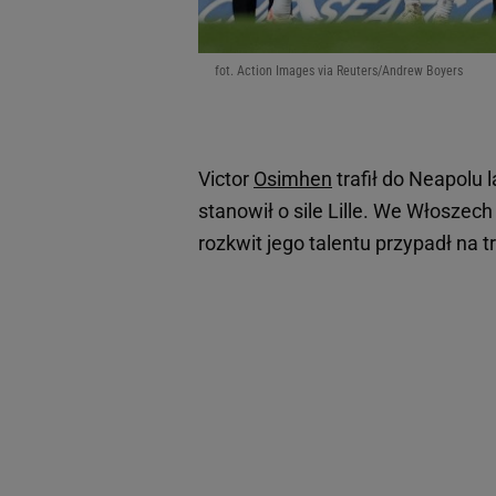
fot. Action Images via Reuters/Andrew Boyers
Victor
Osimhen
trafił do Neapolu 
stanowił o sile Lille. We Włoszec
rozkwit jego talentu przypadł na 