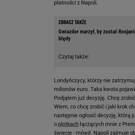
płatności z Napoli.
Gwiazdor marzył, by zostać Rosjani
błędy
Czytaj także:
Londyńczycy, którzy nie zatrzymuj
milionów euro. Taka kwota pojawi
Podjąłem już decyzję. Chcę zrobić
Wiem, co chcę zrobić i jaki krok 
następnie ogłosić decyzję, którą 
o
plotkach
łączących mnie z Premie
świecie -
mówił
. Napoli zajmuje o