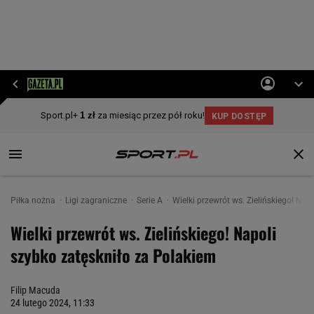
Piłka nożna
Ligi zagraniczne
Serie A
Wielki przewrót ws. Zielińskiego! Nap
Wielki przewrót ws. Zielińskiego! Napoli
szybko zatęskniło za Polakiem
Filip Macuda
24 lutego 2024, 11:33