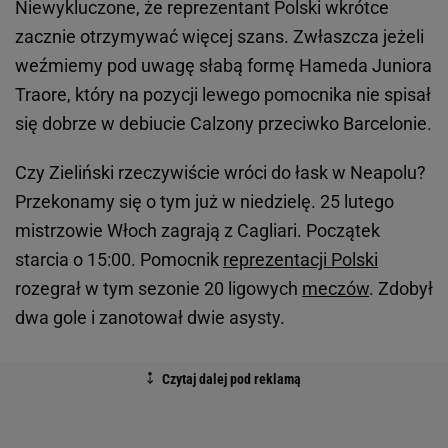
Niewykluczone, że reprezentant Polski wkrótce
zacznie otrzymywać więcej szans. Zwłaszcza jeżeli
weźmiemy pod uwagę słabą formę Hameda Juniora
Traore, który na pozycji lewego pomocnika nie spisał
się dobrze w debiucie Calzony przeciwko Barcelonie.
Czy Zieliński rzeczywiście wróci do łask w Neapolu?
Przekonamy się o tym już w niedzielę. 25 lutego
mistrzowie Włoch zagrają z Cagliari. Początek
starcia o 15:00. Pomocnik
reprezentacji Polski
rozegrał w tym sezonie 20 ligowych
meczów
. Zdobył
dwa gole i zanotował dwie asysty.