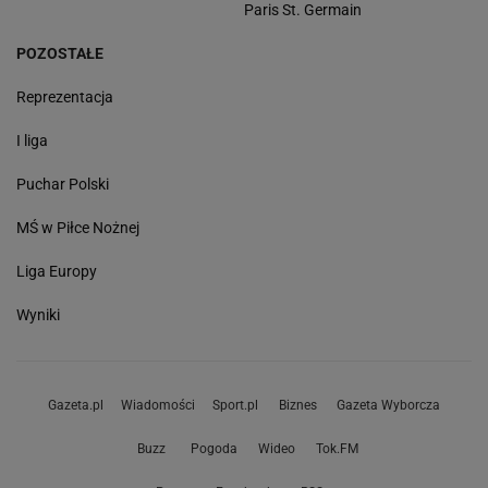
Paris St. Germain
POZOSTAŁE
Reprezentacja
I liga
Puchar Polski
MŚ w Piłce Nożnej
Liga Europy
Wyniki
Gazeta.pl
Wiadomości
Sport.pl
Biznes
Gazeta Wyborcza
Buzz
Pogoda
Wideo
Tok.FM