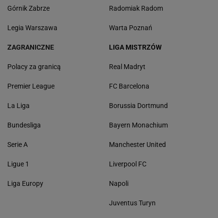
Górnik Zabrze
Radomiak Radom
Legia Warszawa
Warta Poznań
ZAGRANICZNE
LIGA MISTRZÓW
Polacy za granicą
Real Madryt
Premier League
FC Barcelona
La Liga
Borussia Dortmund
Bundesliga
Bayern Monachium
Serie A
Manchester United
Ligue 1
Liverpool FC
Liga Europy
Napoli
Juventus Turyn