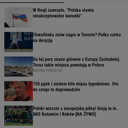
W Rosji zawrzało. "Polska stawia
nieakceptowalne warunki"
Chwalińska znów zagra w Toronto? Polka czeka
na decyzję
Do tej pory znane głównie z Europy Zachodniej.
Teraz takie miejsca powstają w Polsce
MATERIAŁ PROMOCYJNY
150 jajek i siedem kilo mięsa tygodniowo. Oto
do czego to doprowadziło
Polski wieczór z europejską piłką! Grają m.in.
GKS Katowice i Raków [NA ŻYWO]