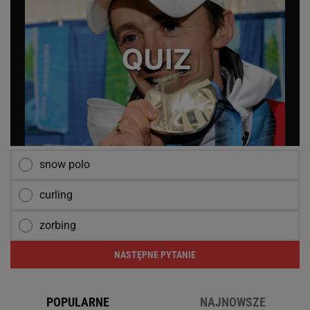
snow polo
curling
zorbing
NASTĘPNE PYTANIE
POPULARNE
NAJNOWSZE