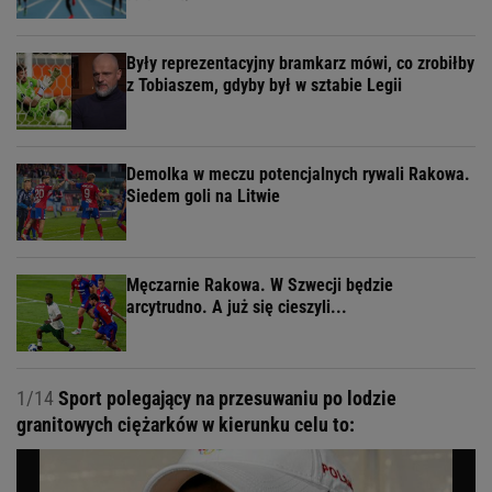
Były reprezentacyjny bramkarz mówi, co zrobiłby
z Tobiaszem, gdyby był w sztabie Legii
Demolka w meczu potencjalnych rywali Rakowa.
Siedem goli na Litwie
Męczarnie Rakowa. W Szwecji będzie
arcytrudno. A już się cieszyli...
1/14
Sport polegający na przesuwaniu po lodzie
granitowych ciężarków w kierunku celu to: