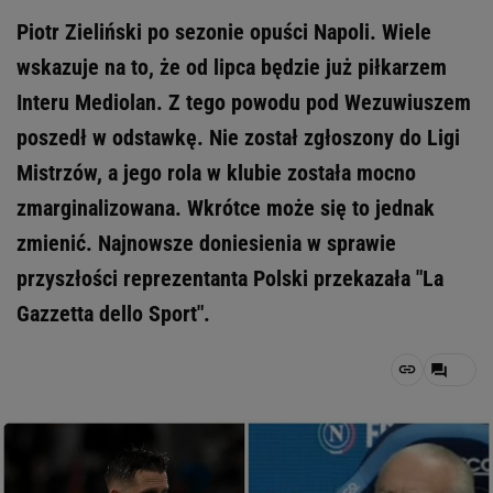
Piotr Zieliński po sezonie opuści Napoli. Wiele
wskazuje na to, że od lipca będzie już piłkarzem
Interu Mediolan. Z tego powodu pod Wezuwiuszem
poszedł w odstawkę. Nie został zgłoszony do Ligi
Mistrzów, a jego rola w klubie została mocno
zmarginalizowana. Wkrótce może się to jednak
zmienić. Najnowsze doniesienia w sprawie
przyszłości reprezentanta Polski przekazała "La
Gazzetta dello Sport".