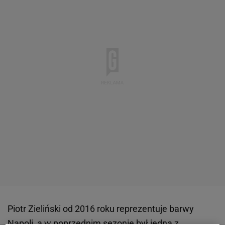
Piotr Zieliński od 2016 roku reprezentuje barwy
Napoli
, a w poprzednim sezonie był jedną z