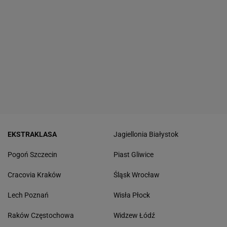
EKSTRAKLASA
Jagiellonia Białystok
Pogoń Szczecin
Piast Gliwice
Cracovia Kraków
Śląsk Wrocław
Lech Poznań
Wisła Płock
Raków Częstochowa
Widzew Łódź