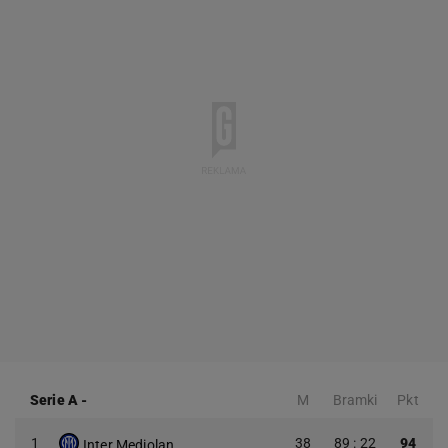
Serie A
-
M
Bramki
Pkt
1
38
89 : 22
94
Inter Mediolan