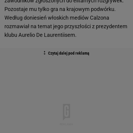
zawodników zgłoszonych do elitarnych rozgrywek.
Pozostaje mu tylko gra na krajowym podwórku.
Według doniesień włoskich mediów Calzona
rozmawiał na temat jego przyszłości z prezydentem
klubu Aurelio De Laurentiisem.