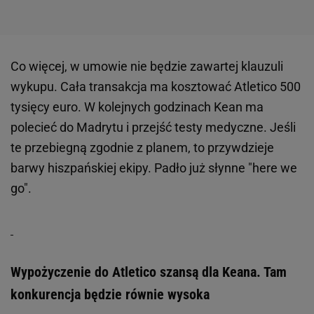
Co więcej, w umowie nie będzie zawartej klauzuli
wykupu. Cała transakcja ma kosztować Atletico 500
tysięcy euro. W kolejnych godzinach Kean ma
polecieć do Madrytu i przejść testy medyczne. Jeśli
te przebiegną zgodnie z planem, to przywdzieje
barwy hiszpańskiej ekipy. Padło już słynne "here we
go".
Wypożyczenie do Atletico szansą dla Keana. Tam
konkurencja będzie równie wysoka