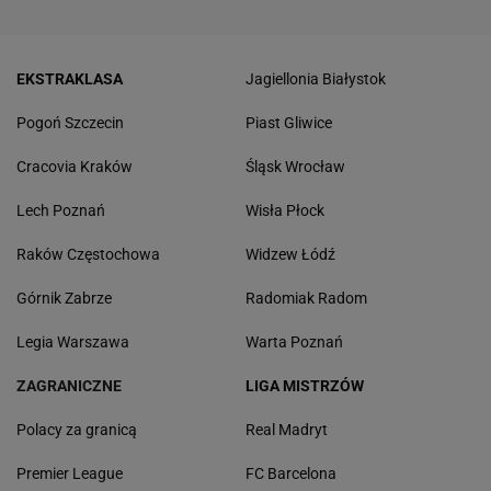
EKSTRAKLASA
Jagiellonia Białystok
Pogoń Szczecin
Piast Gliwice
Cracovia Kraków
Śląsk Wrocław
Lech Poznań
Wisła Płock
Raków Częstochowa
Widzew Łódź
Górnik Zabrze
Radomiak Radom
Legia Warszawa
Warta Poznań
ZAGRANICZNE
LIGA MISTRZÓW
Polacy za granicą
Real Madryt
Premier League
FC Barcelona