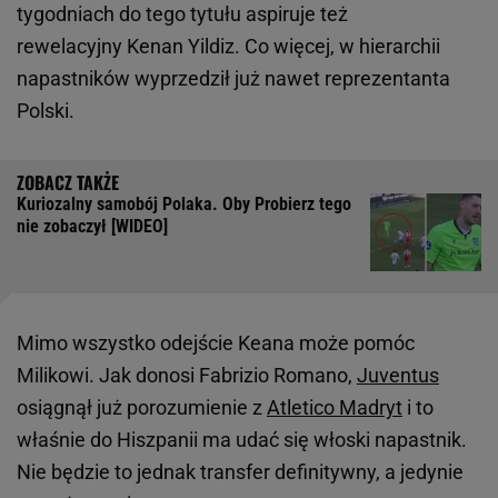
tygodniach do tego tytułu aspiruje też
rewelacyjny Kenan Yildiz. Co więcej, w hierarchii
napastników wyprzedził już nawet reprezentanta
Polski.
Kuriozalny samobój Polaka. Oby Probierz tego
nie zobaczył [WIDEO]
Mimo wszystko odejście Keana może pomóc
Milikowi. Jak donosi Fabrizio Romano,
Juventus
osiągnął już porozumienie z
Atletico Madryt
i to
właśnie do Hiszpanii ma udać się włoski napastnik.
Nie będzie to jednak transfer definitywny, a jedynie