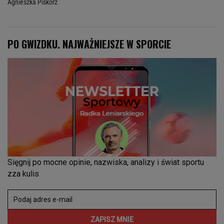
Agnieszka Piskorz