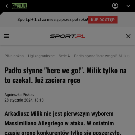
Piłka nożna
Ligi zagraniczne
Serie A
Padło słynne "here we go!". Milik tylk
Padło słynne "here we go!". Milik tylko na
to czekał. Już zaciera ręce
Agnieszka Piskorz
28 stycznia 2024, 18:13
Arkadiusz Milik nie jest pierwszym wyborem
Massimiliano Allegriego w ataku. W ostatnim
czasie grono konkurentów tylko się poszerzyło.