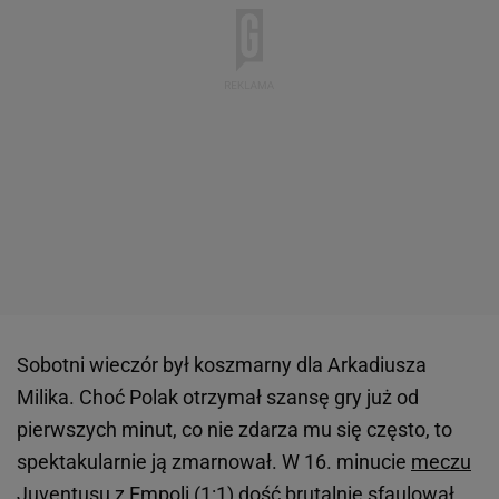
Sobotni wieczór był koszmarny dla Arkadiusza
Milika. Choć Polak otrzymał szansę gry już od
pierwszych minut, co nie zdarza mu się często, to
spektakularnie ją zmarnował. W 16. minucie
meczu
Juventusu z Empoli (1:1) dość brutalnie sfaulował