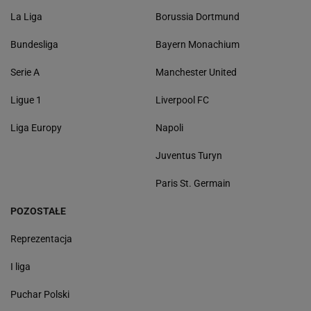
La Liga
Borussia Dortmund
Bundesliga
Bayern Monachium
Serie A
Manchester United
Ligue 1
Liverpool FC
Liga Europy
Napoli
Juventus Turyn
Paris St. Germain
POZOSTAŁE
Reprezentacja
I liga
Puchar Polski