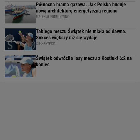
Północna brama gazowa. Jak Polska buduje
nową architekturę energetyczną regionu
MATERIAŁ PROMOCYJNY
Takiego meczu Świątek nie miała od dawna.
Sukces większy niż się wydaje
SUBSKRYPCJA
Świątek odwróciła losy meczu z Kostiuk! 6:2 na
koniec