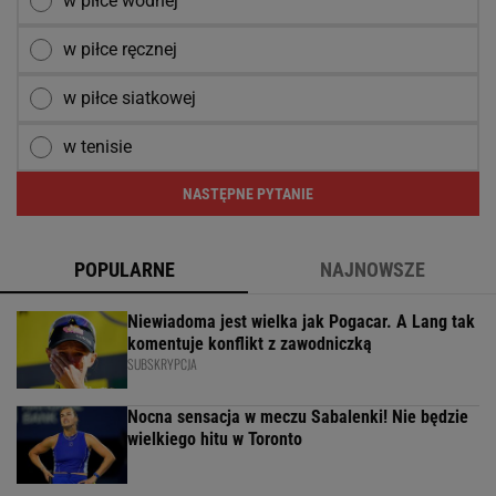
w piłce wodnej
w piłce ręcznej
w piłce siatkowej
w tenisie
NASTĘPNE PYTANIE
POPULARNE
NAJNOWSZE
Niewiadoma jest wielka jak Pogacar. A Lang tak
komentuje konflikt z zawodniczką
SUBSKRYPCJA
Nocna sensacja w meczu Sabalenki! Nie będzie
wielkiego hitu w Toronto