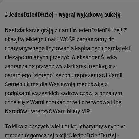
#JedenDzieńDłużej - wygraj wyjątkową aukcję
Nasi siatkarze grają z nami #JedenDzieńDłużej! Z
okazji wielkiego finału WOŚP zapraszamy do
charytatywnego licytowania kapitalnych pamiątek i
niezapomnianych przeżyć. Aleksander Śliwka
zaprasza na prawdziwy siatkarski trening, a z
ostatniego "złotego" sezonu reprezentacji Kamil
Semeniuk ma dla Was swoją meczówkę z
podpisami wszystkich kadrowiczów, a poza tym
chce się z Wami spotkać przed czerwcową Ligę
Narodów i wręczyć Wam bilety VIP.
To kilka z naszych wielu aukcji charytatywnych w
ramach tegorocznej akcji #JedenDzieńDłużej -