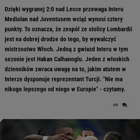
Dzięki wygranej 2:0 nad Lecce przewaga Interu
Mediolan nad Juventusem wciąż wynosi cztery
punkty. To oznacza, że zespół ze stolicy Lombardii
jest na dobrej drodze do tego, by wywalczyć
mistrzostwo Włoch. Jedną z gwiazd Interu w tym
sezonie jest Hakan Calhanoglu. Jeden z włoskich
dzienników zwraca uwagę na to, jakim atutem w
Interze dysponuje reprezentant Turcji. "Nie ma
nikogo lepszego od niego w Europie" - czytamy.