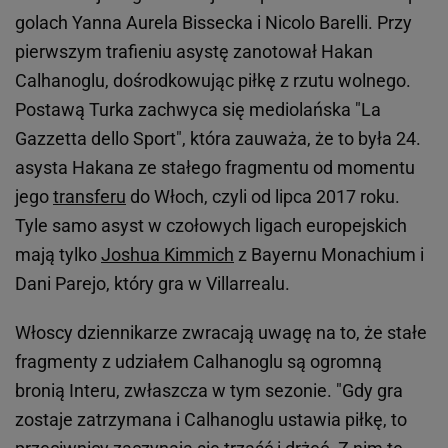
golach Yanna Aurela Bissecka i Nicolo Barelli. Przy
pierwszym trafieniu asystę zanotował Hakan
Calhanoglu, dośrodkowując piłkę z rzutu wolnego.
Postawą Turka zachwyca się mediolańska "La
Gazzetta dello Sport", która zauważa, że to była 24.
asysta Hakana ze stałego fragmentu od momentu
jego
transferu
do Włoch, czyli od lipca 2017 roku.
Tyle samo asyst w czołowych ligach europejskich
mają tylko
Joshua Kimmich
z Bayernu Monachium i
Dani Parejo, który gra w Villarrealu.
Włoscy dziennikarze zwracają uwagę na to, że stałe
fragmenty z udziałem Calhanoglu są ogromną
bronią Interu, zwłaszcza w tym sezonie. "Gdy gra
zostaje zatrzymana i Calhanoglu ustawia piłkę, to