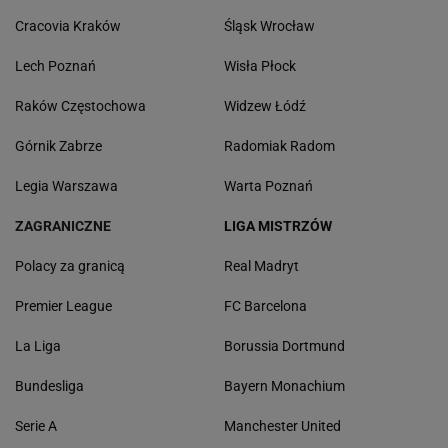
Cracovia Kraków
Śląsk Wrocław
Lech Poznań
Wisła Płock
Raków Częstochowa
Widzew Łódź
Górnik Zabrze
Radomiak Radom
Legia Warszawa
Warta Poznań
ZAGRANICZNE
LIGA MISTRZÓW
Polacy za granicą
Real Madryt
Premier League
FC Barcelona
La Liga
Borussia Dortmund
Bundesliga
Bayern Monachium
Serie A
Manchester United