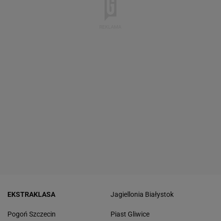
EKSTRAKLASA
Jagiellonia Białystok
Pogoń Szczecin
Piast Gliwice