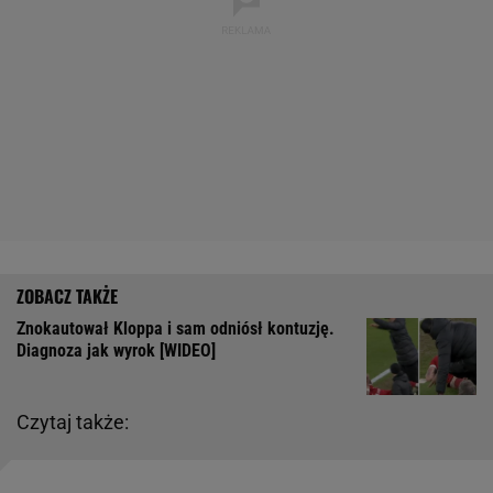
Znokautował Kloppa i sam odniósł kontuzję.
Diagnoza jak wyrok [WIDEO]
Czytaj także: