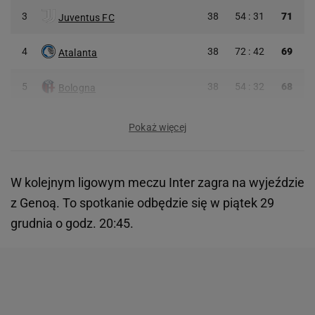
3
38
54 : 31
71
Juventus FC
4
38
72 : 42
69
Atalanta
5
38
54 : 32
68
Bologna
Pokaż więcej
W kolejnym ligowym meczu Inter zagra na wyjeździe
z Genoą. To spotkanie odbędzie się w piątek 29
grudnia o godz. 20:45.