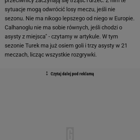
przeciwnicy zaczynają się trząść i drżeć. Z nim te
sytuacje mogą odwrócić losy meczu, jeśli nie
sezonu. Nie ma nikogo lepszego od niego w Europie.
Calhanoglu nie ma sobie równych, jeśli chodzi o
asysty z miejsca" - czytamy w artykule. W tym
sezonie Turek ma już osiem goli i trzy asysty w 21
meczach, licząc wszystkie rozgrywki.