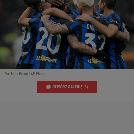
Fot. Luca Bruno / AP Photo
OTWÓRZ GALERIĘ
(3)