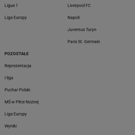
Ligue 1
Liverpool FC
Liga Europy
Napoli
Juventus Turyn
Paris St. Germain
POZOSTAŁE
Reprezentacja
I liga
Puchar Polski
MŚ w Piłce Nożnej
Liga Europy
Wyniki