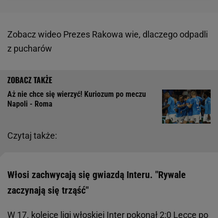
Zobacz wideo
Prezes Rakowa wie, dlaczego odpadli
z pucharów
Aż nie chce się wierzyć! Kuriozum po meczu
Napoli - Roma
Czytaj także:
Włosi zachwycają się gwiazdą Interu. "Rywale
zaczynają się trząść"
W 17. kolejce ligi włoskiej Inter pokonał 2:0 Lecce po