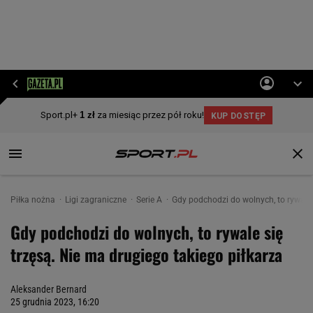
Piłka nożna
Ligi zagraniczne
Serie A
Gdy podchodzi do wolnych, to rywale 
Gdy podchodzi do wolnych, to rywale się
trzęsą. Nie ma drugiego takiego piłkarza
Aleksander Bernard
25 grudnia 2023, 16:20