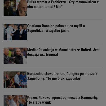
Bułka wprost o Probierzu. "Czy rozmawiałem z
nim na ten temat? Nie"
Cristiano Ronaldo pokazał, co myśli o
Superlidze. Wszystko jasne
Media: Rewolucja w Manchesterze United. Jest
decyzja ws. trenera!
Kuriozalne słowa trenera Rangers po meczu z
Jagiellonią. "To nie brak szacunku"
Prezes Rakowa wprost po meczu z Hammarby.
"To słaby wynik"