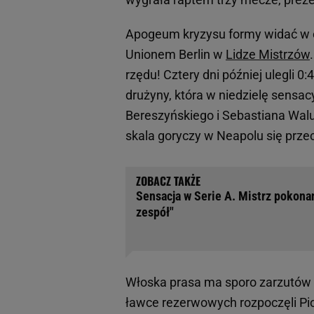
Apogeum kryzysu formy widać w os
Unionem Berlin w
Lidze Mistrzów
rzędu! Cztery dni później ulegli 0
drużyny, która w niedzielę sensac
Bereszyńskiego i Sebastiana Walu
skala goryczy w Neapolu się przec
Sensacja w Serie A. Mistrz pokonan
zespół"
Włoska prasa ma sporo zarzutów d
ławce rezerwowych rozpoczęli Piot