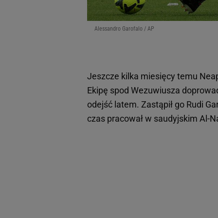
Alessandro Garofalo / AP
Jeszcze kilka miesięcy temu Neap
Ekipę spod Wezuwiusza doprowadzi
odejść latem. Zastąpił go Rudi G
czas pracował w saudyjskim Al-N