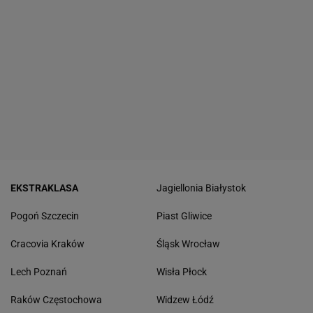
EKSTRAKLASA
Jagiellonia Białystok
Pogoń Szczecin
Piast Gliwice
Cracovia Kraków
Śląsk Wrocław
Lech Poznań
Wisła Płock
Raków Częstochowa
Widzew Łódź