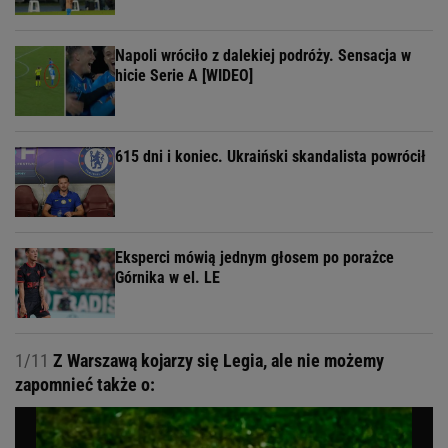
Napoli wróciło z dalekiej podróży. Sensacja w
hicie Serie A [WIDEO]
615 dni i koniec. Ukraiński skandalista powrócił
Eksperci mówią jednym głosem po porażce
Górnika w el. LE
1/11
Z Warszawą kojarzy się Legia, ale nie możemy
zapomnieć także o: