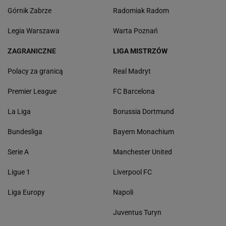
Górnik Zabrze
Radomiak Radom
Legia Warszawa
Warta Poznań
ZAGRANICZNE
LIGA MISTRZÓW
Polacy za granicą
Real Madryt
Premier League
FC Barcelona
La Liga
Borussia Dortmund
Bundesliga
Bayern Monachium
Serie A
Manchester United
Ligue 1
Liverpool FC
Liga Europy
Napoli
Juventus Turyn