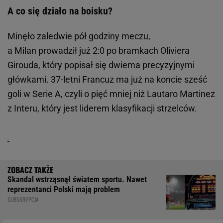
A co się działo na boisku?
Minęło zaledwie pół godziny meczu,
a Milan prowadził już 2:0 po bramkach Oliviera
Girouda, który popisał się dwiema precyzyjnymi
główkami. 37-letni Francuz ma już na koncie sześć
goli w Serie A, czyli o pięć mniej niż Lautaro Martinez
z Interu, który jest liderem klasyfikacji strzelców.
Skandal wstrząsnął światem sportu. Nawet
reprezentanci Polski mają problem
SUBSKRYPCJA