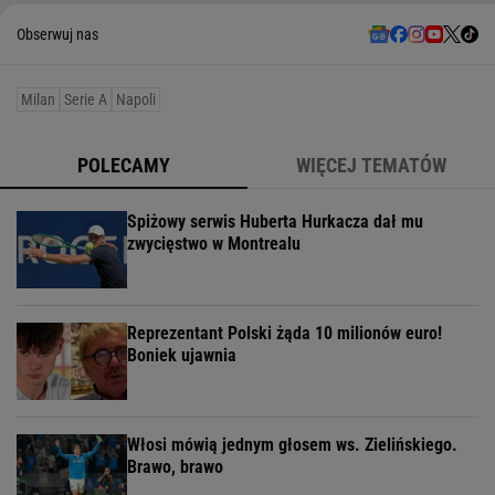
Obserwuj nas
Milan
Serie A
Napoli
POLECAMY
WIĘCEJ TEMATÓW
Spiżowy serwis Huberta Hurkacza dał mu
zwycięstwo w Montrealu
Reprezentant Polski żąda 10 milionów euro!
Boniek ujawnia
Włosi mówią jednym głosem ws. Zielińskiego.
Brawo, brawo