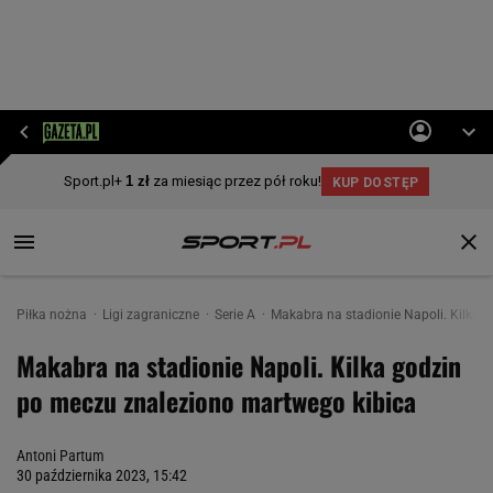
Piłka nożna
Ligi zagraniczne
Serie A
Makabra na stadionie Napoli. Kilka 
Makabra na stadionie Napoli. Kilka godzin
po meczu znaleziono martwego kibica
Antoni Partum
30 października 2023, 15:42