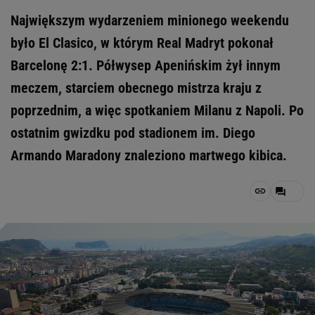
Największym wydarzeniem minionego weekendu
było El Clasico, w którym Real Madryt pokonał
Barcelonę 2:1. Półwysep Apenińskim żył innym
meczem, starciem obecnego mistrza kraju z
poprzednim, a więc spotkaniem Milanu z Napoli. Po
ostatnim gwizdku pod stadionem im. Diego
Armando Maradony znaleziono martwego kibica.