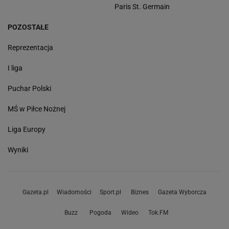
Paris St. Germain
POZOSTAŁE
Reprezentacja
I liga
Puchar Polski
MŚ w Piłce Nożnej
Liga Europy
Wyniki
Gazeta.pl
Wiadomości
Sport.pl
Biznes
Gazeta Wyborcza
Buzz
Pogoda
Wideo
Tok.FM