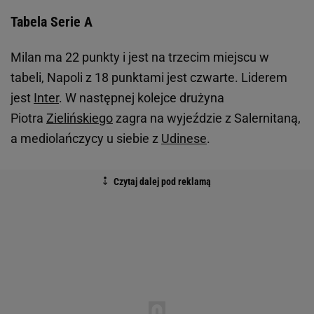
Tabela Serie A
Milan ma 22 punkty i jest na trzecim miejscu w
tabeli, Napoli z 18 punktami jest czwarte. Liderem
jest
Inter
. W następnej kolejce drużyna
Piotra
Zielińskiego
zagra na wyjeździe z Salernitaną,
a mediolańczycy u siebie z
Udinese
.