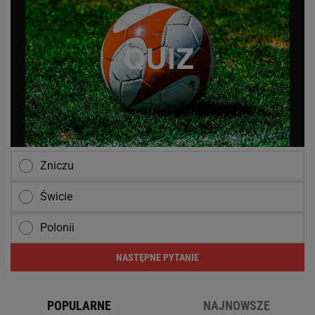
Zniczu
Świcie
Polonii
NASTĘPNE PYTANIE
POPULARNE
NAJNOWSZE