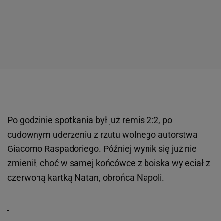
Po godzinie spotkania był już remis 2:2, po
cudownym uderzeniu z rzutu wolnego autorstwa
Giacomo Raspadoriego. Później wynik się już nie
zmienił, choć w samej końcówce z boiska wyleciał z
czerwoną kartką Natan, obrońca Napoli.