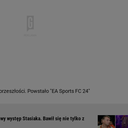
przeszłości. Powstało "EA Sports FC 24"
wy występ Stasiaka. Bawił się nie tylko z