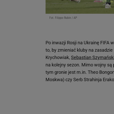
Fot. Filippo Rubin / AP
Po inwazji Rosji na Ukrainę FIFA 
to, by zmieniać kluby na zasadzie
Krychowiak,
Sebastian Szymańsk
na kolejny sezon. Mimo wojny są p
tym gronie jest m.in. Theo Bongo
Moskwa) czy Serb Strahinja Erako