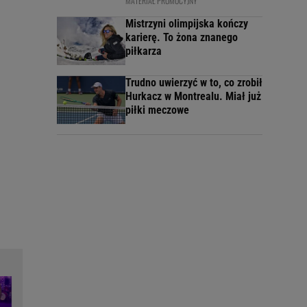
MATERIAŁ PROMOCYJNY
Mistrzyni olimpijska kończy
karierę. To żona znanego
piłkarza
Trudno uwierzyć w to, co zrobił
Hurkacz w Montrealu. Miał już
piłki meczowe