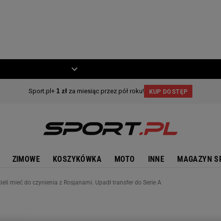
ZIECKO
MOTO
ZIMOWE
KOSZYKÓWKA
MOTO
INNE
MAGAZYN S
ieli mieć do czynienia z Rosjanami. Upadł transfer do Serie A