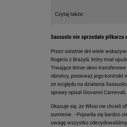
Czytaj także:
Sassuolo nie sprzedało piłkarza 
Przez ostatnie dni wiele wskazywa
Rogerio z Brazylii, który miał op
Trwające letnie okno transferowe 
obrońcy, ponieważ jego kontrakt 
ze względu na działania Sassuolo,
sprawy opisał Giovanni Carnevali,
Okazuje się, że Włosi nie chcieli 
sumienie. - Pojawiła się bardzo 
uwagę wszystko zdecydowaliśmy s