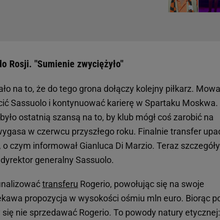
do Rosji. "Sumienie zwyciężyło"
ło na to, że do tego grona dołączy kolejny piłkarz. Mowa
uścić Sassuolo i kontynuować karierę w Spartaku Moskwa.
było ostatnią szansą na to, by klub mógł coś zarobić na
wygasa w czerwcu przyszłego roku. Finalnie transfer upa
 o czym informował Gianluca Di Marzio. Teraz szczegóły 
 dyrektor generalny Sassuolo.
sfinalizować
transferu
Rogerio, powołując się na swoje
ciekawa propozycja w wysokości ośmiu mln euro. Biorąc p
ię nie sprzedawać Rogerio. To powody natury etycznej: