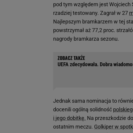
pod tym względem jest Wojciech Sz
rzadziej testowany. Zagrał w 27
m
Najlepszym bramkarzem w tej stat
powstrzymał aż 77,2 proc. strza
nagrody bramkarza sezonu.
UEFA zdecydowała. Dobra wiadomo
Jednak sama nominacja to również
docenili ogólną solidność
polskie
i jego dobitkę.
Na przeszkodzie do
ostatnim meczu.
Golkiper w spotk