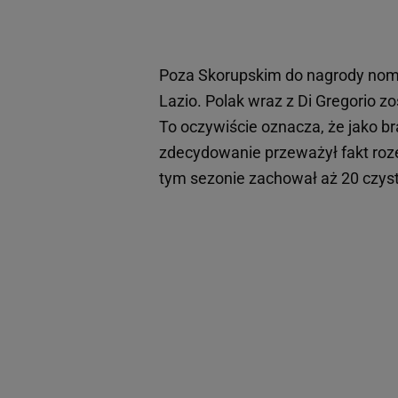
Poza Skorupskim do nagrody nomin
Lazio. Polak wraz z Di Gregorio z
To oczywiście oznacza, że jako b
zdecydowanie przeważył fakt roz
tym sezonie zachował aż 20 czyst