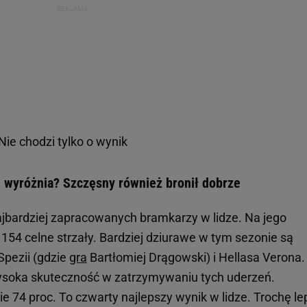
ie chodzi tylko o wynik
 wyróżnia? Szczęsny również bronił dobrze
ajbardziej zapracowanych bramkarzy w lidze. Na jego
54 celne strzały. Bardziej dziurawe w tym sezonie są
Spezii (gdzie
gra
Bartłomiej Drągowski) i Hellasa Verona.
ysoka skuteczność w zatrzymywaniu tych uderzeń.
 74 proc. To czwarty najlepszy wynik w lidze. Trochę le