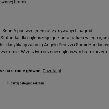
nowanej bramki.
ii Serie A pod względem otrzymywanych nagród
Statuetka dla najlepszego golkipera trafiała w jego ręce
tej klasyfikacji zajmują Angelo Peruzzi i Samir Handanovi
 trzykrotnie. W zeszłym sezonie najlepszym bramkarzem
sz na stronie głównej
Gazeta.pl