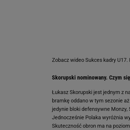
Zobacz wideo
Sukces kadry U17. N
Skorupski nominowany. Czym się
Łukasz Skorupski jest jednym z n
bramkę oddano w tym sezonie aż 1
jedynie bloki defensywne Monzy, 
Jednocześnie Polaka wyróżnia w
Skuteczność obron ma na poziomie