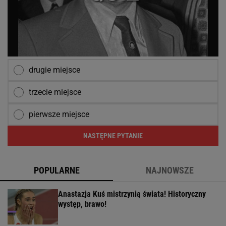
drugie miejsce
trzecie miejsce
pierwsze miejsce
NASTĘPNE PYTANIE
POPULARNE
NAJNOWSZE
Anastazja Kuś mistrzynią świata! Historyczny
występ, brawo!