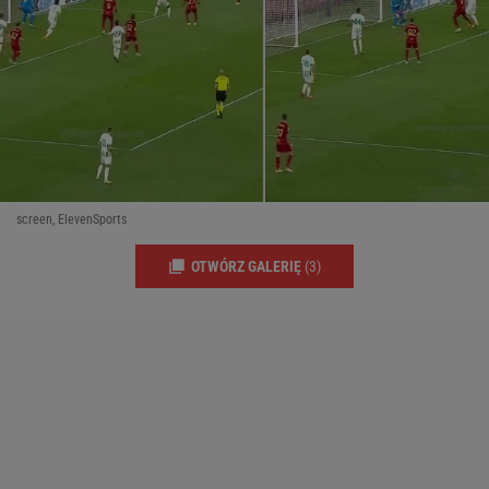
screen, ElevenSports
OTWÓRZ GALERIĘ
(3)