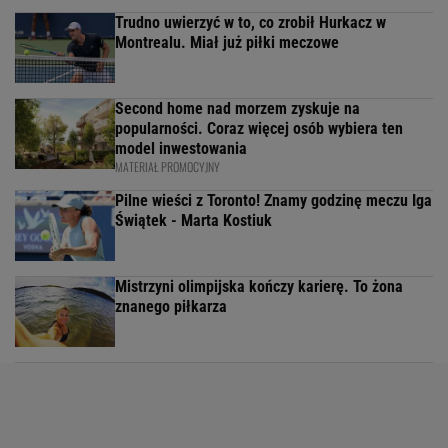
Trudno uwierzyć w to, co zrobił Hurkacz w
Montrealu. Miał już piłki meczowe
Second home nad morzem zyskuje na
popularności. Coraz więcej osób wybiera ten
model inwestowania
MATERIAŁ PROMOCYJNY
Pilne wieści z Toronto! Znamy godzinę meczu Iga
Świątek - Marta Kostiuk
Mistrzyni olimpijska kończy karierę. To żona
znanego piłkarza