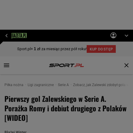
Piłka nożna
Ligi zagraniczne
Serie A
Zobacz, jak Zalewski zdobył gola w Se
Pierwszy gol Zalewskiego w Serie A.
Porażka Romy i debiut drugiego z Polaków
[WIDEO]
Błażej Winter