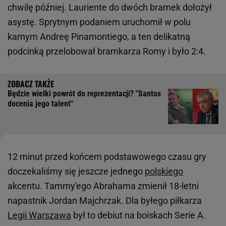
chwilę później. Lauriente do dwóch bramek dołożył
asystę. Sprytnym podaniem uruchomił w polu
karnym Andreę Pinamontiego, a ten delikatną
podcinką przelobował bramkarza Romy i było 2:4.
Będzie wielki powrót do reprezentacji? "Santos
docenia jego talent"
12 minut przed końcem podstawowego czasu gry
doczekaliśmy się jeszcze jednego
polskiego
akcentu. Tammy'ego Abrahama zmienił 18-letni
napastnik Jordan Majchrzak. Dla byłego piłkarza
Legii Warszawa
był to debiut na boiskach Serie A.