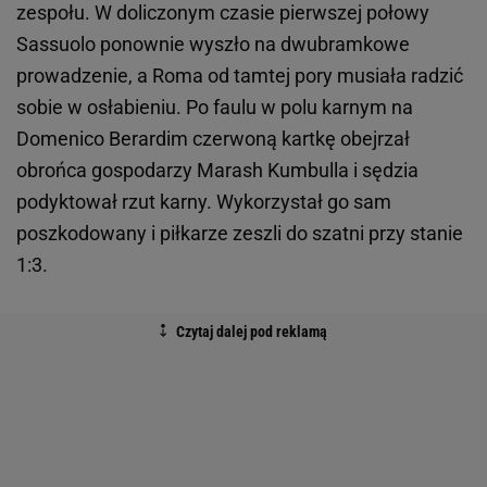
zespołu. W doliczonym czasie pierwszej połowy
Sassuolo ponownie wyszło na dwubramkowe
prowadzenie, a Roma od tamtej pory musiała radzić
sobie w osłabieniu. Po faulu w polu karnym na
Domenico Berardim czerwoną kartkę obejrzał
obrońca gospodarzy Marash Kumbulla i sędzia
podyktował rzut karny. Wykorzystał go sam
poszkodowany i piłkarze zeszli do szatni przy stanie
1:3.