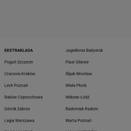
EKSTRAKLASA
Jagiellonia Białystok
Pogoń Szczecin
Piast Gliwice
Cracovia Kraków
Śląsk Wrocław
Lech Poznań
Wisła Płock
Raków Częstochowa
Widzew Łódź
Górnik Zabrze
Radomiak Radom
Legia Warszawa
Warta Poznań