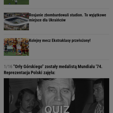
Rosjanie zbombardowali stadion. To wyjątkowe
miejsce dla Ukraińców
Kolejny mecz Ekstraklasy przełożony!
1/16
"Orły Górskiego" zostały medalistą Mundialu '74.
Reprezentacja Polski zajęła: