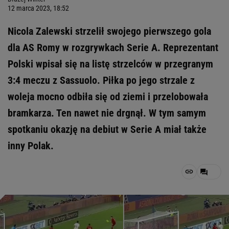
12 marca 2023, 18:52
Nicola Zalewski strzelił swojego pierwszego gola
dla AS Romy w rozgrywkach Serie A. Reprezentant
Polski wpisał się na listę strzelców w przegranym
3:4 meczu z Sassuolo. Piłka po jego strzale z
woleja mocno odbiła się od ziemi i przelobowała
bramkarza. Ten nawet nie drgnął. W tym samym
spotkaniu okazję na debiut w Serie A miał także
inny Polak.