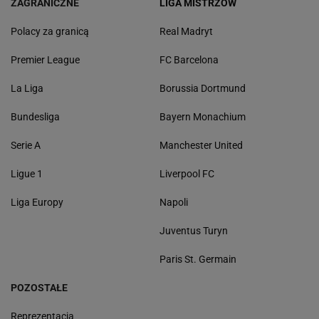
ZAGRANICZNE
LIGA MISTRZÓW
Polacy za granicą
Real Madryt
Premier League
FC Barcelona
La Liga
Borussia Dortmund
Bundesliga
Bayern Monachium
Serie A
Manchester United
Ligue 1
Liverpool FC
Liga Europy
Napoli
Juventus Turyn
Paris St. Germain
POZOSTAŁE
Reprezentacja