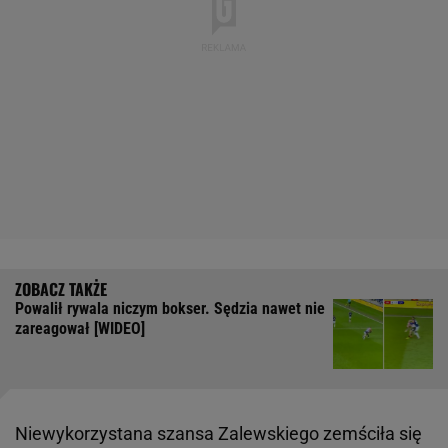
Powalił rywala niczym bokser. Sędzia nawet nie
zareagował [WIDEO]
Niewykorzystana szansa Zalewskiego zemściła się