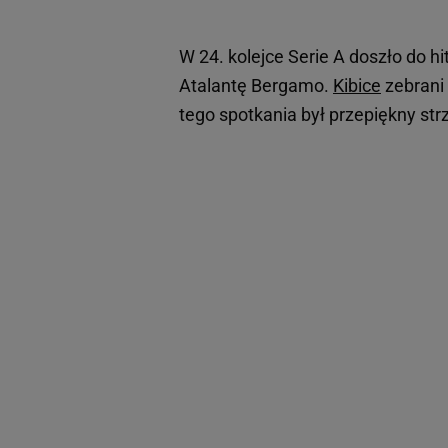
W 24. kolejce Serie A doszło do 
Atalantę Bergamo.
Kibice
zebrani 
tego spotkania był przepiękny st