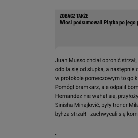
Włosi podsumowali Piątka po jego 
Juan Musso chciał obronić strzał, 
odbiła się od słupka, a następnie
w protokole pomeczowym to golkip
Pomógł bramkarz, ale odpalił bom
Hernandez nie wahał się, przyłoży
Sinisha Mihajlović, były trener Mi
był za strzał! - zachwycali się ko