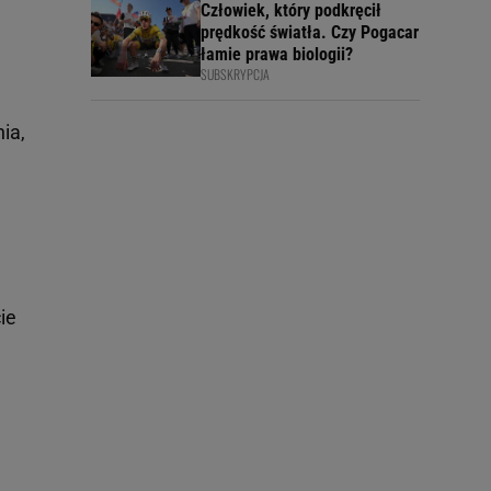
Człowiek, który podkręcił
prędkość światła. Czy Pogacar
łamie prawa biologii?
SUBSKRYPCJA
ia,
ie