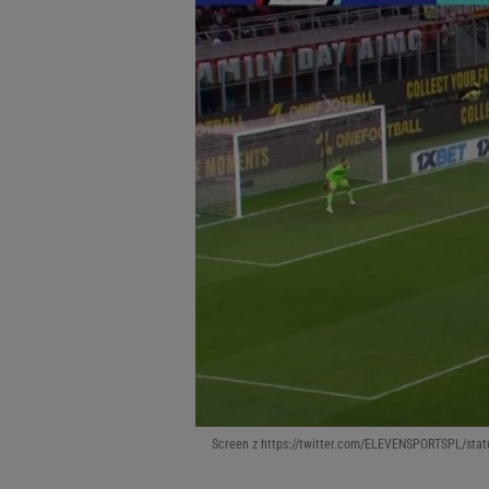
Screen z https://twitter.com/ELEVENSPORTSPL/st