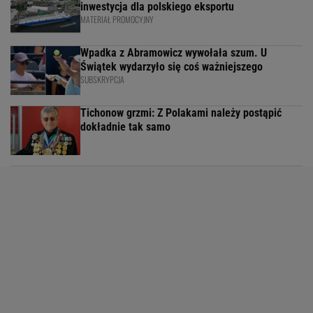
inwestycja dla polskiego eksportu
MATERIAŁ PROMOCYJNY
Wpadka z Abramowicz wywołała szum. U
Świątek wydarzyło się coś ważniejszego
SUBSKRYPCJA
Tichonow grzmi: Z Polakami należy postąpić
dokładnie tak samo