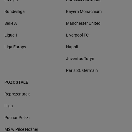
Bundesliga
Bayern Monachium
Serie A
Manchester United
Ligue 1
Liverpool FC
Liga Europy
Napoli
Juventus Turyn
Paris St. Germain
POZOSTAŁE
Reprezentacja
I liga
Puchar Polski
MŚ w Piłce Nożnej