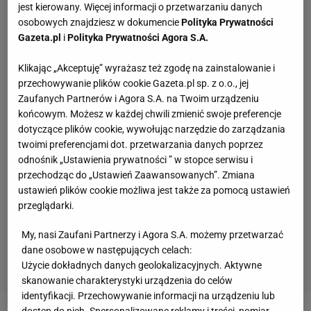
jest kierowany. Więcej informacji o przetwarzaniu danych
osobowych znajdziesz w dokumencie
Polityka Prywatności
Gazeta.pl
i
Polityka Prywatności Agora S.A.
Klikając „Akceptuję” wyrażasz też zgodę na zainstalowanie i
przechowywanie plików cookie Gazeta.pl sp. z o.o., jej
Zaufanych Partnerów i Agora S.A. na Twoim urządzeniu
końcowym. Możesz w każdej chwili zmienić swoje preferencje
dotyczące plików cookie, wywołując narzędzie do zarządzania
twoimi preferencjami dot. przetwarzania danych poprzez
odnośnik „Ustawienia prywatności ” w stopce serwisu i
przechodząc do „Ustawień Zaawansowanych”. Zmiana
ustawień plików cookie możliwa jest także za pomocą ustawień
przeglądarki.
My, nasi Zaufani Partnerzy i Agora S.A. możemy przetwarzać
dane osobowe w następujących celach:
Użycie dokładnych danych geolokalizacyjnych. Aktywne
skanowanie charakterystyki urządzenia do celów
identyfikacji. Przechowywanie informacji na urządzeniu lub