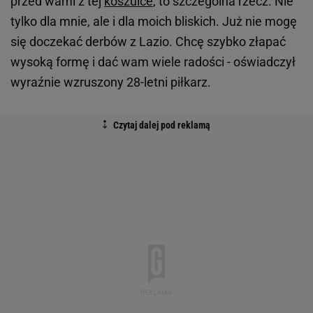
przed wami z tej
koszulce
, to szczególna rzecz. Nie
tylko dla mnie, ale i dla moich bliskich. Już nie mogę
się doczekać derbów z Lazio. Chcę szybko złapać
wysoką formę i dać wam wiele radości - oświadczył
wyraźnie wzruszony 28-letni piłkarz.