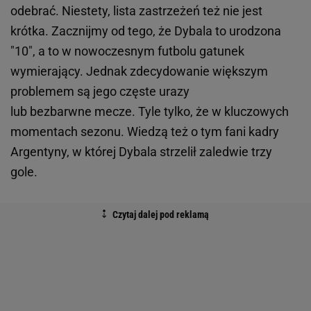
odebrać. Niestety, lista zastrzeżeń też nie jest
krótka. Zacznijmy od tego, że Dybala to urodzona
"10", a to w nowoczesnym futbolu gatunek
wymierający. Jednak zdecydowanie większym
problemem są jego częste urazy
lub bezbarwne mecze. Tyle tylko, że w kluczowych
momentach sezonu. Wiedzą też o tym fani kadry
Argentyny, w której Dybala strzelił zaledwie trzy
gole.