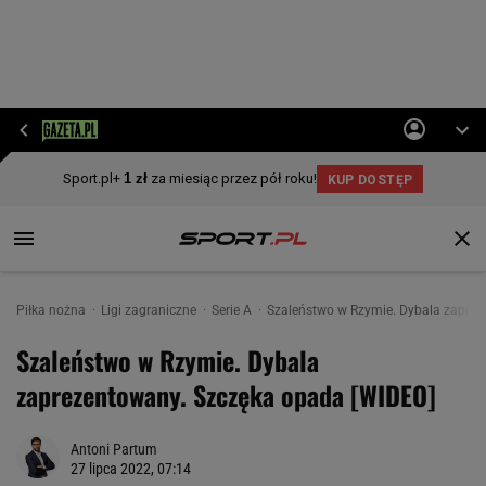
Piłka nożna
Ligi zagraniczne
Serie A
Szaleństwo w Rzymie. Dybala zaprez
Szaleństwo w Rzymie. Dybala
zaprezentowany. Szczęka opada [WIDEO]
Antoni Partum
27 lipca 2022, 07:14