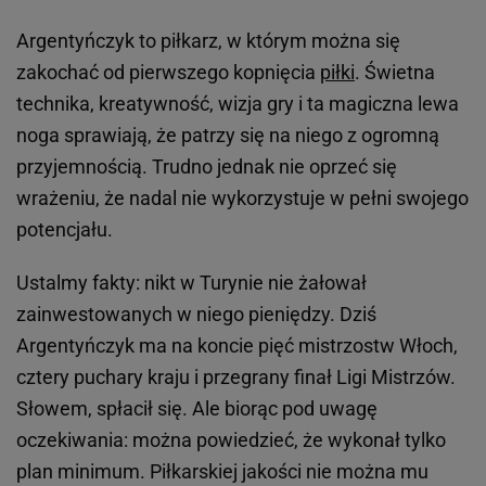
Argentyńczyk to piłkarz, w którym można się
zakochać od pierwszego kopnięcia
piłki
. Świetna
technika, kreatywność, wizja gry i ta magiczna lewa
noga sprawiają, że patrzy się na niego z ogromną
przyjemnością. Trudno jednak nie oprzeć się
wrażeniu, że nadal nie wykorzystuje w pełni swojego
potencjału.
Ustalmy fakty: nikt w Turynie nie żałował
zainwestowanych w niego pieniędzy. Dziś
Argentyńczyk ma na koncie pięć mistrzostw Włoch,
cztery puchary kraju i przegrany finał Ligi Mistrzów.
Słowem, spłacił się. Ale biorąc pod uwagę
oczekiwania: można powiedzieć, że wykonał tylko
plan minimum. Piłkarskiej jakości nie można mu