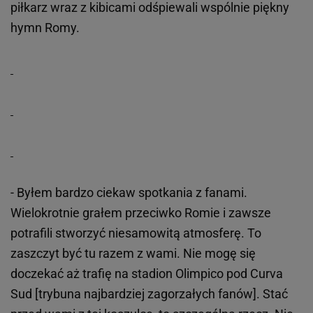
piłkarz wraz z kibicami odśpiewali wspólnie piękny
hymn Romy.
- Byłem bardzo ciekaw spotkania z fanami.
Wielokrotnie grałem przeciwko Romie i zawsze
potrafili stworzyć niesamowitą atmosferę. To
zaszczyt być tu razem z wami. Nie mogę się
doczekać aż trafię na stadion Olimpico pod Curva
Sud [trybuna najbardziej zagorzałych fanów]. Stać