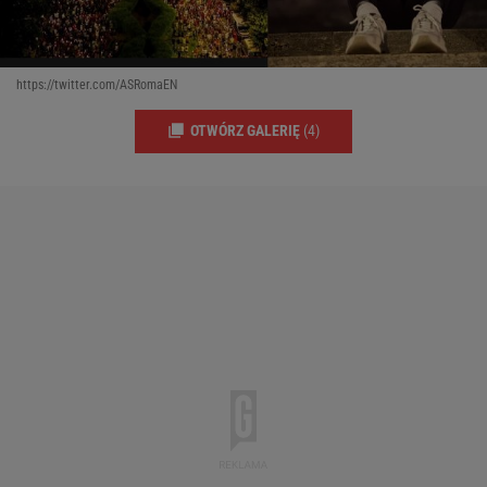
https://twitter.com/ASRomaEN
OTWÓRZ GALERIĘ
(4)