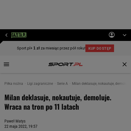
Piłka nożna
Ligi zagraniczne
Serie A
Milan deklasuje, nokautuje, demoluje
Milan deklasuje, nokautuje, demoluje.
Wraca na tron po 11 latach
Paweł Matys
22 maja 2022, 19:57