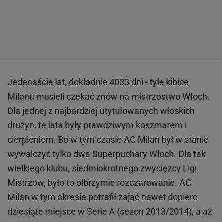
Jedenaście lat, dokładnie 4033 dni - tyle kibice
Milanu musieli czekać znów na mistrzostwo Włoch.
Dla jednej z najbardziej utytułowanych włoskich
drużyn, te lata były prawdziwym koszmarem i
cierpieniem. Bo w tym czasie AC Milan był w stanie
wywalczyć tylko dwa Superpuchary Włoch. Dla tak
wielkiego klubu, siedmiokrotnego zwycięzcy Ligi
Mistrzów, było to olbrzymie rozczarowanie. AC
Milan w tym okresie potrafił zająć nawet dopiero
dziesiąte miejsce w Serie A (sezon 2013/2014), a aż