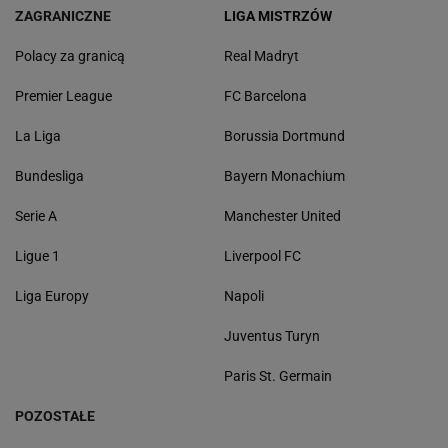
ZAGRANICZNE
LIGA MISTRZÓW
Polacy za granicą
Real Madryt
Premier League
FC Barcelona
La Liga
Borussia Dortmund
Bundesliga
Bayern Monachium
Serie A
Manchester United
Ligue 1
Liverpool FC
Liga Europy
Napoli
Juventus Turyn
Paris St. Germain
POZOSTAŁE