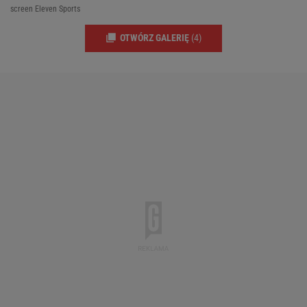
screen Eleven Sports
OTWÓRZ GALERIĘ
(4)