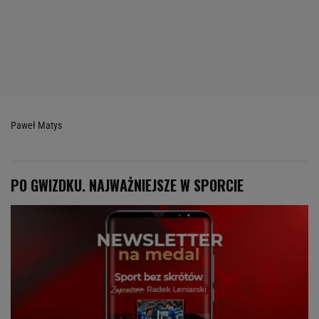
Paweł Matys