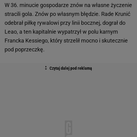
W 36. minucie gospodarze znów na własne życzenie
stracili gola. Znów po własnym błędzie. Rade Krunić
odebrał piłkę rywalowi przy linii bocznej, dograł do
Leao, a ten kapitalnie wypatrzył w polu karnym
Francka Kessiego, który strzelił mocno i skutecznie
pod poprzeczkę.