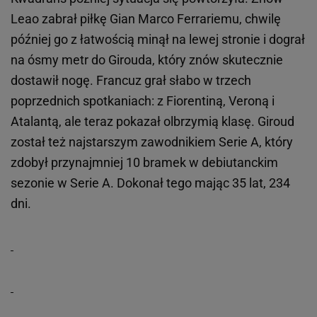
Leao zabrał piłkę Gian Marco Ferrariemu, chwilę
później go z łatwością minął na lewej stronie i dograł
na ósmy metr do Girouda, który znów skutecznie
dostawił nogę. Francuz grał słabo w trzech
poprzednich spotkaniach: z Fiorentiną, Veroną i
Atalantą, ale teraz pokazał olbrzymią klasę. Giroud
został też najstarszym zawodnikiem Serie A, który
zdobył przynajmniej 10 bramek w debiutanckim
sezonie w Serie A. Dokonał tego mając 35 lat, 234
dni.