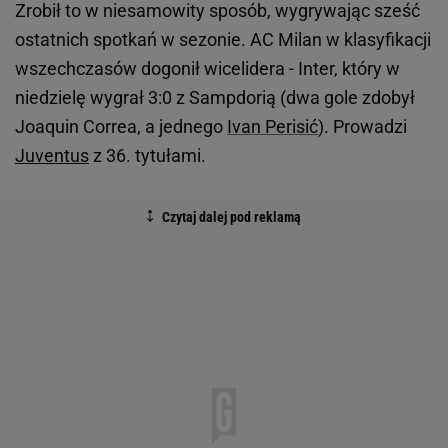
Zrobił to w niesamowity sposób, wygrywając sześć
ostatnich spotkań w sezonie. AC Milan w klasyfikacji
wszechczasów dogonił wicelidera - Inter, który w
niedzielę wygrał 3:0 z Sampdorią (dwa gole zdobył
Joaquin Correa, a jednego
Ivan Perisić
). Prowadzi
Juventus
z 36. tytułami.