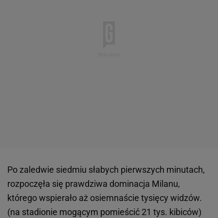
Po zaledwie siedmiu słabych pierwszych minutach,
rozpoczęła się prawdziwa dominacja Milanu,
którego wspierało aż osiemnaście tysięcy widzów.
(na stadionie mogącym pomieścić 21 tys. kibiców)