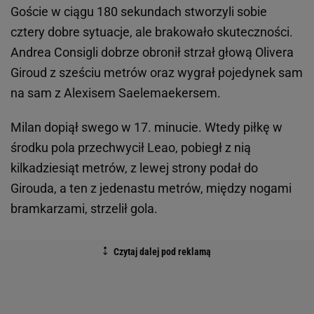
Goście w ciągu 180 sekundach stworzyli sobie
cztery dobre sytuacje, ale brakowało skuteczności.
Andrea Consigli dobrze obronił strzał głową Olivera
Giroud z sześciu metrów oraz wygrał pojedynek sam
na sam z Alexisem Saelemaekersem.
Milan dopiął swego w 17. minucie. Wtedy piłkę w
środku pola przechwycił Leao, pobiegł z nią
kilkadziesiąt metrów, z lewej strony podał do
Girouda, a ten z jedenastu metrów, między nogami
bramkarzami, strzelił gola.