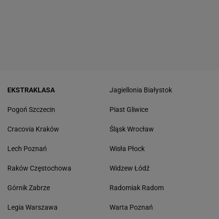
EKSTRAKLASA
Jagiellonia Białystok
Pogoń Szczecin
Piast Gliwice
Cracovia Kraków
Śląsk Wrocław
Lech Poznań
Wisła Płock
Raków Częstochowa
Widzew Łódź
Górnik Zabrze
Radomiak Radom
Legia Warszawa
Warta Poznań