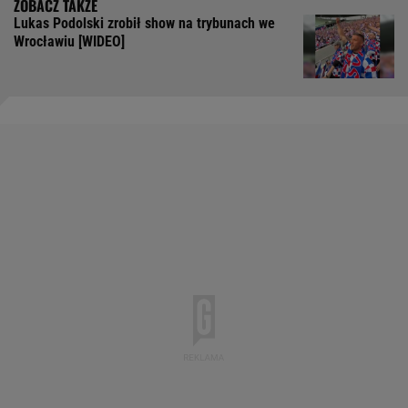
Lukas Podolski zrobił show na trybunach we
Wrocławiu [WIDEO]