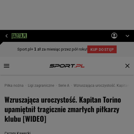
Piłka nożna
Ligi zagraniczne
Serie A
Wzruszająca uroczystość. Kapitan Tor
Wzruszająca uroczystość. Kapitan Torino
upamiętnił tragicznie zmarłych piłkarzy
klubu [WIDEO]
Cezary Kawecki