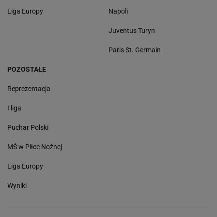
Liga Europy
Napoli
Juventus Turyn
Paris St. Germain
POZOSTAŁE
Reprezentacja
I liga
Puchar Polski
MŚ w Piłce Nożnej
Liga Europy
Wyniki