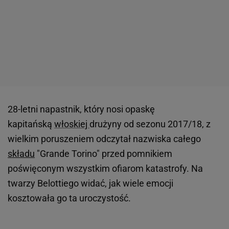
28-letni napastnik, który nosi opaskę
kapitańską
włoskiej
drużyny od sezonu 2017/18, z
wielkim poruszeniem odczytał nazwiska całego
składu
"Grande Torino" przed pomnikiem
poświęconym wszystkim ofiarom katastrofy. Na
twarzy Belottiego widać, jak wiele emocji
kosztowała go ta uroczystość.