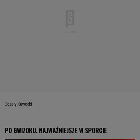
Cezary Kawecki