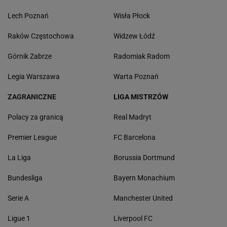
Lech Poznań
Wisła Płock
Raków Częstochowa
Widzew Łódź
Górnik Zabrze
Radomiak Radom
Legia Warszawa
Warta Poznań
ZAGRANICZNE
LIGA MISTRZÓW
Polacy za granicą
Real Madryt
Premier League
FC Barcelona
La Liga
Borussia Dortmund
Bundesliga
Bayern Monachium
Serie A
Manchester United
Ligue 1
Liverpool FC