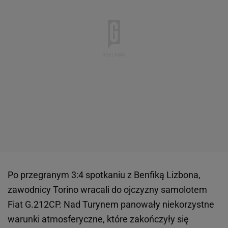
Po przegranym 3:4 spotkaniu z Benfiką Lizbona,
zawodnicy Torino wracali do ojczyzny samolotem
Fiat G.212CP. Nad Turynem panowały niekorzystne
warunki atmosferyczne, które zakończyły się