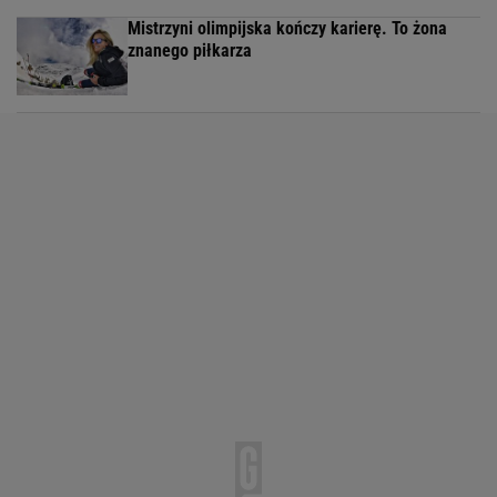
Mistrzyni olimpijska kończy karierę. To żona
znanego piłkarza