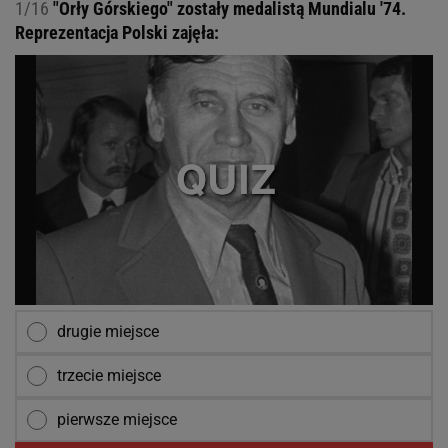
1/16
"Orły Górskiego" zostały medalistą Mundialu '74.
Reprezentacja Polski zajęła:
drugie miejsce
trzecie miejsce
pierwsze miejsce