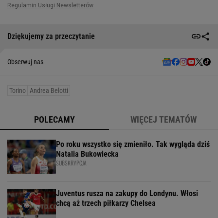
Dziękujemy za przeczytanie
Obserwuj nas
Torino
Andrea Belotti
POLECAMY
WIĘCEJ TEMATÓW
Po roku wszystko się zmieniło. Tak wygląda dziś
Natalia Bukowiecka
SUBSKRYPCJA
Juventus rusza na zakupy do Londynu. Włosi
chcą aż trzech piłkarzy Chelsea