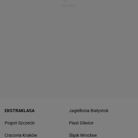
EKSTRAKLASA
Jagiellonia Białystok
Pogoń Szczecin
Piast Gliwice
Cracovia Kraków
Śląsk Wrocław