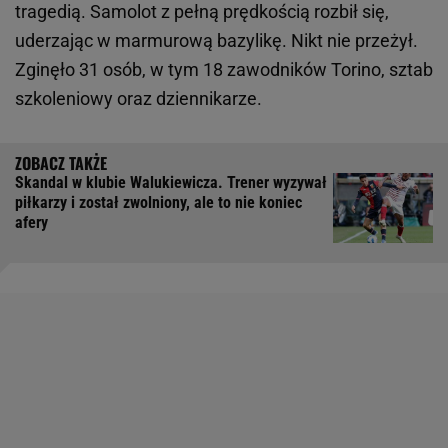
tragedią. Samolot z pełną prędkością rozbił się,
uderzając w marmurową bazylikę. Nikt nie przeżył.
Zginęło 31 osób, w tym 18 zawodników Torino, sztab
szkoleniowy oraz dziennikarze.
Skandal w klubie Walukiewicza. Trener wyzywał
piłkarzy i został zwolniony, ale to nie koniec
afery