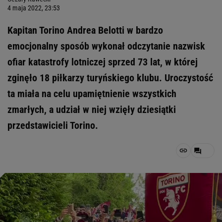
4 maja 2022, 23:53
Kapitan Torino Andrea Belotti w bardzo
emocjonalny sposób wykonał odczytanie nazwisk
ofiar katastrofy lotniczej sprzed 73 lat, w której
zginęło 18 piłkarzy turyńskiego klubu. Uroczystość
ta miała na celu upamiętnienie wszystkich
zmarłych, a udział w niej wzięły dziesiątki
przedstawicieli Torino.