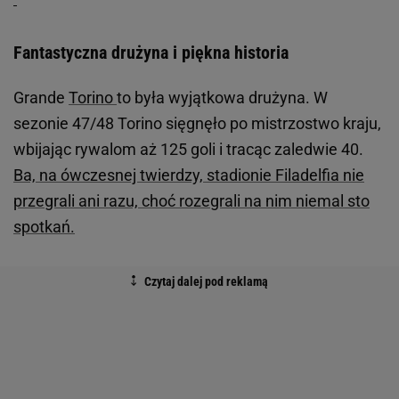
Fantastyczna drużyna i piękna historia
Grande
Torino
to była wyjątkowa drużyna. W
sezonie 47/48 Torino sięgnęło po mistrzostwo kraju,
wbijając rywalom aż 125 goli i tracąc zaledwie 40.
Ba, na ówczesnej twierdzy, stadionie Filadelfia nie
przegrali ani razu, choć rozegrali na nim niemal sto
spotkań.