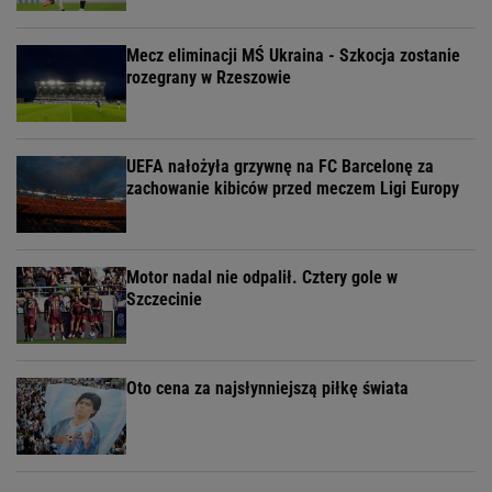
Mecz eliminacji MŚ Ukraina - Szkocja zostanie
rozegrany w Rzeszowie
UEFA nałożyła grzywnę na FC Barcelonę za
zachowanie kibiców przed meczem Ligi Europy
Motor nadal nie odpalił. Cztery gole w
Szczecinie
Oto cena za najsłynniejszą piłkę świata