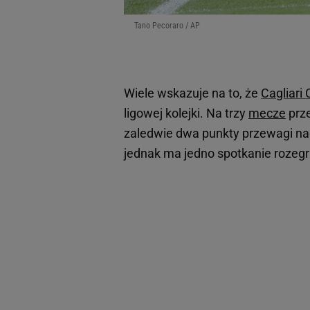
Tano Pecoraro / AP
Wiele wskazuje na to, że
Cagliari 
ligowej kolejki. Na trzy
mecze
prz
zaledwie dwa punkty przewagi nad
jednak ma jedno spotkanie rozegr