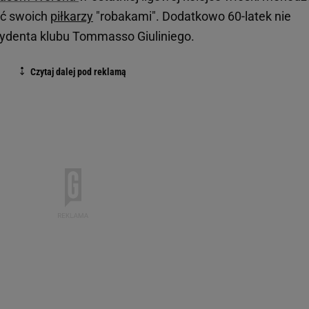
ać swoich
piłkarzy
"robakami". Dodatkowo 60-latek nie
zydenta klubu Tommasso Giuliniego.