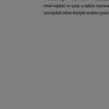
miał wpaść w szał, a także nazw
szczędził słów krytyki wobec pre