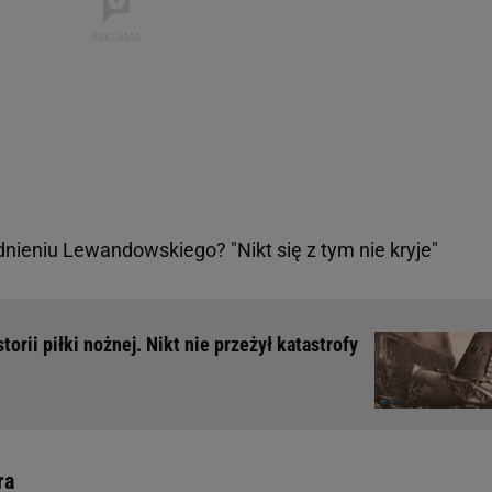
dnieniu Lewandowskiego? "Nikt się z tym nie kryje"
torii piłki nożnej. Nikt nie przeżył katastrofy
ra