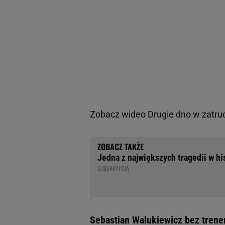
Zobacz wideo
Drugie dno w zatru
Jedna z największych tragedii w his
SUBSKRYPCJA
Sebastian Walukiewicz bez trene