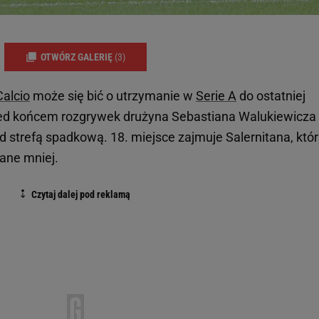
OTWÓRZ GALERIĘ
(3)
Calcio
może się bić o utrzymanie w
Serie A
do ostatniej
ed końcem rozgrywek drużyna Sebastiana Walukiewicza
 strefą spadkową. 18. miejsce zajmuje Salernitana, któ
ane mniej.