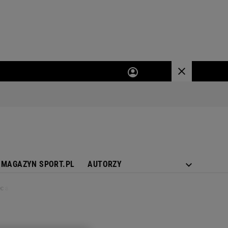
MAGAZYN SPORT.PL
AUTORZY
c afery