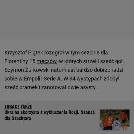
Krzysztof Piątek rozegrał w tym sezonie dla
Fiorentiny 15
meczów
, w których strzelił sześć goli.
Szymon Żurkowski natomiast bardzo dobrze radzi
sobie w Empoli i
Serie A
. W 34 występach zdobył
sześć bramek i zanotował dwie asysty.
Ukraina skorzysta z wykluczenia Rosji. Szansa
dla Szachtara