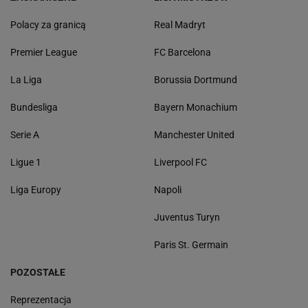
Polacy za granicą
Real Madryt
Premier League
FC Barcelona
La Liga
Borussia Dortmund
Bundesliga
Bayern Monachium
Serie A
Manchester United
Ligue 1
Liverpool FC
Liga Europy
Napoli
Juventus Turyn
Paris St. Germain
POZOSTAŁE
Reprezentacja