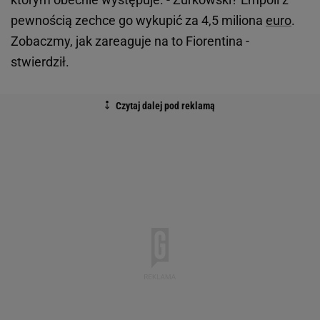
pewnością zechce go wykupić za 4,5 miliona
euro
.
Zobaczmy, jak zareaguje na to Fiorentina -
stwierdził.