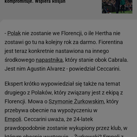
kompromituje. Wspiera Rosjan
-
Polak
nie zostanie we Florencji, o ile Hertha nie
zostawi go tu na kolejny rok za darmo. Fiorentina
jest teraz konkretnie nastawiona na innego
środkowego
napastnika
, który stanie obok Cabrala.
Jest nim Agustin Alvarez - powiedział Ceccarini.
Ekspert krótko wypowiedział się także na temat
drugiego z Polaków, który związany jest z ekipą z
Florencji. Mowa o
Szymonie Żurkowskim
, który
przebywa obecnie na wypożyczeniu w
Empoli
. Ceccarini uważa, że 24-latek
prawdopodobnie zostanie wykupiony przez klub, w
którym obecnie występuje. - Żurkowski? Empoli z