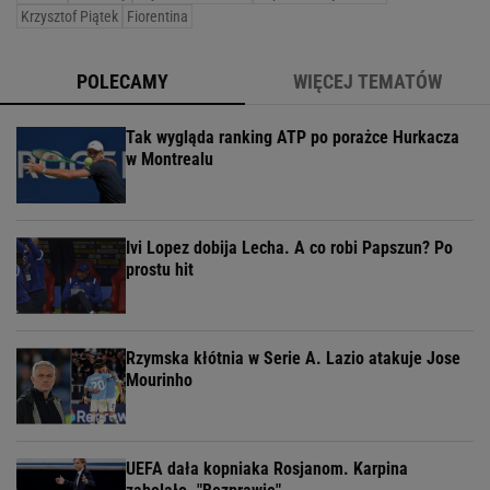
Krzysztof Piątek
Fiorentina
POLECAMY
WIĘCEJ TEMATÓW
Tak wygląda ranking ATP po porażce Hurkacza
w Montrealu
Ivi Lopez dobija Lecha. A co robi Papszun? Po
prostu hit
Rzymska kłótnia w Serie A. Lazio atakuje Jose
Mourinho
UEFA dała kopniaka Rosjanom. Karpina