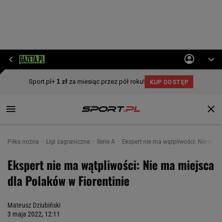
Piłka nożna
Ligi zagraniczne
Serie A
Ekspert nie ma wątpliwości: Nie ma m
Ekspert nie ma wątpliwości: Nie ma miejsca
dla Polaków w Fiorentinie
Mateusz Dziubiński
3 maja 2022, 12:11