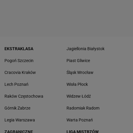
EKSTRAKLASA
Jagiellonia Białystok
Pogoń Szczecin
Piast Gliwice
Cracovia Kraków
Śląsk Wrocław
Lech Poznań
Wisła Płock
Raków Częstochowa
Widzew Łódź
Górnik Zabrze
Radomiak Radom
Legia Warszawa
Warta Poznań
ZAGRANICZNE
LIGA MISTRZÓW