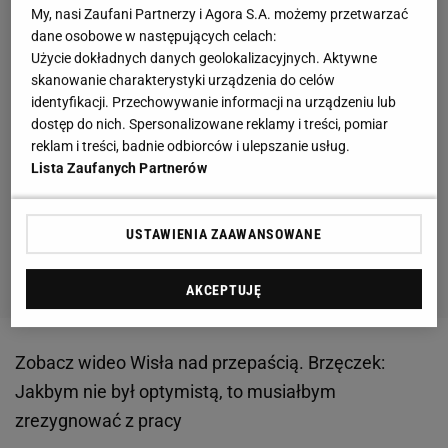
My, nasi Zaufani Partnerzy i Agora S.A. możemy przetwarzać
dane osobowe w następujących celach:
Użycie dokładnych danych geolokalizacyjnych. Aktywne
skanowanie charakterystyki urządzenia do celów
identyfikacji. Przechowywanie informacji na urządzeniu lub
dostęp do nich. Spersonalizowane reklamy i treści, pomiar
reklam i treści, badnie odbiorców i ulepszanie usług.
Lista Zaufanych Partnerów
USTAWIENIA ZAAWANSOWANE
AKCEPTUJĘ
Zobacz wideo
Wisła nad przepaścią. Brzęczek:
Jakbym nie był optymistą, to musiałbym
zrezygnować z pracy