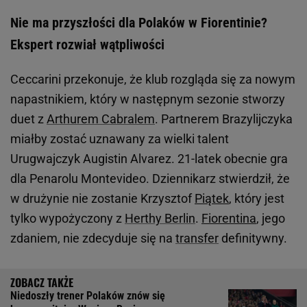
Nie ma przyszłości dla Polaków w Fiorentinie?
Ekspert rozwiał wątpliwości
Ceccarini przekonuje, że klub rozgląda się za nowym
napastnikiem, który w następnym sezonie stworzy
duet z
Arthurem Cabralem
. Partnerem Brazylijczyka
miałby zostać uznawany za wielki talent
Urugwajczyk Augistin Alvarez. 21-latek obecnie gra
dla Penarolu Montevideo. Dziennikarz stwierdził, że
w drużynie nie zostanie Krzysztof
Piątek
, który jest
tylko wypożyczony z
Herthy Berlin
.
Fiorentina
, jego
zdaniem, nie zdecyduje się na
transfer
definitywny.
Niedoszły trener Polaków znów się