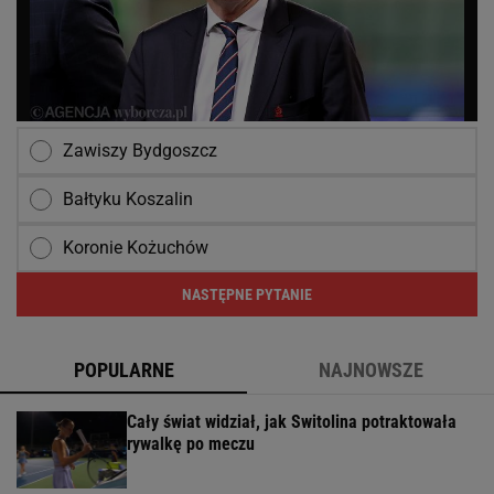
Zawiszy Bydgoszcz
Bałtyku Koszalin
Koronie Kożuchów
NASTĘPNE PYTANIE
POPULARNE
NAJNOWSZE
Cały świat widział, jak Switolina potraktowała
rywalkę po meczu