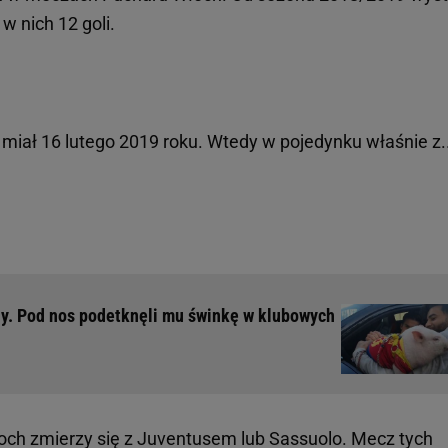
 w nich 12 goli.
miał 16 lutego 2019 roku. Wtedy w pojedynku właśnie z..
ony. Pod nos podetknęli mu świnkę w klubowych
och zmierzy się z Juventusem lub Sassuolo. Mecz tych