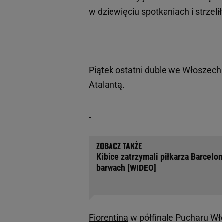
w dziewięciu spotkaniach i strzelił
Piątek ostatni duble we Włoszech 
Atalantą.
Kibice zatrzymali piłkarza Barcel
barwach [WIDEO]
Fiorentina
w półfinale Pucharu Wł