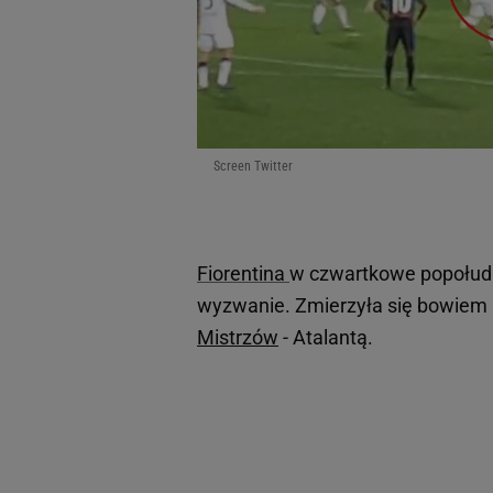
Screen Twitter
Fiorentina
w czwartkowe popołudni
wyzwanie. Zmierzyła się bowiem n
Mistrzów
- Atalantą.