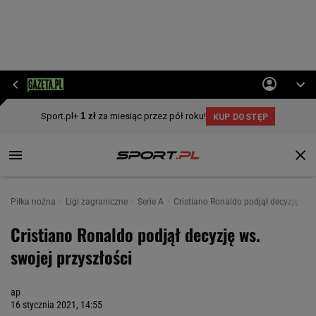
Piłka nożna
Ligi zagraniczne
Serie A
Cristiano Ronaldo podjął decyzję ws. 
Cristiano Ronaldo podjął decyzję ws.
swojej przyszłości
ap
16 stycznia 2021, 14:55