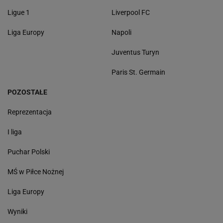
Ligue 1
Liverpool FC
Liga Europy
Napoli
Juventus Turyn
Paris St. Germain
POZOSTAŁE
Reprezentacja
I liga
Puchar Polski
MŚ w Piłce Nożnej
Liga Europy
Wyniki