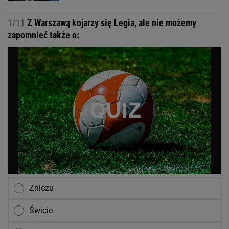
1/11
Z Warszawą kojarzy się Legia, ale nie możemy
zapomnieć także o:
Zniczu
Świcie