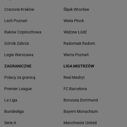
Cracovia Kraków
Śląsk Wrocław
Lech Poznań
Wisła Płock
Raków Częstochowa
Widzew Łódź
Górnik Zabrze
Radomiak Radom
Legia Warszawa
Warta Poznań
ZAGRANICZNE
LIGA MISTRZÓW
Polacy za granicą
Real Madryt
Premier League
FC Barcelona
La Liga
Borussia Dortmund
Bundesliga
Bayern Monachium
Serie A
Manchester United