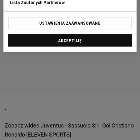
Lista Zaufanych Partnerów
USTAWIENIA ZAAWANSOWANE
AKCEPTUJĘ
Zobacz wideo
Juventus - Sassuolo 3:1. Gol Cristiano
Ronaldo [ELEVEN SPORTS]