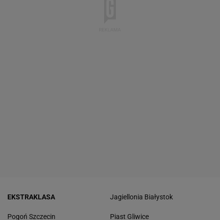
EKSTRAKLASA
Jagiellonia Białystok
Pogoń Szczecin
Piast Gliwice