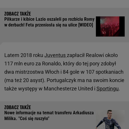
Piłkarze i kibice Lazio oszaleli po rozbiciu Romy
w derbach! Feta przeniosła się na ulice [WIDEO]
Latem 2018 roku
Juventus
zapłacił Realowi około
117 mln euro za Ronaldo, który do tej pory zdobył
dwa mistrzostwa Włoch i 84 gole w 107 spotkaniach
(ma też 20 asyst). Portugalczyk ma na swoim koncie
także występy w Manchesterze United i
Sportingu
.
Nowe informacje na temat transferu Arkadiusza
Milika. "Coś się ruszyło"