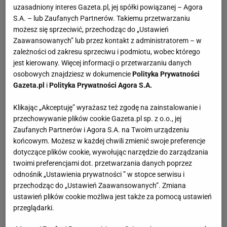
uzasadniony interes Gazeta.pl, jej spółki powiązanej – Agora
S.A. – lub Zaufanych Partnerów. Takiemu przetwarzaniu
możesz się sprzeciwić, przechodząc do „Ustawień
Zaawansowanych” lub przez kontakt z administratorem – w
zależności od zakresu sprzeciwu i podmiotu, wobec którego
jest kierowany. Więcej informacji o przetwarzaniu danych
osobowych znajdziesz w dokumencie
Polityka Prywatności
Gazeta.pl
i
Polityka Prywatności Agora S.A.
Klikając „Akceptuję” wyrażasz też zgodę na zainstalowanie i
przechowywanie plików cookie Gazeta.pl sp. z o.o., jej
Zaufanych Partnerów i Agora S.A. na Twoim urządzeniu
końcowym. Możesz w każdej chwili zmienić swoje preferencje
dotyczące plików cookie, wywołując narzędzie do zarządzania
twoimi preferencjami dot. przetwarzania danych poprzez
odnośnik „Ustawienia prywatności ” w stopce serwisu i
przechodząc do „Ustawień Zaawansowanych”. Zmiana
ustawień plików cookie możliwa jest także za pomocą ustawień
przeglądarki.