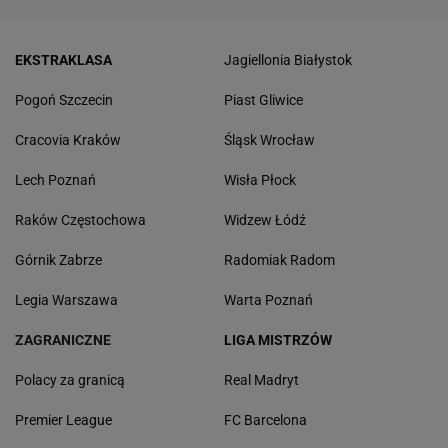
EKSTRAKLASA
Jagiellonia Białystok
Pogoń Szczecin
Piast Gliwice
Cracovia Kraków
Śląsk Wrocław
Lech Poznań
Wisła Płock
Raków Częstochowa
Widzew Łódź
Górnik Zabrze
Radomiak Radom
Legia Warszawa
Warta Poznań
ZAGRANICZNE
LIGA MISTRZÓW
Polacy za granicą
Real Madryt
Premier League
FC Barcelona