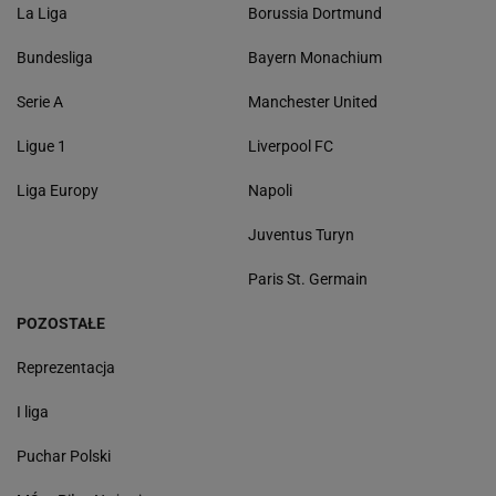
La Liga
Borussia Dortmund
Bundesliga
Bayern Monachium
Serie A
Manchester United
Ligue 1
Liverpool FC
Liga Europy
Napoli
Juventus Turyn
Paris St. Germain
POZOSTAŁE
Reprezentacja
I liga
Puchar Polski