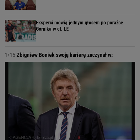
Eksperci mówią jednym głosem po porażce
Górnika w el. LE
1/15
Zbigniew Boniek swoją karierę zaczynał w: