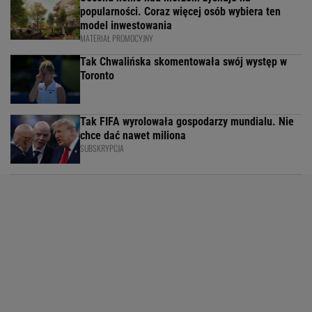
popularności. Coraz więcej osób wybiera ten
model inwestowania
MATERIAŁ PROMOCYJNY
Tak Chwalińska skomentowała swój występ w
Toronto
Tak FIFA wyrolowała gospodarzy mundialu. Nie
chce dać nawet miliona
SUBSKRYPCJA