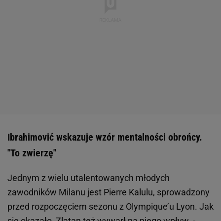
Ibrahimović wskazuje wzór mentalności obrońcy.
"To zwierzę"
Jednym z wielu utalentowanych młodych
zawodników Milanu jest Pierre Kalulu, sprowadzony
przed rozpoczęciem sezonu z Olympique’u Lyon. Jak
się okazało, Zlatan też wywarł na niego wpływ. -