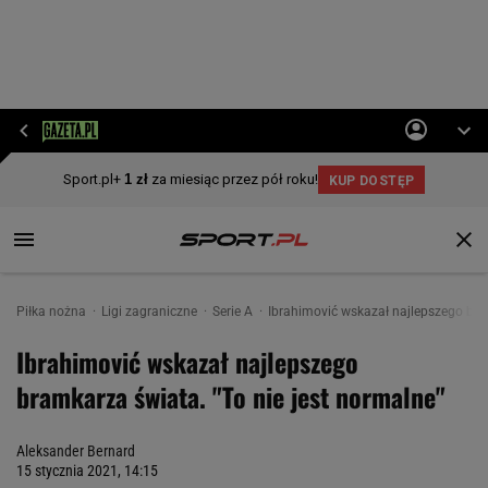
Piłka nożna
Ligi zagraniczne
Serie A
Ibrahimović wskazał najlepszego bram
Ibrahimović wskazał najlepszego
bramkarza świata. "To nie jest normalne"
Aleksander Bernard
15 stycznia 2021, 14:15