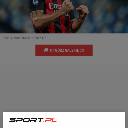
Fot. Alessandro Garofalo / AP
OTWÓRZ GALERIĘ
(3)