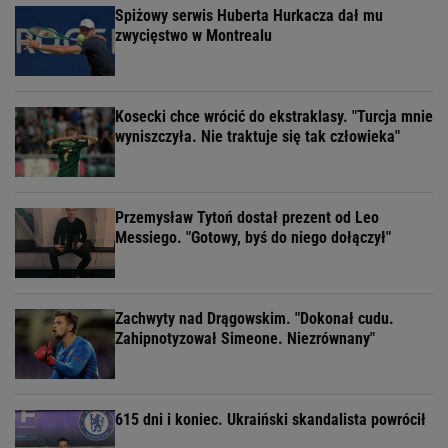
Spiżowy serwis Huberta Hurkacza dał mu
zwycięstwo w Montrealu
Kosecki chce wrócić do ekstraklasy. "Turcja mnie
wyniszczyła. Nie traktuje się tak człowieka"
Przemysław Tytoń dostał prezent od Leo
Messiego. "Gotowy, byś do niego dołączył"
Zachwyty nad Drągowskim. "Dokonał cudu.
Zahipnotyzował Simeone. Niezrównany"
615 dni i koniec. Ukraiński skandalista powrócił