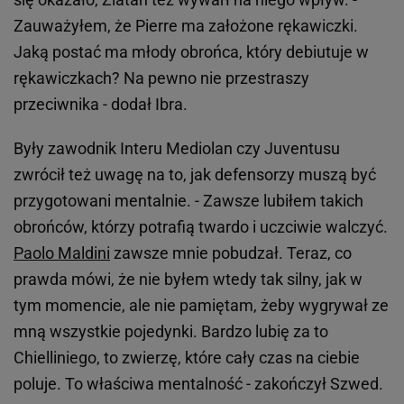
Zauważyłem, że Pierre ma założone rękawiczki.
Jaką postać ma młody obrońca, który debiutuje w
rękawiczkach? Na pewno nie przestraszy
przeciwnika - dodał Ibra.
Były zawodnik Interu Mediolan czy Juventusu
zwrócił też uwagę na to, jak defensorzy muszą być
przygotowani mentalnie. - Zawsze lubiłem takich
obrońców, którzy potrafią twardo i uczciwie walczyć.
Paolo Maldini
zawsze mnie pobudzał. Teraz, co
prawda mówi, że nie byłem wtedy tak silny, jak w
tym momencie, ale nie pamiętam, żeby wygrywał ze
mną wszystkie pojedynki. Bardzo lubię za to
Chielliniego, to zwierzę, które cały czas na ciebie
poluje. To właściwa mentalność - zakończył Szwed.