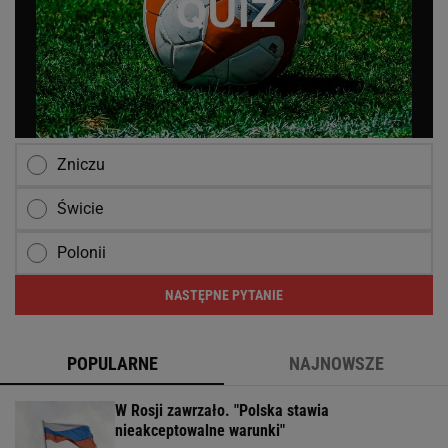
Zniczu
Świcie
Polonii
NASTĘPNE PYTANIE
POPULARNE
NAJNOWSZE
W Rosji zawrzało. "Polska stawia
nieakceptowalne warunki"