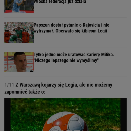
Włoska federacja już działa
Papszun dostał pytanie o Rajovicia i nie
wytrzymał. Oberwało się kibicom Legii
Tylko jedno może uratować karierę Milika.
"Niczego lepszego nie wymyślimy"
1/11
Z Warszawą kojarzy się Legia, ale nie możemy
zapomnieć także o: