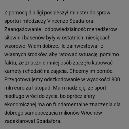
Z pomocą dla ligi pospieszył minister do spraw
sportu i młodzieży Vincenzo Spadafora. -
Zaangażowanie i odpowiedzialność menedżerów
siłowni i basenów były w ostatnich miesiącach
wzorowe. Wiem dobrze, ile zainwestowali z
własnych środków, aby ratować sytuację, pomimo
faktu, że znacznie mniej osób zaczęło kupować
karnety i chodzić na zajęcia. Chcemy im pomóc.
Przygotowujemy odszkodowanie w wysokości 800
mln euro za listopad. Mam nadzieję, że sport
niedługo wróci do życia, bo oprócz sfery
ekonomicznej ma on fundamentalne znaczenia dla
dobrego samopoczucia milionów Włochów -
zadeklarował Spadafora.