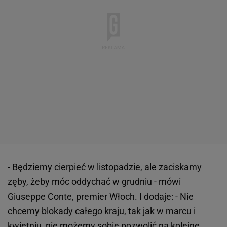
- Będziemy cierpieć w listopadzie, ale zaciskamy
zęby, żeby móc oddychać w grudniu - mówi
Giuseppe Conte, premier Włoch. I dodaje: - Nie
chcemy blokady całego kraju, tak jak w
marcu
i
kwietniu, nie możemy sobie pozwolić na kolejne