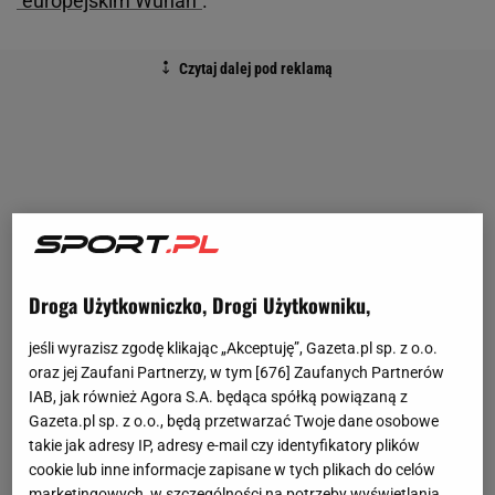
"europejskim Wuhan"
.
Droga Użytkowniczko, Drogi Użytkowniku,
jeśli wyrazisz zgodę klikając „Akceptuję”, Gazeta.pl sp. z o.o.
oraz jej Zaufani Partnerzy, w tym [
676
] Zaufanych Partnerów
IAB, jak również Agora S.A. będąca spółką powiązaną z
Gazeta.pl sp. z o.o., będą przetwarzać Twoje dane osobowe
takie jak adresy IP, adresy e-mail czy identyfikatory plików
cookie lub inne informacje zapisane w tych plikach do celów
marketingowych, w szczególności na potrzeby wyświetlania