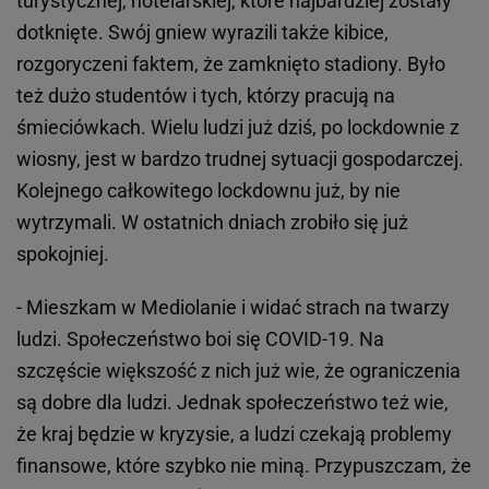
turystycznej, hotelarskiej, które najbardziej zostały
dotknięte. Swój gniew wyrazili także kibice,
rozgoryczeni faktem, że zamknięto stadiony. Było
też dużo studentów i tych, którzy pracują na
śmieciówkach. Wielu ludzi już dziś, po lockdownie z
wiosny, jest w bardzo trudnej sytuacji gospodarczej.
Kolejnego całkowitego lockdownu już, by nie
wytrzymali. W ostatnich dniach zrobiło się już
spokojniej.
- Mieszkam w Mediolanie i widać strach na twarzy
ludzi. Społeczeństwo boi się COVID-19. Na
szczęście większość z nich już wie, że ograniczenia
są dobre dla ludzi. Jednak społeczeństwo też wie,
że kraj będzie w kryzysie, a ludzi czekają problemy
finansowe, które szybko nie miną. Przypuszczam, że