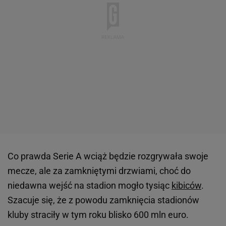
Co prawda Serie A wciąż będzie rozgrywała swoje
mecze, ale za zamkniętymi drzwiami, choć do
niedawna wejść na stadion mogło tysiąc
kibiców
.
Szacuje się, że z powodu zamknięcia stadionów
kluby straciły w tym roku blisko 600 mln euro.