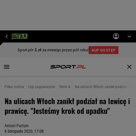
Piłka nożna
Ligi zagraniczne
Serie A
Na ulicach Włoch zanikł podział na l
Na ulicach Włoch zanikł podział na lewicę i
prawicę. "Jesteśmy krok od upadku"
Antoni Partum
6 listopada 2020, 17:08