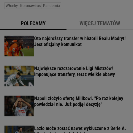
Włochy
Koronawirus
Pandemia
POLECAMY
WIĘCEJ TEMATÓW
Oto najdroższy transfer w historii Realu Madryt!
Jest oficjalny komunikat
Największe rozczarowanie Ligi Mistrzów!
Imponujące transfery, teraz wielkie obawy
Napoli złożyło ofertę Milikowi. "Po raz kolejny
powiedział nie. Już podjął decyzję"
Lazio może zostać nawet wykluczone z Serie A.