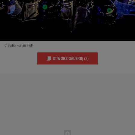
Claudio Furlan / AP
OTWÓRZ GALERIĘ
(3)