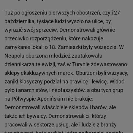
Tuż po ogłoszeniu pierwszych obostrzeń, czyli 27
października, tysiące ludzi wyszło na ulice, by
wyrazić swój sprzeciw. Demonstrowali głównie
przeciwko rozporządzeniu, które nakazuje
zamykanie lokali o 18. Zamieszki były wszędzie. W
Neapolu oburzona młodzież zaatakowała
dziennikarza telewizji, zaś w Turynie zdewastowano
sklepy ekskluzywnych marek. Oburzeni byli wszyscy,
zanikł klasyczny podział na prawicę i lewicę. Widać
było i anarchistów, i neofaszystów, a obu tych grup
na Półwyspie Apenińskim nie brakuje.
Demonstrowali właściciele sklepów i barów, ale
także ich bywalcy. Demonstrowali ci, którzy
pracowali w sektorze usług, ale i ludzie z branży