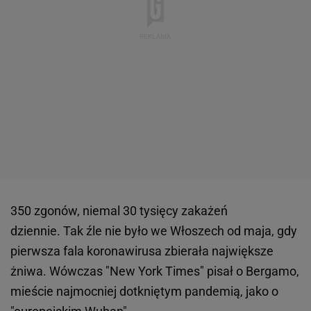
350 zgonów, niemal 30 tysięcy zakażeń
dziennie. Tak źle nie było we Włoszech od maja, gdy
pierwsza fala koronawirusa zbierała największe
żniwa. Wówczas "New York Times" pisał o Bergamo,
mieście najmocniej dotkniętym pandemią, jako o