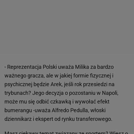
- Reprezentacja Polski uważa Milika za bardzo
ważnego gracza, ale w jakiej formie fizycznej i
psychicznej będzie Arek, jeśli rok przesiedzi na
trybunach? Jego decyzja o pozostaniu w Napoli,
może mu się odbić czkawką i wywołać efekt
bumerangu -uważa Alfredo Pedulla, włoski
dziennikarz i ekspert od rynku transferowego.
Masz ciekawy temat związany ze sportem? Wiesz o