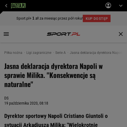
Piłka nożna
Ligi zagraniczne
Serie A
Jasna deklaracja dyrektora Napoli w 
Jasna deklaracja dyrektora Napoli w
sprawie Milika. "Konsekwencje są
naturalne"
DS
19 października 2020, 08:18
Dyrektor sportowy Napoli Cristiano Giuntoli o
sytuacji Arkadiusza Milika: "Wielokrotnie