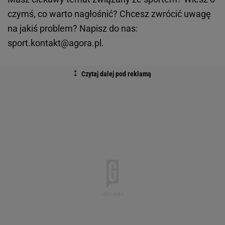
czymś, co warto nagłośnić? Chcesz zwrócić uwagę
na jakiś problem? Napisz do nas:
sport.kontakt@agora.pl.