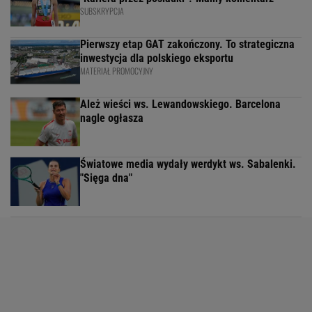
SUBSKRYPCJA
Pierwszy etap GAT zakończony. To strategiczna
inwestycja dla polskiego eksportu
MATERIAŁ PROMOCYJNY
Ależ wieści ws. Lewandowskiego. Barcelona
nagle ogłasza
Światowe media wydały werdykt ws. Sabalenki.
"Sięga dna"