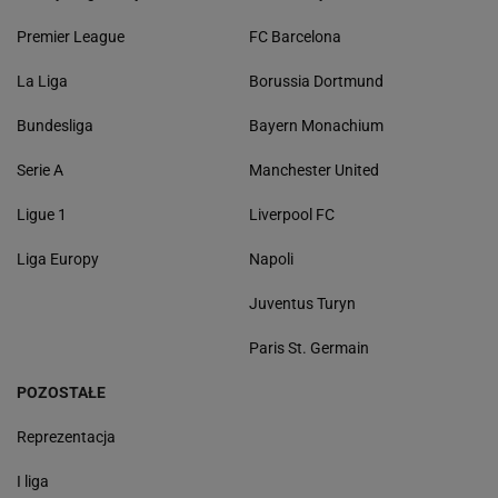
Premier League
FC Barcelona
La Liga
Borussia Dortmund
Bundesliga
Bayern Monachium
Serie A
Manchester United
Ligue 1
Liverpool FC
Liga Europy
Napoli
Juventus Turyn
Paris St. Germain
POZOSTAŁE
Reprezentacja
I liga