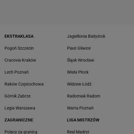
EKSTRAKLASA
Jagiellonia Białystok
Pogoń Szczecin
Piast Gliwice
Cracovia Kraków
Śląsk Wrocław
Lech Poznań
Wisła Płock
Raków Częstochowa
Widzew Łódź
Górnik Zabrze
Radomiak Radom
Legia Warszawa
Warta Poznań
ZAGRANICZNE
LIGA MISTRZÓW
Polacy za granicą
Real Madryt