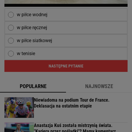
w piłce wodnej
w piłce ręcznej
w piłce siatkowej
w tenisie
NASTĘPNE PYTANIE
POPULARNE
NAJNOWSZE
Niewiadoma na podium Tour de France.
Deklasacja na ostatnim etapie
Anastazja Kuś została mistrzynią świata.
"Kariera przez pośladki"? Mamy komentarz