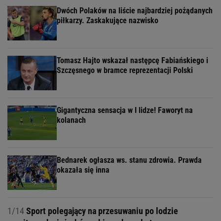
Dwóch Polaków na liście najbardziej pożądanych
piłkarzy. Zaskakujące nazwisko
Tomasz Hajto wskazał następcę Fabiańskiego i
Szczęsnego w bramce reprezentacji Polski
Gigantyczna sensacja w I lidze! Faworyt na
kolanach
Bednarek ogłasza ws. stanu zdrowia. Prawda
okazała się inna
1/14
Sport polegający na przesuwaniu po lodzie