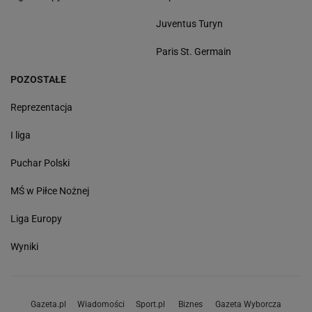
Juventus Turyn
Paris St. Germain
POZOSTAŁE
Reprezentacja
I liga
Puchar Polski
MŚ w Piłce Nożnej
Liga Europy
Wyniki
Gazeta.pl
Wiadomości
Sport.pl
Biznes
Gazeta Wyborcza