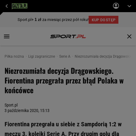
Piłka nożna
Ligi zagraniczne
Serie A
Niezrozumiała decyzja Drągowskiego.
Niezrozumiała decyzja Drągowskiego.
Fiorentina przegrała przez błąd Polaka w
końcówce
Sport.pl
3 października 2020, 15:13
Fiorentina przegrała u siebie z Sampdorią 1:2 w
meczu 3. kolejki Serie A. Przy drugim golu dla