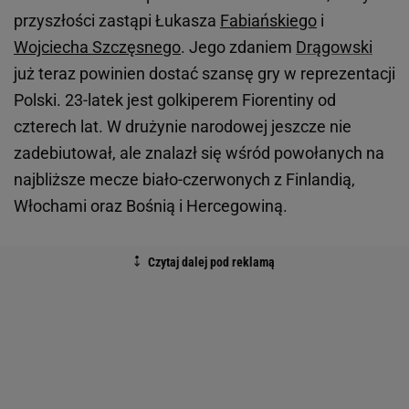
przyszłości zastąpi Łukasza
Fabiańskiego
i
Wojciecha Szczęsnego
. Jego zdaniem
Drągowski
już teraz powinien dostać szansę gry w reprezentacji
Polski. 23-latek jest golkiperem Fiorentiny od
czterech lat. W drużynie narodowej jeszcze nie
zadebiutował, ale znalazł się wśród powołanych na
najbliższe mecze biało-czerwonych z Finlandią,
Włochami oraz Bośnią i Hercegowiną.