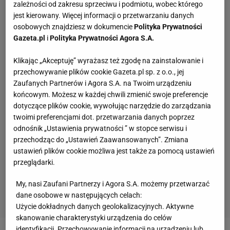
zależności od zakresu sprzeciwu i podmiotu, wobec którego
jest kierowany. Więcej informacji o przetwarzaniu danych
osobowych znajdziesz w dokumencie
Polityka Prywatności
Gazeta.pl
i
Polityka Prywatności Agora S.A.
Klikając „Akceptuję” wyrażasz też zgodę na zainstalowanie i
przechowywanie plików cookie Gazeta.pl sp. z o.o., jej
Zaufanych Partnerów i Agora S.A. na Twoim urządzeniu
końcowym. Możesz w każdej chwili zmienić swoje preferencje
dotyczące plików cookie, wywołując narzędzie do zarządzania
twoimi preferencjami dot. przetwarzania danych poprzez
odnośnik „Ustawienia prywatności ” w stopce serwisu i
przechodząc do „Ustawień Zaawansowanych”. Zmiana
ustawień plików cookie możliwa jest także za pomocą ustawień
przeglądarki.
My, nasi Zaufani Partnerzy i Agora S.A. możemy przetwarzać
dane osobowe w następujących celach:
Użycie dokładnych danych geolokalizacyjnych. Aktywne
skanowanie charakterystyki urządzenia do celów
identyfikacji. Przechowywanie informacji na urządzeniu lub