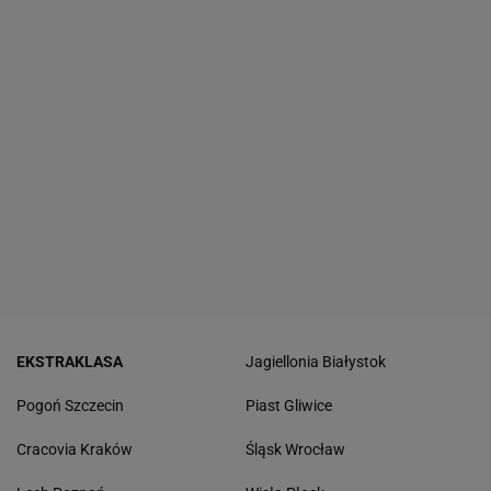
EKSTRAKLASA
Jagiellonia Białystok
Pogoń Szczecin
Piast Gliwice
Cracovia Kraków
Śląsk Wrocław