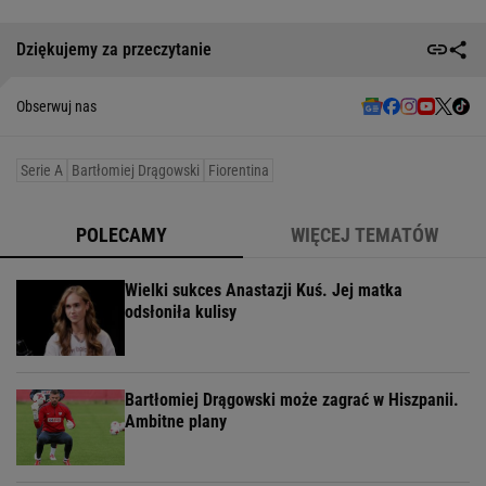
Dziękujemy za przeczytanie
Obserwuj nas
Serie A
Bartłomiej Drągowski
Fiorentina
POLECAMY
WIĘCEJ TEMATÓW
Wielki sukces Anastazji Kuś. Jej matka
odsłoniła kulisy
Bartłomiej Drągowski może zagrać w Hiszpanii.
Ambitne plany