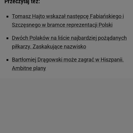
Przeczytaj też:
Tomasz Hajto wskazał następcę Fabiańskiego i
Szczęsnego w bramce reprezentacji Polski
Dwóch Polaków na liście najbardziej pożądanych
piłkarzy. Zaskakujące nazwisko
Bartłomiej Drągowski może zagrać w Hiszpanii.
Ambitne plany