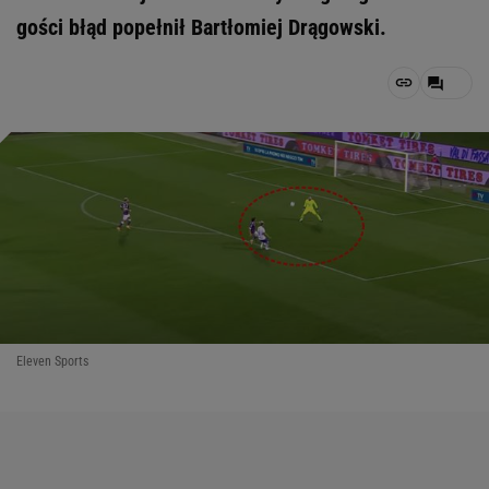
gości błąd popełnił Bartłomiej Drągowski.
Eleven Sports