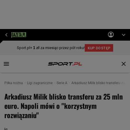
Piłka nożna
Ligi zagraniczne
Serie A
Arkadiusz Milik blisko transferu za 
Arkadiusz Milik blisko transferu za 25 mln
euro. Napoli mówi o "korzystnym
rozwiązaniu"
łg