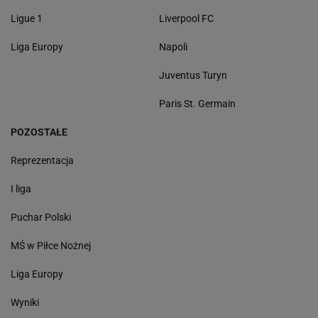
Ligue 1
Liverpool FC
Liga Europy
Napoli
Juventus Turyn
Paris St. Germain
POZOSTAŁE
Reprezentacja
I liga
Puchar Polski
MŚ w Piłce Nożnej
Liga Europy
Wyniki