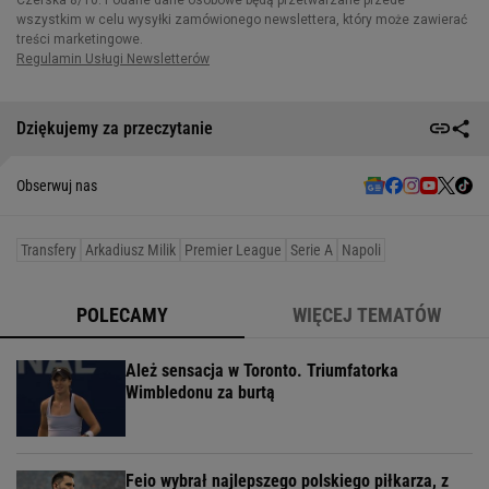
Dziękujemy za przeczytanie
Obserwuj nas
Transfery
Arkadiusz Milik
Premier League
Serie A
Napoli
POLECAMY
WIĘCEJ TEMATÓW
Ależ sensacja w Toronto. Triumfatorka
Wimbledonu za burtą
Feio wybrał najlepszego polskiego piłkarza, z