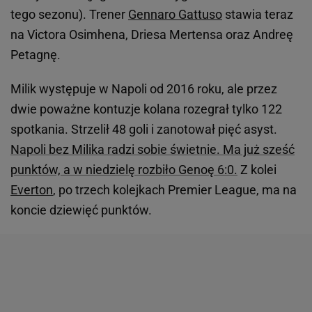
tego sezonu). Trener
Gennaro Gattuso
stawia teraz
na Victora Osimhena, Driesa Mertensa oraz Andreę
Petagnę.
Milik występuje w Napoli od 2016 roku, ale przez
dwie poważne kontuzje kolana rozegrał tylko 122
spotkania. Strzelił 48 goli i zanotował pięć asyst.
Napoli bez Milika radzi sobie świetnie. Ma już sześć
punktów, a w niedzielę rozbiło Genoę 6:0.
Z kolei
Everton
, po trzech kolejkach Premier League, ma na
koncie dziewięć punktów.