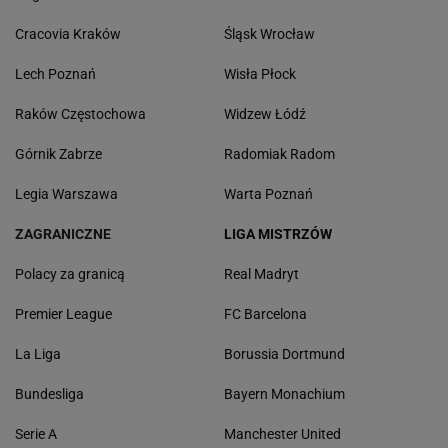
Cracovia Kraków
Śląsk Wrocław
Lech Poznań
Wisła Płock
Raków Częstochowa
Widzew Łódź
Górnik Zabrze
Radomiak Radom
Legia Warszawa
Warta Poznań
ZAGRANICZNE
LIGA MISTRZÓW
Polacy za granicą
Real Madryt
Premier League
FC Barcelona
La Liga
Borussia Dortmund
Bundesliga
Bayern Monachium
Serie A
Manchester United