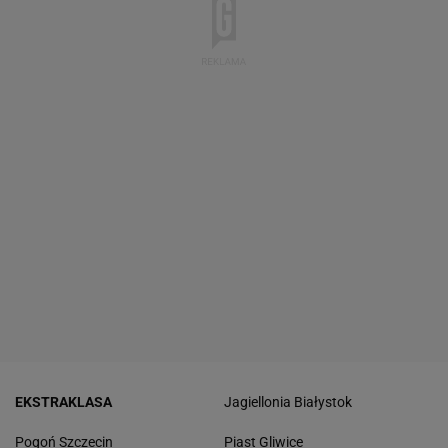
EKSTRAKLASA
Jagiellonia Białystok
Pogoń Szczecin
Piast Gliwice