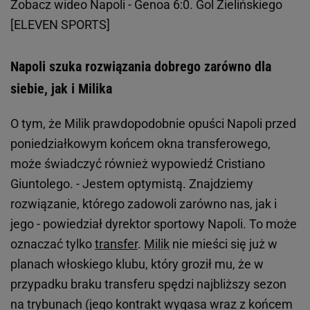
Zobacz wideo
Napoli - Genoa 6:0. Gol Zielińskiego
[ELEVEN SPORTS]
Napoli szuka rozwiązania dobrego zarówno dla
siebie, jak i Milika
O tym, że Milik prawdopodobnie opuści Napoli przed
poniedziałkowym końcem okna transferowego,
może świadczyć również wypowiedź Cristiano
Giuntolego. - Jestem optymistą. Znajdziemy
rozwiązanie, którego zadowoli zarówno nas, jak i
jego - powiedział dyrektor sportowy Napoli. To może
oznaczać tylko
transfer
.
Milik
nie mieści się już w
planach włoskiego klubu, który groził mu, że w
przypadku braku transferu spędzi najbliższy sezon
na trybunach (jego kontrakt wygasa wraz z końcem