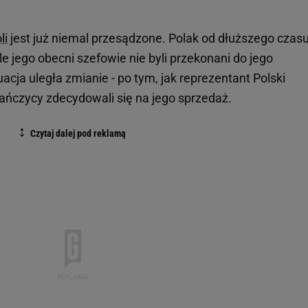
li
jest już niemal przesądzone. Polak od dłuższego czas
e jego obecni szefowie nie byli przekonani do jego
acja uległa zmianie - po tym, jak reprezentant Polski
tańczycy zdecydowali się na jego sprzedaż.