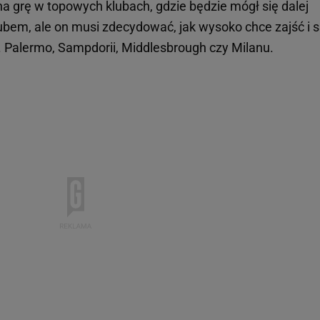
e na grę w topowych klubach, gdzie będzie mógł się dalej
lubem, ale on musi zdecydować, jak wysoko chce zajść i s
in. Palermo, Sampdorii, Middlesbrough czy Milanu.