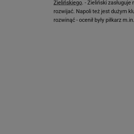
Zielińskiego
. - Zieliński zasługuj
rozwijać. Napoli też jest dużym k
rozwinąć - ocenił były piłkarz m.