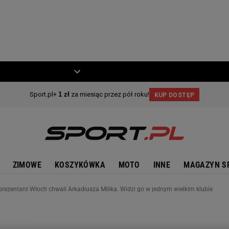
ZIECKO
MOTO
ZIMOWE
KOSZYKÓWKA
MOTO
INNE
MAGAZYN S
eprezentant Włoch chwali Arkadiusza Milika. Widzi go w jednym wielkim klubie