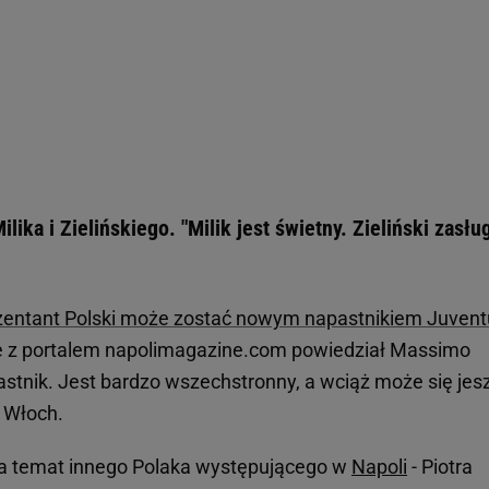
lika i Zielińskiego. "Milik jest świetny. Zieliński zasłu
ezentant Polski może zostać nowym napastnikiem Juvent
e z portalem napolimagazine.com powiedział Massimo
stnik. Jest bardzo wszechstronny, a wciąż może się jes
t Włoch.
 na temat innego Polaka występującego w
Napoli
- Piotra