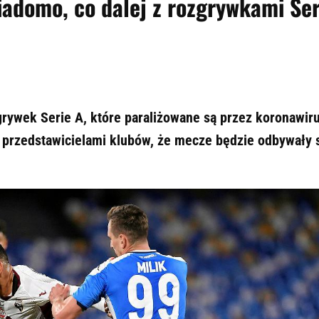
iadomo, co dalej z rozgrywkami Ser
rywek Serie A, które paraliżowane są przez koronawir
z przedstawicielami klubów, że mecze będzie odbywały 