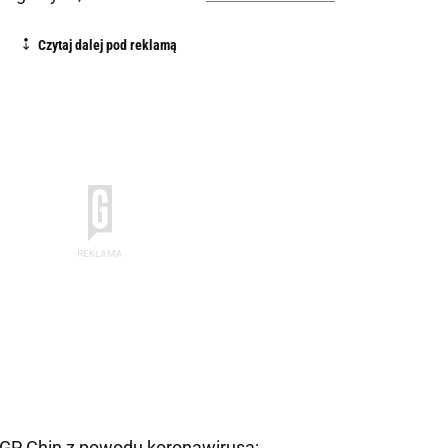
 GP Chin z powodu koronawirusa: