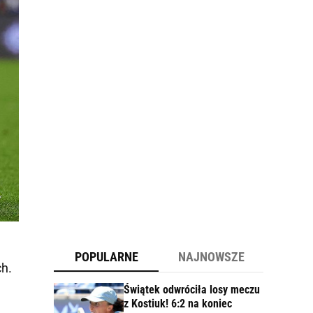
POPULARNE
NAJNOWSZE
ch.
Świątek odwróciła losy meczu
z Kostiuk! 6:2 na koniec