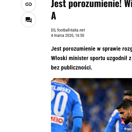
Jest porozumienie! W
A
DS, football-italia.net
4 marca 2020, 16:50
Jest porozumienie w sprawie rozg
Włoski minister sportu uzgodnił 
bez publiczności.