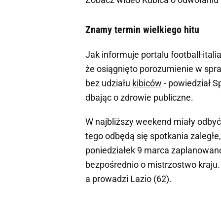
Znamy termin wielkiego hitu
Jak informuje portalu football-itali
że osiągnięto porozumienie w sp
bez udziału
kibiców
- powiedział Sp
dbając o zdrowie publiczne.
W najbliższy weekend miały odbyć 
tego odbędą się spotkania zaległe
poniedziałek 9 marca zaplanowano 
bezpośrednio o mistrzostwo kraju
a prowadzi Lazio (62).