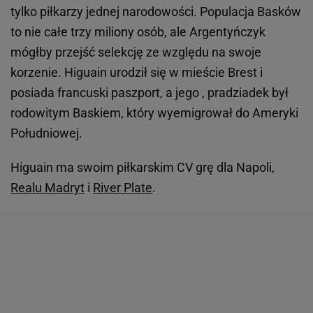
tylko piłkarzy jednej narodowości. Populacja Basków
to nie całe trzy miliony osób, ale Argentyńczyk
mógłby przejść selekcję ze względu na swoje
korzenie. Higuain urodził się w mieście Brest i
posiada francuski paszport, a jego , pradziadek był
rodowitym Baskiem, który wyemigrował do Ameryki
Południowej.
Higuain ma swoim piłkarskim CV grę dla Napoli,
Realu Madryt
i
River Plate
.