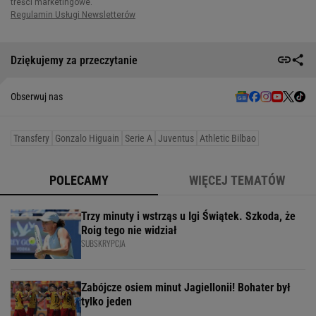
Dziękujemy za przeczytanie
Obserwuj nas
Transfery
Gonzalo Higuain
Serie A
Juventus
Athletic Bilbao
POLECAMY
WIĘCEJ TEMATÓW
Trzy minuty i wstrząs u Igi Świątek. Szkoda, że
Roig tego nie widział
SUBSKRYPCJA
Zabójcze osiem minut Jagiellonii! Bohater był
tylko jeden