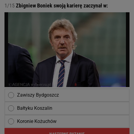
1/15
Zbigniew Boniek swoją karierę zaczynał w:
Zawiszy Bydgoszcz
Bałtyku Koszalin
Koronie Kożuchów