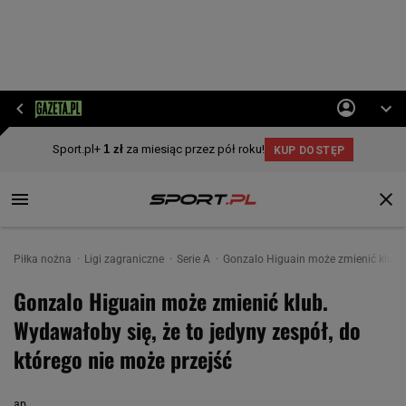
Piłka nożna
Ligi zagraniczne
Serie A
Gonzalo Higuain może zmienić klub. W
Gonzalo Higuain może zmienić klub.
Wydawałoby się, że to jedyny zespół, do
którego nie może przejść
ap