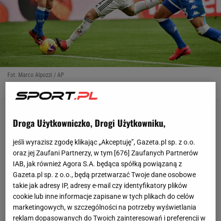
Fot. Marco Alpozzi / AP
Droga Użytkowniczko, Drogi Użytkowniku,
jeśli wyrazisz zgodę klikając „Akceptuję”, Gazeta.pl sp. z o.o.
oraz jej Zaufani Partnerzy, w tym [
676
] Zaufanych Partnerów
IAB, jak również Agora S.A. będąca spółką powiązaną z
Gazeta.pl sp. z o.o., będą przetwarzać Twoje dane osobowe
takie jak adresy IP, adresy e-mail czy identyfikatory plików
cookie lub inne informacje zapisane w tych plikach do celów
marketingowych, w szczególności na potrzeby wyświetlania
reklam dopasowanych do Twoich zainteresowań i preferencji w