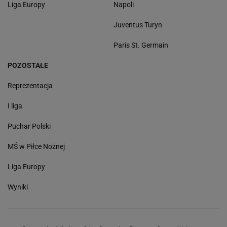
Liga Europy
Napoli
Juventus Turyn
Paris St. Germain
POZOSTAŁE
Reprezentacja
I liga
Puchar Polski
MŚ w Piłce Nożnej
Liga Europy
Wyniki