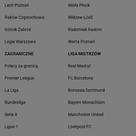
Lech Poznań
Wisła Płock
Raków Częstochowa
Widzew Łódź
Górnik Zabrze
Radomiak Radom
Legia Warszawa
Warta Poznań
ZAGRANICZNE
LIGA MISTRZÓW
Polacy za granicą
Real Madryt
Premier League
FC Barcelona
La Liga
Borussia Dortmund
Bundesliga
Bayern Monachium
Serie A
Manchester United
Ligue 1
Liverpool FC