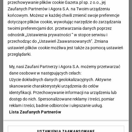
przechowywanie plików cookie Gazeta.pl sp. z o.o., jej
stycznia.
Zaufanych Partnerów i Agora S.A. na Twoim urządzeniu
końcowym. Możesz w każdej chwili zmienić swoje preferencje
dotyczące plików cookie, wywołując narzędzie do zarządzania
twoimi preferencjami dot. przetwarzania danych poprzez
odnośnik „Ustawienia prywatności ” w stopce serwisu i
przechodząc do „Ustawień Zaawansowanych”. Zmiana
ustawień plików cookie możliwa jest także za pomocą ustawień
przeglądarki.
My, nasi Zaufani Partnerzy i Agora S.A. możemy przetwarzać
dane osobowe w następujących celach:
Użycie dokładnych danych geolokalizacyjnych. Aktywne
skanowanie charakterystyki urządzenia do celów
identyfikacji. Przechowywanie informacji na urządzeniu lub
dostęp do nich. Spersonalizowane reklamy i treści, pomiar
reklam i treści, badnie odbiorców i ulepszanie usług.
Lista Zaufanych Partnerów
USTAWIENIA ZAAWANSOWANE