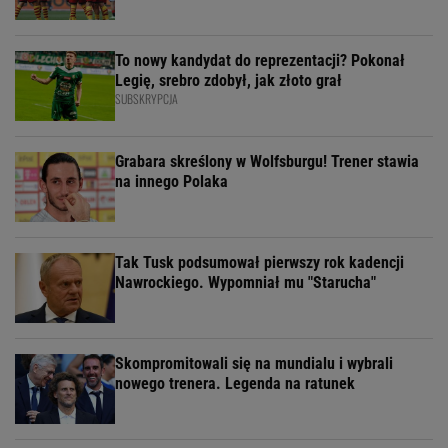
To nowy kandydat do reprezentacji? Pokonał
Legię, srebro zdobył, jak złoto grał
SUBSKRYPCJA
Grabara skreślony w Wolfsburgu! Trener stawia
na innego Polaka
Tak Tusk podsumował pierwszy rok kadencji
Nawrockiego. Wypomniał mu "Starucha"
Skompromitowali się na mundialu i wybrali
nowego trenera. Legenda na ratunek