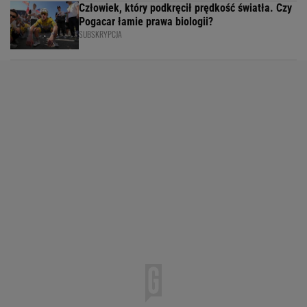
Człowiek, który podkręcił prędkość światła. Czy
Pogacar łamie prawa biologii?
SUBSKRYPCJA