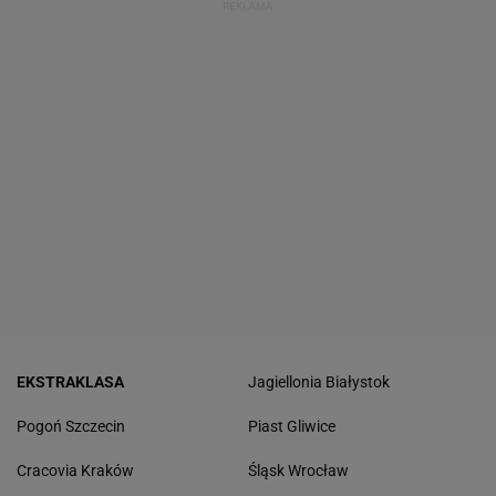
EKSTRAKLASA
Jagiellonia Białystok
Pogoń Szczecin
Piast Gliwice
Cracovia Kraków
Śląsk Wrocław