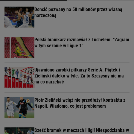
Doncić pozwany na 50 milionów przez własną
narzeczoną
Polski bramkarz rozmawiał z Tuchelem. "Zagram
w tym sezonie w Ligue 1"
Ujawniono zarobki piłkarzy Serie A. Piątek i
Zieliński daleko w tyle. Za to Szczęsny nie ma
na co narzekać
Piotr Zieliński wciąż nie przedłużył kontraktu z
Napoli. Wiadomo, co jest problemem
Sześć bramek w meczach I ligi! Niespodzianka w