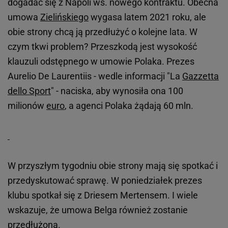
dogadać się z Napoli ws. nowego kontraktu. Obecna
umowa
Zielińskiego
wygasa latem 2021 roku, ale
obie strony chcą ją przedłużyć o kolejne lata. W
czym tkwi problem? Przeszkodą jest wysokość
klauzuli odstępnego w umowie Polaka. Prezes
Aurelio De Laurentiis - wedle informacji "La
Gazzetta
dello Sport
" - naciska, aby wynosiła ona 100
milionów
euro
, a agenci Polaka żądają 60 mln.
W przyszłym tygodniu obie strony mają się spotkać i
przedyskutować sprawę. W poniedziałek prezes
klubu spotkał się z Driesem Mertensem. I wiele
wskazuje, że umowa Belga również zostanie
przedłużona.