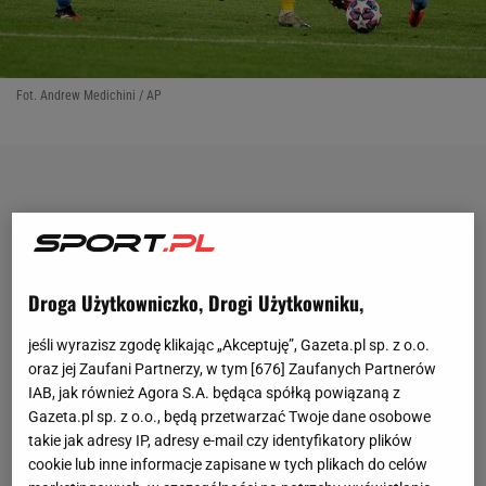
Fot. Andrew Medichini / AP
Droga Użytkowniczko, Drogi Użytkowniku,
jeśli wyrazisz zgodę klikając „Akceptuję”, Gazeta.pl sp. z o.o.
oraz jej Zaufani Partnerzy, w tym [
676
] Zaufanych Partnerów
IAB, jak również Agora S.A. będąca spółką powiązaną z
Gazeta.pl sp. z o.o., będą przetwarzać Twoje dane osobowe
takie jak adresy IP, adresy e-mail czy identyfikatory plików
cookie lub inne informacje zapisane w tych plikach do celów