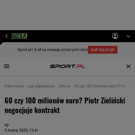
Piłka nożna
Ligi zagraniczne
Serie A
60 czy 100 milionów euro? Piotr Zieli
60 czy 100 milionów euro? Piotr Zieliński
negocjuje kontrakt
ap
3 marca 2020, 13:41