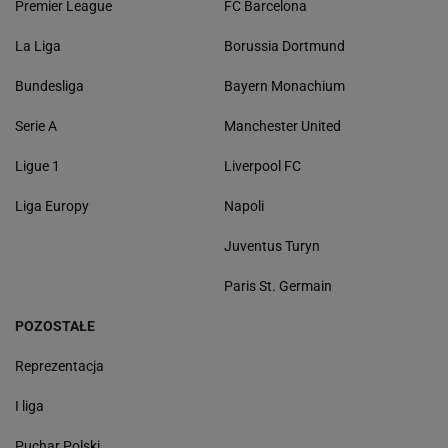
Premier League
FC Barcelona
La Liga
Borussia Dortmund
Bundesliga
Bayern Monachium
Serie A
Manchester United
Ligue 1
Liverpool FC
Liga Europy
Napoli
Juventus Turyn
Paris St. Germain
POZOSTAŁE
Reprezentacja
I liga
Puchar Polski