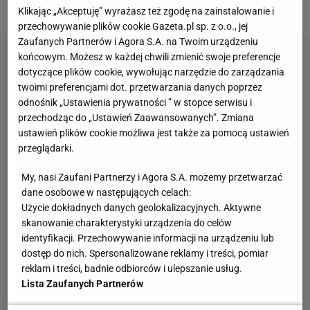
mln.
Klikając „Akceptuję” wyrażasz też zgodę na zainstalowanie i
przechowywanie plików cookie Gazeta.pl sp. z o.o., jej
Zaufanych Partnerów i Agora S.A. na Twoim urządzeniu
końcowym. Możesz w każdej chwili zmienić swoje preferencje
dotyczące plików cookie, wywołując narzędzie do zarządzania
twoimi preferencjami dot. przetwarzania danych poprzez
odnośnik „Ustawienia prywatności ” w stopce serwisu i
przechodząc do „Ustawień Zaawansowanych”. Zmiana
ustawień plików cookie możliwa jest także za pomocą ustawień
przeglądarki.
My, nasi Zaufani Partnerzy i Agora S.A. możemy przetwarzać
dane osobowe w następujących celach:
Użycie dokładnych danych geolokalizacyjnych. Aktywne
skanowanie charakterystyki urządzenia do celów
identyfikacji. Przechowywanie informacji na urządzeniu lub
dostęp do nich. Spersonalizowane reklamy i treści, pomiar
reklam i treści, badnie odbiorców i ulepszanie usług.
Lista Zaufanych Partnerów