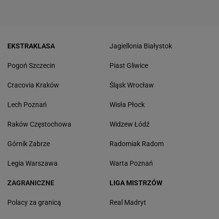
EKSTRAKLASA
Jagiellonia Białystok
Pogoń Szczecin
Piast Gliwice
Cracovia Kraków
Śląsk Wrocław
Lech Poznań
Wisła Płock
Raków Częstochowa
Widzew Łódź
Górnik Zabrze
Radomiak Radom
Legia Warszawa
Warta Poznań
ZAGRANICZNE
LIGA MISTRZÓW
Polacy za granicą
Real Madryt