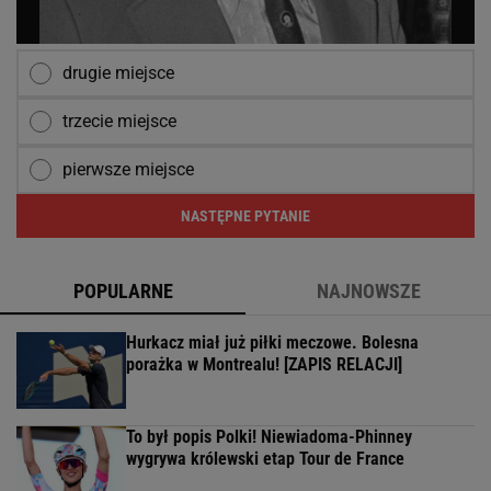
drugie miejsce
trzecie miejsce
pierwsze miejsce
NASTĘPNE PYTANIE
POPULARNE
NAJNOWSZE
Hurkacz miał już piłki meczowe. Bolesna
porażka w Montrealu! [ZAPIS RELACJI]
To był popis Polki! Niewiadoma-Phinney
wygrywa królewski etap Tour de France