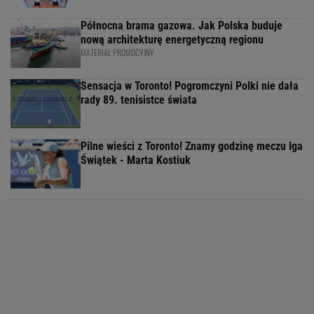
Północna brama gazowa. Jak Polska buduje
nową architekturę energetyczną regionu
MATERIAŁ PROMOCYJNY
Sensacja w Toronto! Pogromczyni Polki nie dała
rady 89. tenisistce świata
Pilne wieści z Toronto! Znamy godzinę meczu Iga
Świątek - Marta Kostiuk