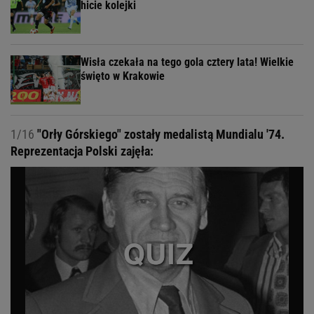
hicie kolejki
Wisła czekała na tego gola cztery lata! Wielkie
święto w Krakowie
1/16
"Orły Górskiego" zostały medalistą Mundialu '74.
Reprezentacja Polski zajęła: