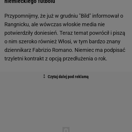
niemieckiego futbolu
Przypomnijmy, że już w grudniu "Bild" informował o
Rangnicku, ale wówczas włoskie media nie
potwierdziły doniesień. Teraz temat powrócił i piszą
o nim szeroko również Włosi, w tym bardzo znany
dziennikarz Fabrizio Romano. Niemiec ma podpisać
trzyletni kontrakt z opcją przedłużenia o rok.