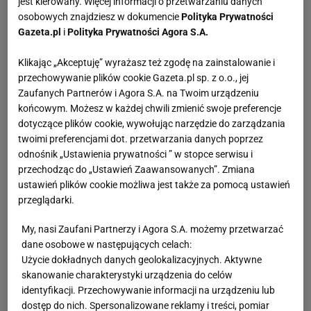
jest kierowany. Więcej informacji o przetwarzaniu danych
osobowych znajdziesz w dokumencie
Polityka Prywatności
Gazeta.pl
i
Polityka Prywatności Agora S.A.
Klikając „Akceptuję” wyrażasz też zgodę na zainstalowanie i
przechowywanie plików cookie Gazeta.pl sp. z o.o., jej
Zaufanych Partnerów i Agora S.A. na Twoim urządzeniu
końcowym. Możesz w każdej chwili zmienić swoje preferencje
dotyczące plików cookie, wywołując narzędzie do zarządzania
twoimi preferencjami dot. przetwarzania danych poprzez
odnośnik „Ustawienia prywatności ” w stopce serwisu i
przechodząc do „Ustawień Zaawansowanych”. Zmiana
ustawień plików cookie możliwa jest także za pomocą ustawień
przeglądarki.
My, nasi Zaufani Partnerzy i Agora S.A. możemy przetwarzać
dane osobowe w następujących celach:
Użycie dokładnych danych geolokalizacyjnych. Aktywne
skanowanie charakterystyki urządzenia do celów
identyfikacji. Przechowywanie informacji na urządzeniu lub
dostęp do nich. Spersonalizowane reklamy i treści, pomiar