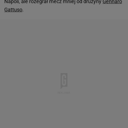
Napoli, ale rozegrał mecz mniej od drużyny
Gennaro
Gattuso
.