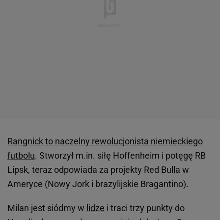
Rangnick to naczelny rewolucjonista niemieckiego
futbolu
. Stworzył m.in. siłę Hoffenheim i potęgę RB
Lipsk, teraz odpowiada za projekty Red Bulla w
Ameryce (Nowy Jork i brazylijskie Bragantino).
Milan jest siódmy w
lidze
i traci trzy punkty do