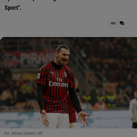
Sport".
Fot. Antonio Calanni / AP