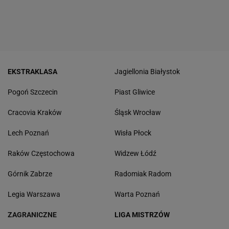
EKSTRAKLASA
Jagiellonia Białystok
Pogoń Szczecin
Piast Gliwice
Cracovia Kraków
Śląsk Wrocław
Lech Poznań
Wisła Płock
Raków Częstochowa
Widzew Łódź
Górnik Zabrze
Radomiak Radom
Legia Warszawa
Warta Poznań
ZAGRANICZNE
LIGA MISTRZÓW