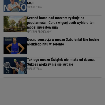
racji
SUBSKRYPCJA
Second home nad morzem zyskuje na
popularności. Coraz więcej osób wybiera ten
model inwestowania
MATERIAŁ PROMOCYJNY
Nocna sensacja w meczu Sabalenki! Nie będzie
wielkiego hitu w Toronto
Takiego meczu Świątek nie miała od dawna.
Sukces większy niż się wydaje
SUBSKRYPCJA