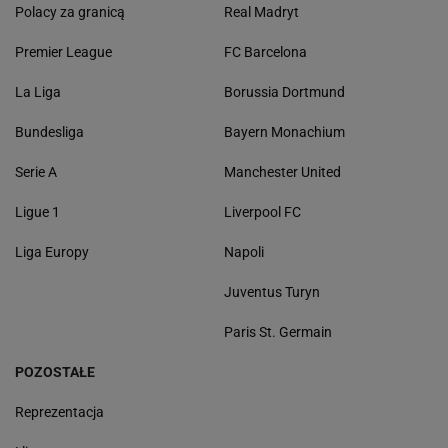
Polacy za granicą
Real Madryt
Premier League
FC Barcelona
La Liga
Borussia Dortmund
Bundesliga
Bayern Monachium
Serie A
Manchester United
Ligue 1
Liverpool FC
Liga Europy
Napoli
Juventus Turyn
Paris St. Germain
POZOSTAŁE
Reprezentacja