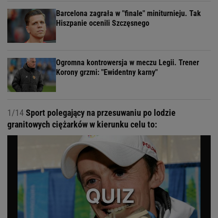
Barcelona zagrała w "finale" miniturnieju. Tak
Hiszpanie ocenili Szczęsnego
Ogromna kontrowersja w meczu Legii. Trener
Korony grzmi: "Ewidentny karny"
1/14
Sport polegający na przesuwaniu po lodzie
granitowych ciężarków w kierunku celu to: