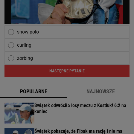
snow polo
curling
zorbing
NASTĘPNE PYTANIE
POPULARNE
NAJNOWSZE
Świątek odwróciła losy meczu z Kostiuk! 6:2 na
koniec
Świątek pokazuje, że Fibak ma rację i nie ma