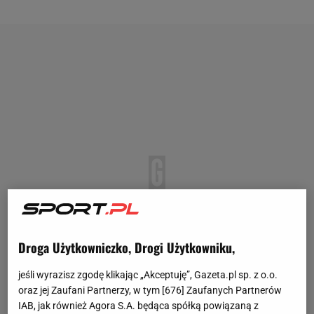
Droga Użytkowniczko, Drogi Użytkowniku,
jeśli wyrazisz zgodę klikając „Akceptuję”, Gazeta.pl sp. z o.o.
oraz jej Zaufani Partnerzy, w tym [
676
] Zaufanych Partnerów
IAB, jak również Agora S.A. będąca spółką powiązaną z