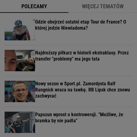
POLECAMY
WIĘCEJ TEMATÓW
Gdzie obejrzeć ostatni etap Tour de France? O
której jedzie Niewiadoma?
Najdroższy piłkarz w historii ekstraklasy. Przez
transfer "problemy" ma jego tata
Nowy sezon w Sport.pl. Zamordysta Ralf
Rangnick wraca na ławkę. RB Lipsk chce znowu
zachwycać
Papszun wprost o kontrowersji. "Możliwe, że
bramka by nie padła"