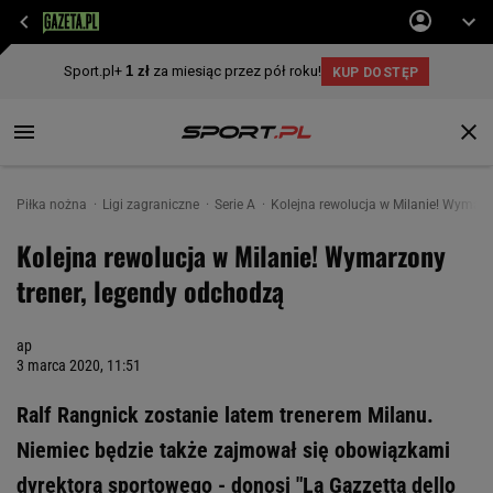
Piłka nożna
Ligi zagraniczne
Serie A
Kolejna rewolucja w Milanie! Wymarz
Kolejna rewolucja w Milanie! Wymarzony
trener, legendy odchodzą
ap
3 marca 2020, 11:51
Ralf Rangnick zostanie latem trenerem Milanu.
Niemiec będzie także zajmował się obowiązkami
dyrektora sportowego - donosi "La Gazzetta dello