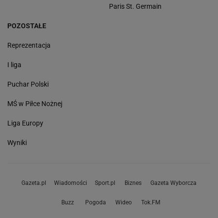
Paris St. Germain
POZOSTAŁE
Reprezentacja
I liga
Puchar Polski
MŚ w Piłce Nożnej
Liga Europy
Wyniki
Gazeta.pl
Wiadomości
Sport.pl
Biznes
Gazeta Wyborcza
Buzz
Pogoda
Wideo
Tok.FM