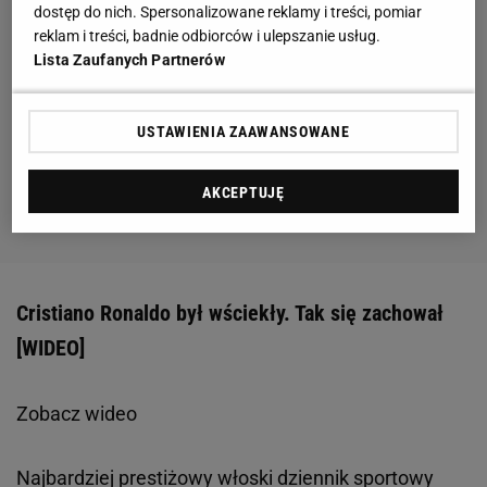
dostęp do nich. Spersonalizowane reklamy i treści, pomiar
reklam i treści, badnie odbiorców i ulepszanie usług.
Lista Zaufanych Partnerów
USTAWIENIA ZAAWANSOWANE
AKCEPTUJĘ
Cristiano Ronaldo był wściekły. Tak się zachował
[WIDEO]
Zobacz wideo
Najbardziej prestiżowy włoski dziennik sportowy