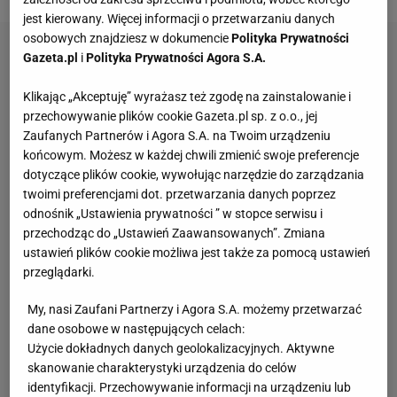
jest kierowany. Więcej informacji o przetwarzaniu danych
osobowych znajdziesz w dokumencie
Polityka Prywatności
Gazeta.pl
i
Polityka Prywatności Agora S.A.
Klikając „Akceptuję” wyrażasz też zgodę na zainstalowanie i
przechowywanie plików cookie Gazeta.pl sp. z o.o., jej
Zaufanych Partnerów i Agora S.A. na Twoim urządzeniu
końcowym. Możesz w każdej chwili zmienić swoje preferencje
dotyczące plików cookie, wywołując narzędzie do zarządzania
twoimi preferencjami dot. przetwarzania danych poprzez
odnośnik „Ustawienia prywatności ” w stopce serwisu i
przechodząc do „Ustawień Zaawansowanych”. Zmiana
ustawień plików cookie możliwa jest także za pomocą ustawień
przeglądarki.
My, nasi Zaufani Partnerzy i Agora S.A. możemy przetwarzać
dane osobowe w następujących celach:
Użycie dokładnych danych geolokalizacyjnych. Aktywne
skanowanie charakterystyki urządzenia do celów
identyfikacji. Przechowywanie informacji na urządzeniu lub