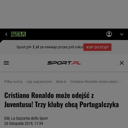
Piłka nożna
Ligi zagraniczne
Serie A
Cristiano Ronaldo może odejść z Juv
Cristiano Ronaldo może odejść z
Juventusu! Trzy kluby chcą Portugalczyka
DW, La Gazzetta dello Sport
26 listopada 2019, 11:59