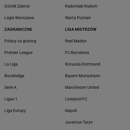
Górnik Zabrze
Radomiak Radom
Legia Warszawa
Warta Poznań
ZAGRANICZNE
LIGA MISTRZÓW
Polacy za granicą
Real Madryt
Premier League
FC Barcelona
La Liga
Borussia Dortmund
Bundesliga
Bayern Monachium
Serie A
Manchester United
Ligue 1
Liverpool FC
Liga Europy
Napoli
Juventus Turyn