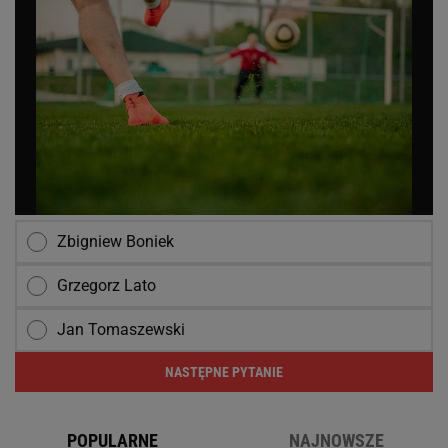
Zbigniew Boniek
Grzegorz Lato
Jan Tomaszewski
NASTĘPNE PYTANIE
POPULARNE
NAJNOWSZE