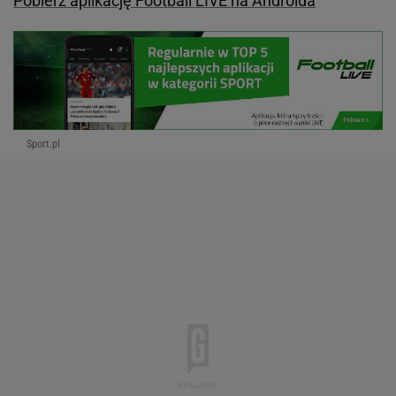
Pobierz aplikację Football LIVE na Androida
Sport.pl