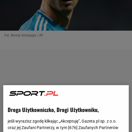
Fot. Bernat Armangue / AP
Droga Użytkowniczko, Drogi Użytkowniku,
jeśli wyrazisz zgodę klikając „Akceptuję”, Gazeta.pl sp. z o.o.
oraz jej Zaufani Partnerzy, w tym [
676
] Zaufanych Partnerów