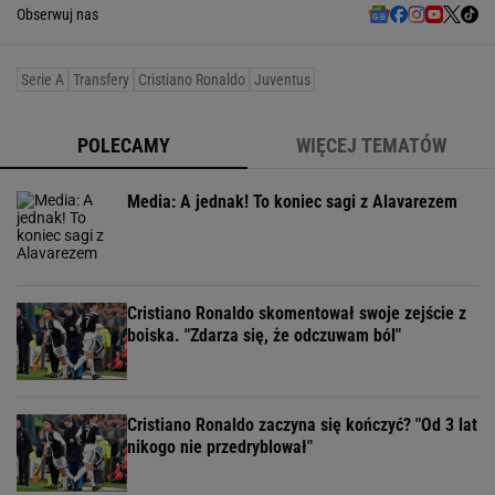
Obserwuj nas
Serie A
Transfery
Cristiano Ronaldo
Juventus
POLECAMY
WIĘCEJ TEMATÓW
Media: A jednak! To koniec sagi z Alavarezem
Cristiano Ronaldo skomentował swoje zejście z
boiska. "Zdarza się, że odczuwam ból"
Cristiano Ronaldo zaczyna się kończyć? "Od 3 lat
nikogo nie przedryblował"