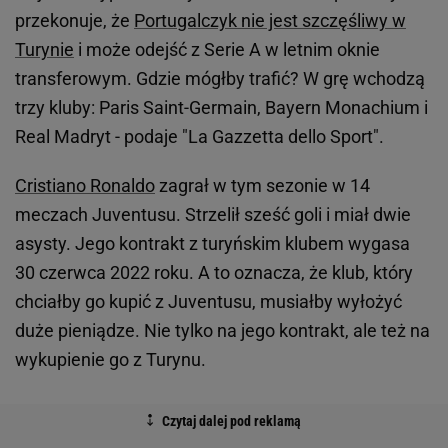
przekonuje, że
Portugalczyk nie jest szczęśliwy w
Turynie
i może odejść z Serie A w letnim oknie
transferowym. Gdzie mógłby trafić? W grę wchodzą
trzy kluby: Paris Saint-Germain, Bayern Monachium i
Real Madryt - podaje "La Gazzetta dello Sport".
Cristiano Ronaldo
zagrał w tym sezonie w 14
meczach Juventusu. Strzelił sześć goli i miał dwie
asysty. Jego kontrakt z turyńskim klubem wygasa
30 czerwca 2022 roku. A to oznacza, że klub, który
chciałby go kupić z Juventusu, musiałby wyłożyć
duże pieniądze. Nie tylko na jego kontrakt, ale też na
wykupienie go z Turynu.