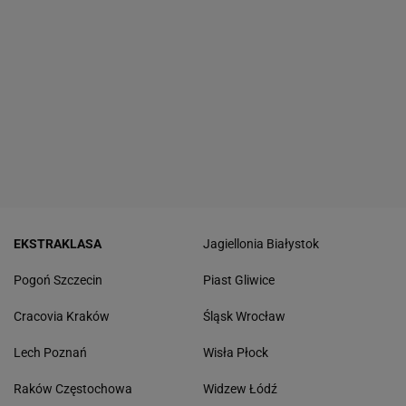
EKSTRAKLASA
Jagiellonia Białystok
Pogoń Szczecin
Piast Gliwice
Cracovia Kraków
Śląsk Wrocław
Lech Poznań
Wisła Płock
Raków Częstochowa
Widzew Łódź