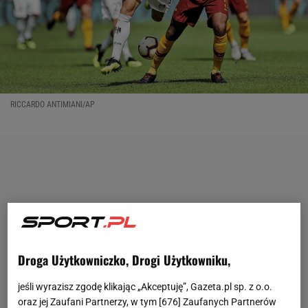
RICCARDO ANTIMIANI/AP
Droga Użytkowniczko, Drogi Użytkowniku,
jeśli wyrazisz zgodę klikając „Akceptuję”, Gazeta.pl sp. z o.o.
oraz jej Zaufani Partnerzy, w tym [
676
] Zaufanych Partnerów