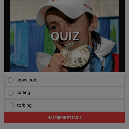
snow polo
curling
zorbing
NASTĘPNE PYTANIE