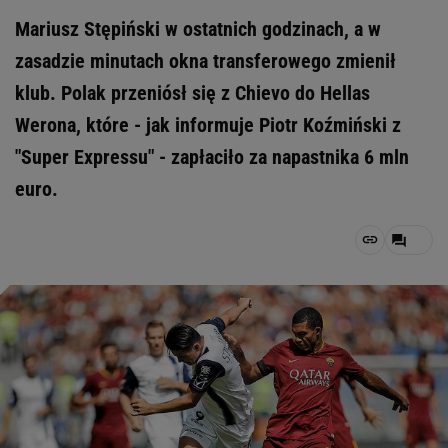
Mariusz Stępiński w ostatnich godzinach, a w
zasadzie minutach okna transferowego zmienił
klub. Polak przeniósł się z Chievo do Hellas
Werona, które - jak informuje Piotr Koźmiński z
"Super Expressu" - zapłaciło za napastnika 6 mln
euro.