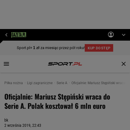
Piłka nożna
Ligi zagraniczne
Serie A
Oficjalnie: Mariusz Stępiński wraca d
Oficjalnie: Mariusz Stępiński wraca do
Serie A. Polak kosztował 6 mln euro
bk
2 września 2019, 22:43