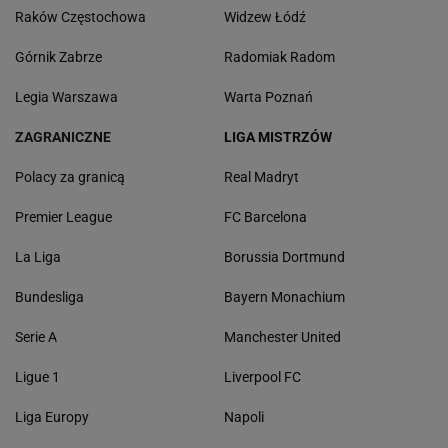
Raków Częstochowa
Widzew Łódź
Górnik Zabrze
Radomiak Radom
Legia Warszawa
Warta Poznań
ZAGRANICZNE
LIGA MISTRZÓW
Polacy za granicą
Real Madryt
Premier League
FC Barcelona
La Liga
Borussia Dortmund
Bundesliga
Bayern Monachium
Serie A
Manchester United
Ligue 1
Liverpool FC
Liga Europy
Napoli