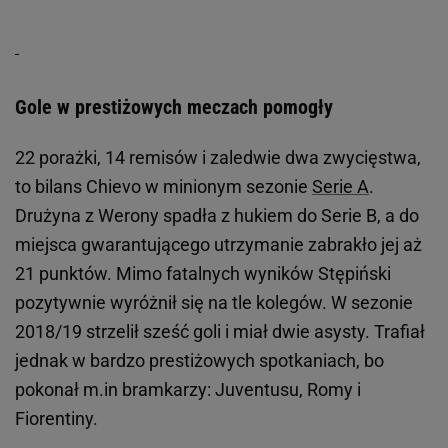
Gole w prestiżowych meczach pomogły
22 porażki, 14 remisów i zaledwie dwa zwycięstwa,
to bilans Chievo w minionym sezonie
Serie A
.
Drużyna z Werony spadła z hukiem do Serie B, a do
miejsca gwarantującego utrzymanie zabrakło jej aż
21 punktów. Mimo fatalnych wyników Stępiński
pozytywnie wyróżnił się na tle kolegów. W sezonie
2018/19 strzelił sześć goli i miał dwie asysty. Trafiał
jednak w bardzo prestiżowych spotkaniach, bo
pokonał m.in bramkarzy: Juventusu, Romy i
Fiorentiny.