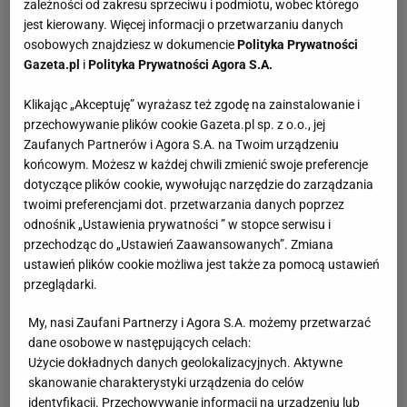
zależności od zakresu sprzeciwu i podmiotu, wobec którego
jest kierowany. Więcej informacji o przetwarzaniu danych
osobowych znajdziesz w dokumencie
Polityka Prywatności
Gazeta.pl
i
Polityka Prywatności Agora S.A.
Klikając „Akceptuję” wyrażasz też zgodę na zainstalowanie i
przechowywanie plików cookie Gazeta.pl sp. z o.o., jej
Zaufanych Partnerów i Agora S.A. na Twoim urządzeniu
końcowym. Możesz w każdej chwili zmienić swoje preferencje
dotyczące plików cookie, wywołując narzędzie do zarządzania
twoimi preferencjami dot. przetwarzania danych poprzez
odnośnik „Ustawienia prywatności ” w stopce serwisu i
przechodząc do „Ustawień Zaawansowanych”. Zmiana
ustawień plików cookie możliwa jest także za pomocą ustawień
przeglądarki.
My, nasi Zaufani Partnerzy i Agora S.A. możemy przetwarzać
dane osobowe w następujących celach:
Użycie dokładnych danych geolokalizacyjnych. Aktywne
skanowanie charakterystyki urządzenia do celów
identyfikacji. Przechowywanie informacji na urządzeniu lub