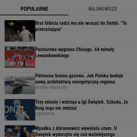
POPULARNE
NAJNOWSZE
Brat Grbicia radzi mu nie wracać do Serbii. "To
przerażające"
Pucharowa wygrana Chicago. 64 minuty
Lewandowskiego
Północna brama gazowa. Jak Polska buduje
nową architekturę energetyczną regionu
MATERIAŁ PROMOCYJNY
Trzy minuty i wstrząs u Igi Świątek. Szkoda, że
Roig tego nie widział
SUBSKRYPCJA
Wpadka z Abramowicz wywołała szum. U
Świątek wydarzyło się coś ważniejszego