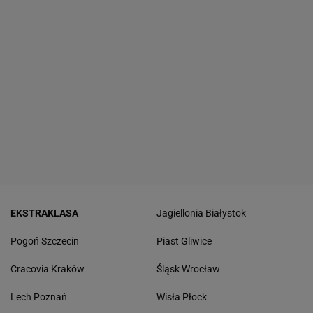
EKSTRAKLASA
Jagiellonia Białystok
Pogoń Szczecin
Piast Gliwice
Cracovia Kraków
Śląsk Wrocław
Lech Poznań
Wisła Płock