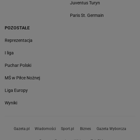
Juventus Turyn
Paris St. Germain
POZOSTAŁE
Reprezentacja
I liga
Puchar Polski
MŚ w Piłce Nożnej
Liga Europy
Wyniki
Gazeta.pl
Wiadomości
Sport.pl
Biznes
Gazeta Wyborcza