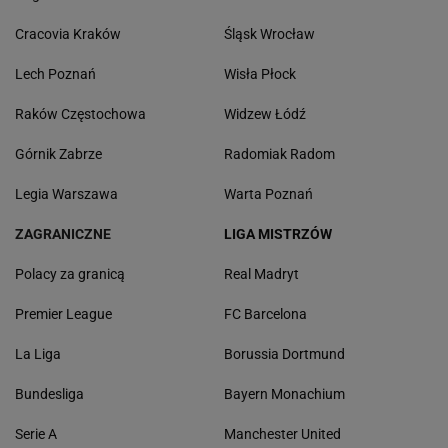
Cracovia Kraków
Śląsk Wrocław
Lech Poznań
Wisła Płock
Raków Częstochowa
Widzew Łódź
Górnik Zabrze
Radomiak Radom
Legia Warszawa
Warta Poznań
ZAGRANICZNE
LIGA MISTRZÓW
Polacy za granicą
Real Madryt
Premier League
FC Barcelona
La Liga
Borussia Dortmund
Bundesliga
Bayern Monachium
Serie A
Manchester United