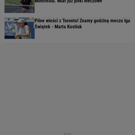
Montrealu. Miał już piłki meczowe
Pilne wieści z Toronto! Znamy godzinę meczu Iga
Świątek - Marta Kostiuk