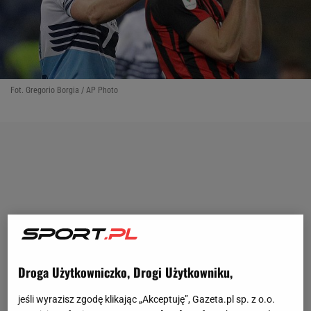
Fot. Gregorio Borgia / AP Photo
Droga Użytkowniczko, Drogi Użytkowniku,
jeśli wyrazisz zgodę klikając „Akceptuję”, Gazeta.pl sp. z o.o.