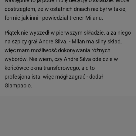
Następnie to ja podejmuję decyzję o składzie. Może
dostrzegłem, że w ostatnich dniach nie był w takiej
formie jak inni - powiedział trener Milanu.
Piątek nie wyszedł w pierwszym składzie, a za niego
na szpicy grał Andre Silva. - Milan ma silny skład,
więc mam możliwość dokonywania różnych
wyborów. Nie wiem, czy Andre Silva odejdzie w
końcówce okna transferowego, ale to
profesjonalista, więc mógł zagrać - dodał
Giampaolo
.