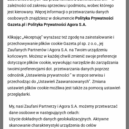
zależności od zakresu sprzeciwu i podmiotu, wobec którego
jest kierowany. Więcej informacji o przetwarzaniu danych
osobowych znajdziesz w dokumencie
Polityka Prywatności
Gazeta.pl
i
Polityka Prywatności Agora S.A.
Klikając „Akceptuję” wyrażasz też zgodę na zainstalowanie i
przechowywanie plików cookie Gazeta.pl sp. z o.o., jej
Zaufanych Partnerów i Agora S.A. na Twoim urządzeniu
końcowym. Możesz w każdej chwili zmienić swoje preferencje
dotyczące plików cookie, wywołując narzędzie do zarządzania
twoimi preferencjami dot. przetwarzania danych poprzez
odnośnik „Ustawienia prywatności ” w stopce serwisu i
przechodząc do „Ustawień Zaawansowanych”. Zmiana
ustawień plików cookie możliwa jest także za pomocą ustawień
przeglądarki.
My, nasi Zaufani Partnerzy i Agora S.A. możemy przetwarzać
dane osobowe w następujących celach:
Użycie dokładnych danych geolokalizacyjnych. Aktywne
skanowanie charakterystyki urządzenia do celów