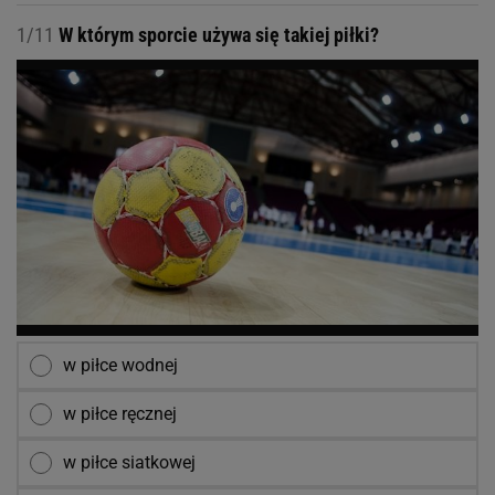
1/11
W którym sporcie używa się takiej piłki?
w piłce wodnej
w piłce ręcznej
w piłce siatkowej