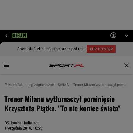
Piłka nożna
Ligi zagraniczne
Serie A
Trener Milanu wytłumaczył pominięcie
Trener Milanu wytłumaczył pominięcie
Krzysztofa Piątka. "To nie koniec świata"
DS, football-italia.net
1 września 2019, 10:55