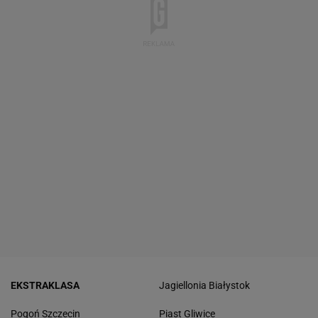
EKSTRAKLASA
Jagiellonia Białystok
Pogoń Szczecin
Piast Gliwice