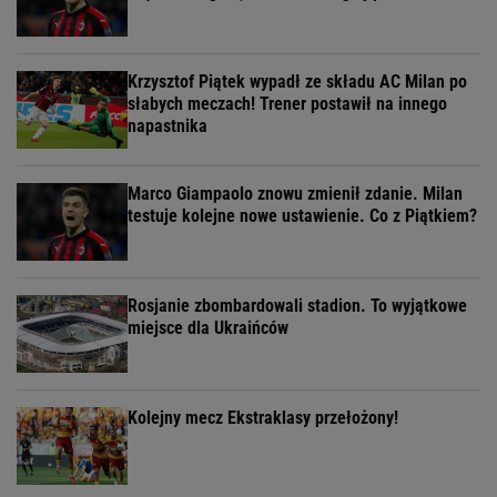
Krzysztof Piątek wypadł ze składu AC Milan po
słabych meczach! Trener postawił na innego
napastnika
Marco Giampaolo znowu zmienił zdanie. Milan
testuje kolejne nowe ustawienie. Co z Piątkiem?
Rosjanie zbombardowali stadion. To wyjątkowe
miejsce dla Ukraińców
Kolejny mecz Ekstraklasy przełożony!