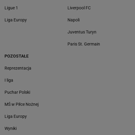
Ligue 1
Liverpool FC
Liga Europy
Napoli
Juventus Turyn
Paris St. Germain
POZOSTAŁE
Reprezentacja
I liga
Puchar Polski
MŚ w Piłce Nożnej
Liga Europy
Wyniki