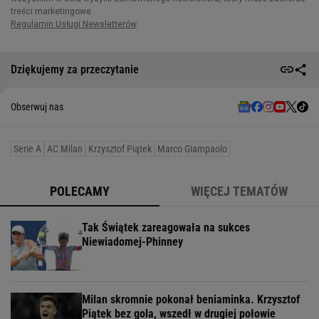
Dziękujemy za przeczytanie
Obserwuj nas
Serie A
AC Milan
Krzysztof Piątek
Marco Giampaolo
POLECAMY
WIĘCEJ TEMATÓW
Tak Świątek zareagowała na sukces
Niewiadomej-Phinney
Milan skromnie pokonał beniaminka. Krzysztof
Piątek bez gola, wszedł w drugiej połowie