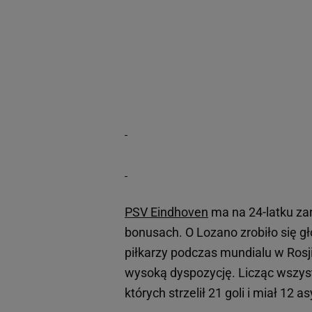
PSV Eindhoven
ma na 24-latku zar
bonusach. O Lozano zrobiło się gł
piłkarzy podczas mundialu w Ros
wysoką dyspozycję. Licząc wszys
których strzelił 21 goli i miał 12 as