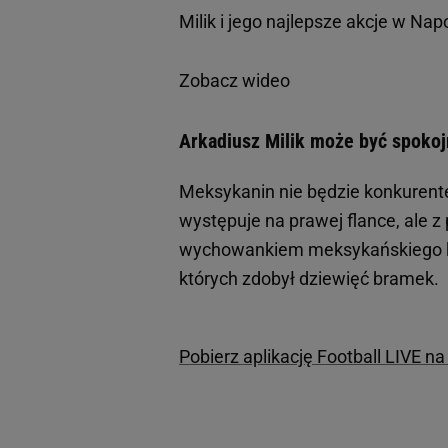
Milik i jego najlepsze akcje w Na
Zobacz wideo
Arkadiusz Milik może być spokoj
Meksykanin nie będzie konkurente
występuje na prawej flance, ale z
wychowankiem meksykańskiego kl
których zdobył dziewięć bramek.
Pobierz aplikację Football LIVE n