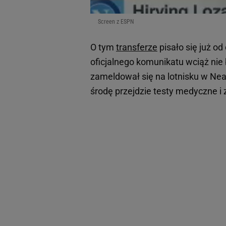
Screen z ESPN
O tym
transferze
pisało się już od
oficjalnego komunikatu wciąż nie b
zameldował się na lotnisku w Neap
środę przejdzie testy medyczne i 