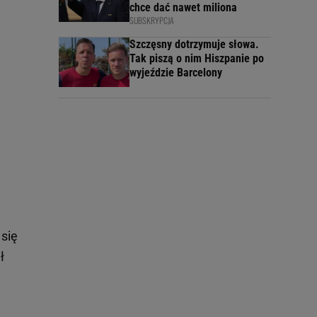
chce dać nawet miliona
SUBSKRYPCJA
Szczęsny dotrzymuje słowa.
Tak piszą o nim Hiszpanie po
wyjeździe Barcelony
 się
ł
w