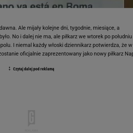
 dawna. Ale mijały kolejne dni, tygodnie, miesiące, a
yło. No i dalej nie ma, ale piłkarz we wtorek po południu
olu. I niemal każdy włoski dziennikarz potwierdza, że w
zostanie oficjalnie zaprezentowany jako nowy piłkarz Nap