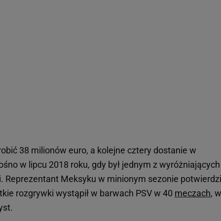
obić 38 milionów euro, a kolejne cztery dostanie w
ośno w lipcu 2018 roku, gdy był jednym z wyróżniających
ji. Reprezentant Meksyku w minionym sezonie potwierdzi
tkie rozgrywki wystąpił w barwach PSV w 40
meczach
, 
yst.