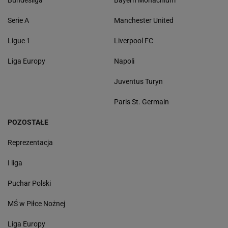
Serie A
Manchester United
Ligue 1
Liverpool FC
Liga Europy
Napoli
Juventus Turyn
Paris St. Germain
POZOSTAŁE
Reprezentacja
I liga
Puchar Polski
MŚ w Piłce Nożnej
Liga Europy