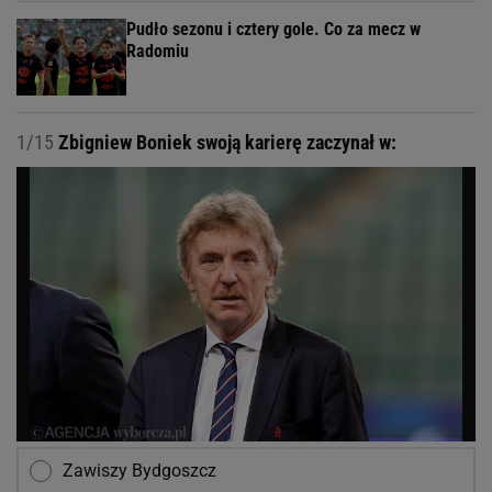
Pudło sezonu i cztery gole. Co za mecz w
Radomiu
1/15
Zbigniew Boniek swoją karierę zaczynał w:
Zawiszy Bydgoszcz