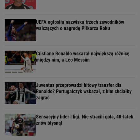
UEFA ogłosiła nazwiska trzech zawodników
walczących o nagrodę Piłkarza Roku
Cristiano Ronaldo wskazał największą różnicę
między nim, a Leo Messim
Juventus przeprowadzi hitowy transfer dla
Ronaldo? Portugalczyk wskazał, z kim chciałby
zagrać
Sensacyjny lider I ligi. Nie stracili gola, 40-latek
znów błysnął