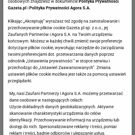
osobowych znajdziesz w dokumencie
Polityka Prywatności
Gazeta.pl
i
Polityka Prywatności Agora S.A.
Klikając „Akceptuję” wyrażasz też zgodę na zainstalowanie i
przechowywanie plików cookie Gazeta.pl sp. z o.o., jej
Zaufanych Partnerów i Agora S.A. na Twoim urządzeniu
końcowym. Możesz w każdej chwili zmienić swoje preferencje
dotyczące plików cookie, wywołując narzędzie do zarządzania
twoimi preferencjami dot. przetwarzania danych poprzez
odnośnik „Ustawienia prywatności ” w stopce serwisu i
przechodząc do „Ustawień Zaawansowanych”. Zmiana
ustawień plików cookie możliwa jest także za pomocą ustawień
przeglądarki.
My, nasi Zaufani Partnerzy i Agora S.A. możemy przetwarzać
dane osobowe w następujących celach:
Użycie dokładnych danych geolokalizacyjnych. Aktywne
skanowanie charakterystyki urządzenia do celów
identyfikacji. Przechowywanie informacji na urządzeniu lub
dostęp do nich. Spersonalizowane reklamy i treści, pomiar
reklam i treści, badnie odbiorców i ulepszanie usług.