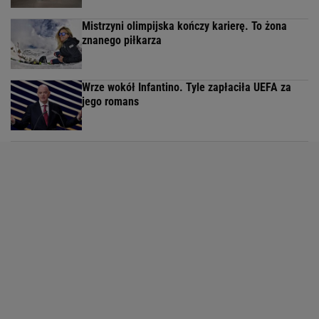
Mistrzyni olimpijska kończy karierę. To żona
znanego piłkarza
Wrze wokół Infantino. Tyle zapłaciła UEFA za
jego romans