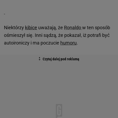
Niektórzy
kibice
uważają, że
Ronaldo
w ten sposób
ośmieszył się. Inni sądzą, że pokazał, iż potrafi być
autoironiczy i ma poczucie
humoru
.