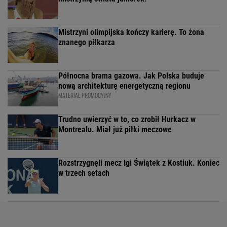
Mistrzyni olimpijska kończy karierę. To żona
znanego piłkarza
Północna brama gazowa. Jak Polska buduje
nową architekturę energetyczną regionu
MATERIAŁ PROMOCYJNY
Trudno uwierzyć w to, co zrobił Hurkacz w
Montrealu. Miał już piłki meczowe
Rozstrzygnęli mecz Igi Świątek z Kostiuk. Koniec
w trzech setach