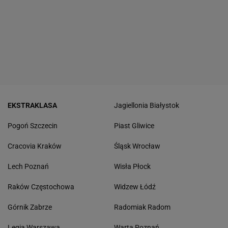
EKSTRAKLASA
Jagiellonia Białystok
Pogoń Szczecin
Piast Gliwice
Cracovia Kraków
Śląsk Wrocław
Lech Poznań
Wisła Płock
Raków Częstochowa
Widzew Łódź
Górnik Zabrze
Radomiak Radom
Legia Warszawa
Warta Poznań