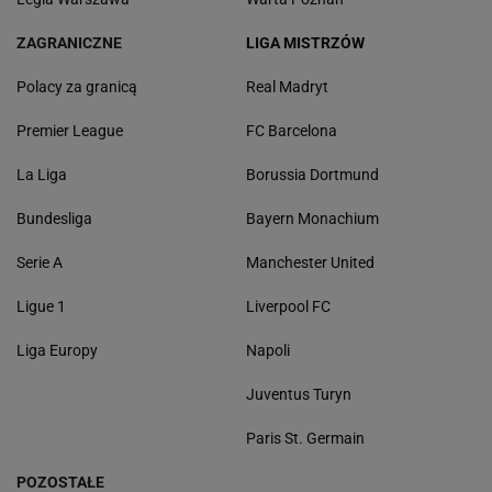
ZAGRANICZNE
LIGA MISTRZÓW
Polacy za granicą
Real Madryt
Premier League
FC Barcelona
La Liga
Borussia Dortmund
Bundesliga
Bayern Monachium
Serie A
Manchester United
Ligue 1
Liverpool FC
Liga Europy
Napoli
Juventus Turyn
Paris St. Germain
POZOSTAŁE