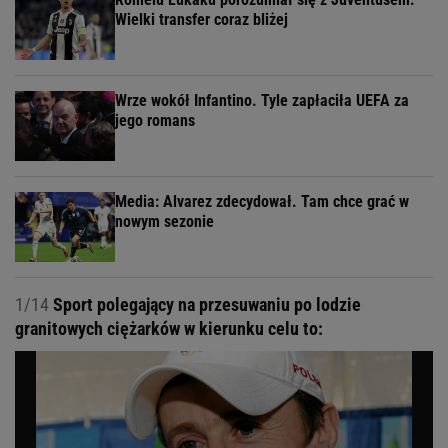
Wielki transfer coraz bliżej
Wrze wokół Infantino. Tyle zapłaciła UEFA za
jego romans
Media: Alvarez zdecydował. Tam chce grać w
nowym sezonie
1/14
Sport polegający na przesuwaniu po lodzie
granitowych ciężarków w kierunku celu to: