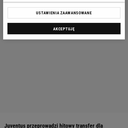
USTAWIENIA ZAAWANSOWANE
AKCEPTUJĘ
Juventus przeprowadzi hitowy transfer dla