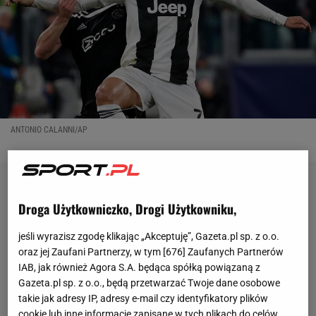
ANTONIO CALANNI/AP
Droga Użytkowniczko, Drogi Użytkowniku,
jeśli wyrazisz zgodę klikając „Akceptuję”, Gazeta.pl sp. z o.o.
oraz jej Zaufani Partnerzy, w tym [
676
] Zaufanych Partnerów
IAB, jak również Agora S.A. będąca spółką powiązaną z
Gazeta.pl sp. z o.o., będą przetwarzać Twoje dane osobowe
takie jak adresy IP, adresy e-mail czy identyfikatory plików
cookie lub inne informacje zapisane w tych plikach do celów