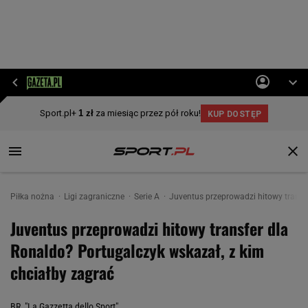
Piłka nożna
Ligi zagraniczne
Serie A
Juventus przeprowadzi hitowy transfe
Juventus przeprowadzi hitowy transfer dla
Ronaldo? Portugalczyk wskazał, z kim
chciałby zagrać
BR, "La Gazzetta dello Sport"