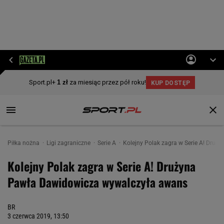
Piłka nożna
Ligi zagraniczne
Serie A
Kolejny Polak zagra w Serie A! Dru
Kolejny Polak zagra w Serie A! Drużyna
Pawła Dawidowicza wywalczyła awans
BR
3 czerwca 2019, 13:50