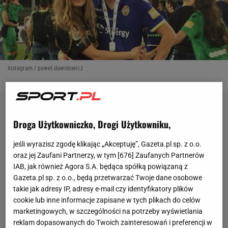
Instagram / pawel.dawidowicz
Droga Użytkowniczko, Drogi Użytkowniku,
jeśli wyrazisz zgodę klikając „Akceptuję”, Gazeta.pl sp. z o.o.
oraz jej Zaufani Partnerzy, w tym [
676
] Zaufanych Partnerów
IAB, jak również Agora S.A. będąca spółką powiązaną z
Gazeta.pl sp. z o.o., będą przetwarzać Twoje dane osobowe
takie jak adresy IP, adresy e-mail czy identyfikatory plików
cookie lub inne informacje zapisane w tych plikach do celów
marketingowych, w szczególności na potrzeby wyświetlania
reklam dopasowanych do Twoich zainteresowań i preferencji w