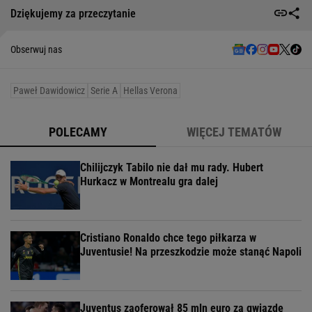
Dziękujemy za przeczytanie
Obserwuj nas
Paweł Dawidowicz
Serie A
Hellas Verona
POLECAMY
WIĘCEJ TEMATÓW
Chilijczyk Tabilo nie dał mu rady. Hubert
Hurkacz w Montrealu gra dalej
Cristiano Ronaldo chce tego piłkarza w
Juventusie! Na przeszkodzie może stanąć Napoli
Juventus zaoferował 85 mln euro za gwiazdę