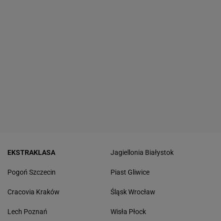
EKSTRAKLASA
Jagiellonia Białystok
Pogoń Szczecin
Piast Gliwice
Cracovia Kraków
Śląsk Wrocław
Lech Poznań
Wisła Płock