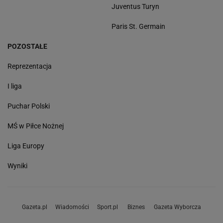
Juventus Turyn
Paris St. Germain
POZOSTAŁE
Reprezentacja
I liga
Puchar Polski
MŚ w Piłce Nożnej
Liga Europy
Wyniki
Gazeta.pl
Wiadomości
Sport.pl
Biznes
Gazeta Wyborcza