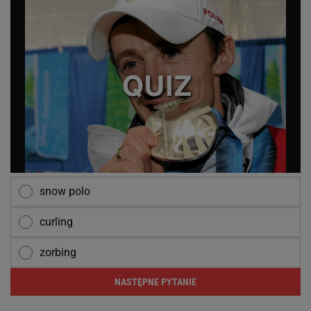
snow polo
curling
zorbing
NASTĘPNE PYTANIE