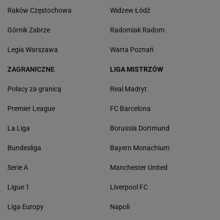
Raków Częstochowa
Widzew Łódź
Górnik Zabrze
Radomiak Radom
Legia Warszawa
Warta Poznań
ZAGRANICZNE
LIGA MISTRZÓW
Polacy za granicą
Real Madryt
Premier League
FC Barcelona
La Liga
Borussia Dortmund
Bundesliga
Bayern Monachium
Serie A
Manchester United
Ligue 1
Liverpool FC
Liga Europy
Napoli