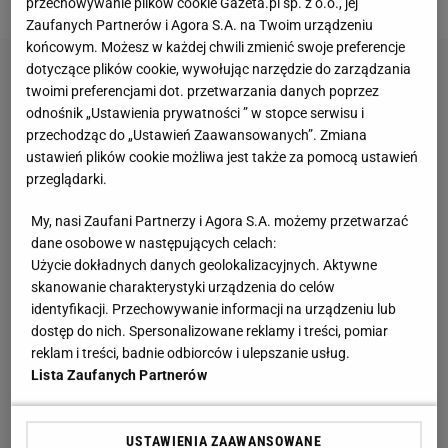
przechowywanie plików cookie Gazeta.pl sp. z o.o., jej
Zaufanych Partnerów i Agora S.A. na Twoim urządzeniu
końcowym. Możesz w każdej chwili zmienić swoje preferencje
dotyczące plików cookie, wywołując narzędzie do zarządzania
twoimi preferencjami dot. przetwarzania danych poprzez
odnośnik „Ustawienia prywatności ” w stopce serwisu i
przechodząc do „Ustawień Zaawansowanych”. Zmiana
ustawień plików cookie możliwa jest także za pomocą ustawień
przeglądarki.
My, nasi Zaufani Partnerzy i Agora S.A. możemy przetwarzać
dane osobowe w następujących celach:
Użycie dokładnych danych geolokalizacyjnych. Aktywne
skanowanie charakterystyki urządzenia do celów
identyfikacji. Przechowywanie informacji na urządzeniu lub
dostęp do nich. Spersonalizowane reklamy i treści, pomiar
reklam i treści, badnie odbiorców i ulepszanie usług.
Lista Zaufanych Partnerów
USTAWIENIA ZAAWANSOWANE