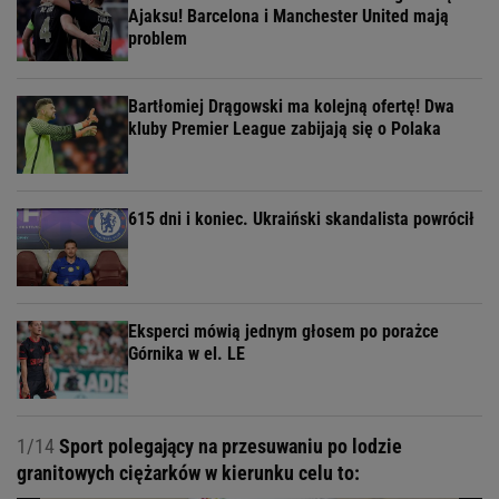
Ajaksu! Barcelona i Manchester United mają
problem
Bartłomiej Drągowski ma kolejną ofertę! Dwa
kluby Premier League zabijają się o Polaka
615 dni i koniec. Ukraiński skandalista powrócił
Eksperci mówią jednym głosem po porażce
Górnika w el. LE
1/14
Sport polegający na przesuwaniu po lodzie
granitowych ciężarków w kierunku celu to: