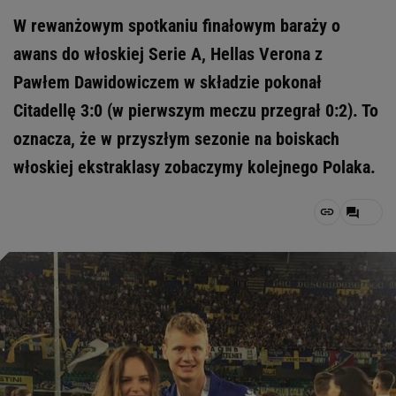
W rewanżowym spotkaniu finałowym baraży o
awans do włoskiej Serie A, Hellas Verona z
Pawłem Dawidowiczem w składzie pokonał
Citadellę 3:0 (w pierwszym meczu przegrał 0:2). To
oznacza, że w przyszłym sezonie na boiskach
włoskiej ekstraklasy zobaczymy kolejnego Polaka.