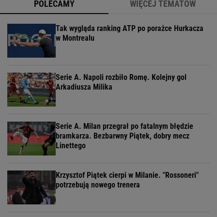
POLECAMY
WIĘCEJ TEMATÓW
Tak wygląda ranking ATP po porażce Hurkacza
w Montrealu
Serie A. Napoli rozbiło Romę. Kolejny gol
Arkadiusza Milika
Serie A. Milan przegrał po fatalnym błędzie
bramkarza. Bezbarwny Piątek, dobry mecz
Linettego
Krzysztof Piątek cierpi w Milanie. "Rossoneri"
potrzebują nowego trenera