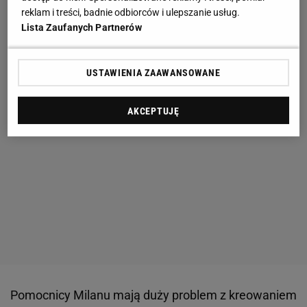
reklam i treści, badnie odbiorców i ulepszanie usług.
Lista Zaufanych Partnerów
USTAWIENIA ZAAWANSOWANE
AKCEPTUJĘ
Pomocnicy Milanu mają duży problem z kreowaniem