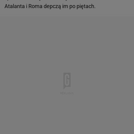
Atalanta i Roma depczą im po piętach.