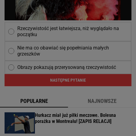
Rzeczywistość jest łatwiejsza, niż wyglądało na
początku
Nie ma co obawiać się popełniania małych
grzeszków
Obrazy pokazują przerysowaną rzeczywistość
NASTĘPNE PYTANIE
POPULARNE
NAJNOWSZE
Hurkacz miał już piłki meczowe. Bolesna
porażka w Montrealu! [ZAPIS RELACJI]