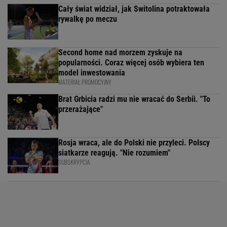
Cały świat widział, jak Switolina potraktowała
rywalkę po meczu
Second home nad morzem zyskuje na
popularności. Coraz więcej osób wybiera ten
model inwestowania
MATERIAŁ PROMOCYJNY
Brat Grbicia radzi mu nie wracać do Serbii. "To
przerażające"
Rosja wraca, ale do Polski nie przyleci. Polscy
siatkarze reagują. "Nie rozumiem"
SUBSKRYPCJA