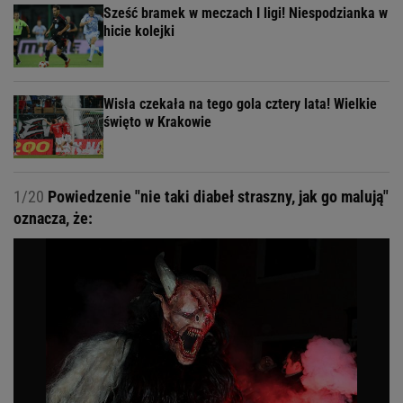
Sześć bramek w meczach I ligi! Niespodzianka w
hicie kolejki
Wisła czekała na tego gola cztery lata! Wielkie
święto w Krakowie
1/20
Powiedzenie "nie taki diabeł straszny, jak go malują"
oznacza, że: