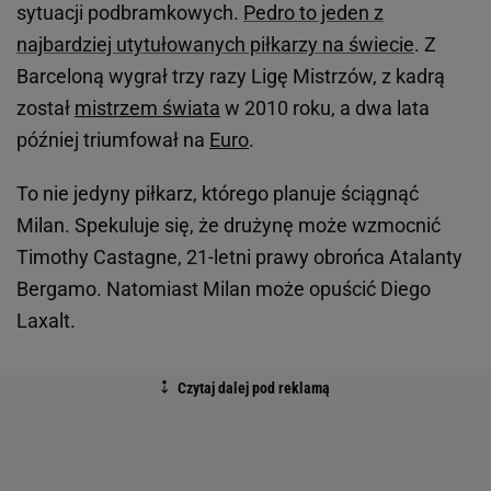
sytuacji podbramkowych.
Pedro to jeden z
najbardziej utytułowanych piłkarzy na świecie
. Z
Barceloną wygrał trzy razy Ligę Mistrzów, z kadrą
został
mistrzem świata
w 2010 roku, a dwa lata
później triumfował na
Euro
.
To nie jedyny piłkarz, którego planuje ściągnąć
Milan. Spekuluje się, że drużynę może wzmocnić
Timothy Castagne, 21-letni prawy obrońca Atalanty
Bergamo. Natomiast Milan może opuścić Diego
Laxalt.