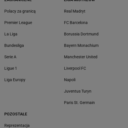
Polacy za granicą
Real Madryt
Premier League
FC Barcelona
La Liga
Borussia Dortmund
Bundesliga
Bayern Monachium
Serie A
Manchester United
Ligue 1
Liverpool FC
Liga Europy
Napoli
Juventus Turyn
Paris St. Germain
POZOSTAŁE
Reprezentacja