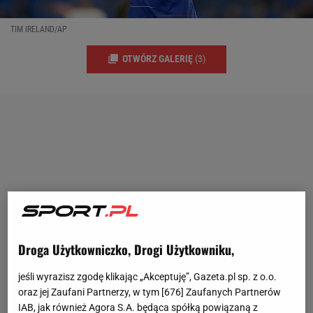
TIM IRELAND/AP
OTWÓRZ GALERIĘ
(3)
Droga Użytkowniczko, Drogi Użytkowniku,
jeśli wyrazisz zgodę klikając „Akceptuję”, Gazeta.pl sp. z o.o.
oraz jej Zaufani Partnerzy, w tym [
676
] Zaufanych Partnerów
IAB, jak również Agora S.A. będąca spółką powiązaną z