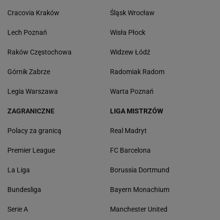
Cracovia Kraków
Śląsk Wrocław
Lech Poznań
Wisła Płock
Raków Częstochowa
Widzew Łódź
Górnik Zabrze
Radomiak Radom
Legia Warszawa
Warta Poznań
ZAGRANICZNE
LIGA MISTRZÓW
Polacy za granicą
Real Madryt
Premier League
FC Barcelona
La Liga
Borussia Dortmund
Bundesliga
Bayern Monachium
Serie A
Manchester United