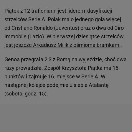
Piątek z 12 trafieniami jest liderem klasyfikacji
strzelców Serie A. Polak ma o jednego gola więcej
od
Cristiano Ronaldo
(
Juventus
) oraz o dwa od Ciro
Immobile (Lazio). W pierwszej dziesiątce strzelców
jest jeszcze Arkadiusz Milik z ośmioma bramkami
.
Genoa przegrała 2:3 z Romą na wyjeździe, choć dwa
razy prowadziła. Zespół Krzysztofa Piątka ma 16
punktów i zajmuje 16. miejsce w Serie A. W
następnej kolejce podejmie u siebie Atalantę
(sobota, godz. 15).