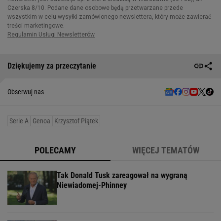
Dziękujemy za przeczytanie
Obserwuj nas
Serie A
Genoa
Krzysztof Piątek
POLECAMY
WIĘCEJ TEMATÓW
Tak Donald Tusk zareagował na wygraną
Niewiadomej-Phinney