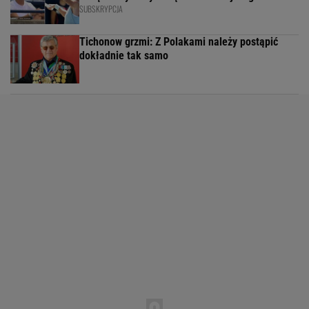
SUBSKRYPCJA
Tichonow grzmi: Z Polakami należy postąpić
dokładnie tak samo