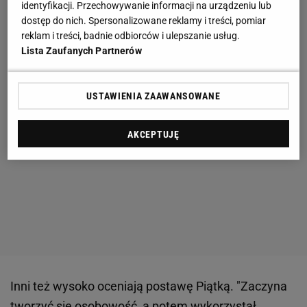
identyfikacji. Przechowywanie informacji na urządzeniu lub
dostęp do nich. Spersonalizowane reklamy i treści, pomiar
reklam i treści, badnie odbiorców i ulepszanie usług.
Lista Zaufanych Partnerów
USTAWIENIA ZAAWANSOWANE
AKCEPTUJĘ
Inni też wysoko oceniają postawę Piątką. "Zaczyna
tworzyć się osobowość, a potem wykorzystał