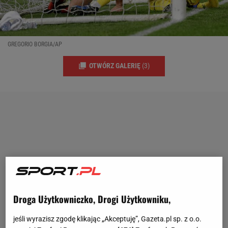
GREGORIO BORGIA/AP
OTWÓRZ GALERIĘ
(3)
Droga Użytkowniczko, Drogi Użytkowniku,
jeśli wyrazisz zgodę klikając „Akceptuję”, Gazeta.pl sp. z o.o.