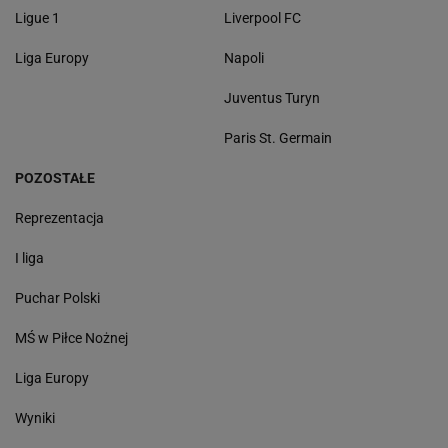
Ligue 1
Liverpool FC
Liga Europy
Napoli
Juventus Turyn
Paris St. Germain
POZOSTAŁE
Reprezentacja
I liga
Puchar Polski
MŚ w Piłce Nożnej
Liga Europy
Wyniki