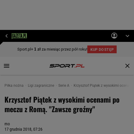
Piłka nożna
Ligi zagraniczne
Serie A
Krzysztof Piątek z wysokimi ocenam
Krzysztof Piątek z wysokimi ocenami po
meczu z Romą. "Zawsze groźny"
mo
17 grudnia 2018, 07:26