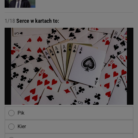
1/18
Serce w kartach to:
Pik
Kier