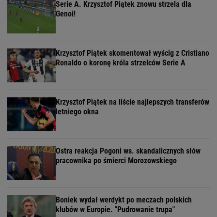
Serie A. Krzysztof Piątek znowu strzela dla
Genoi!
Krzysztof Piątek skomentował wyścig z Cristiano
Ronaldo o koronę króla strzelców Serie A
Krzysztof Piątek na liście najlepszych transferów
letniego okna
Ostra reakcja Pogoni ws. skandalicznych słów
pracownika po śmierci Morozowskiego
Boniek wydał werdykt po meczach polskich
klubów w Europie. "Pudrowanie trupa"