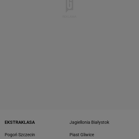
EKSTRAKLASA
Jagiellonia Białystok
Pogoń Szczecin
Piast Gliwice