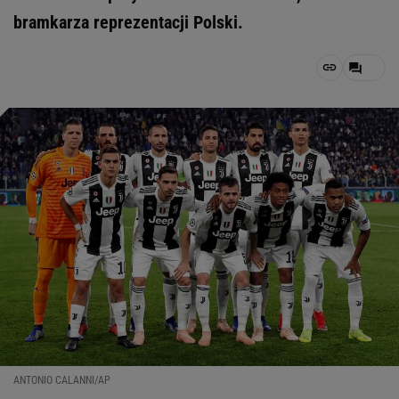
bramkarza reprezentacji Polski.
ANTONIO CALANNI/AP