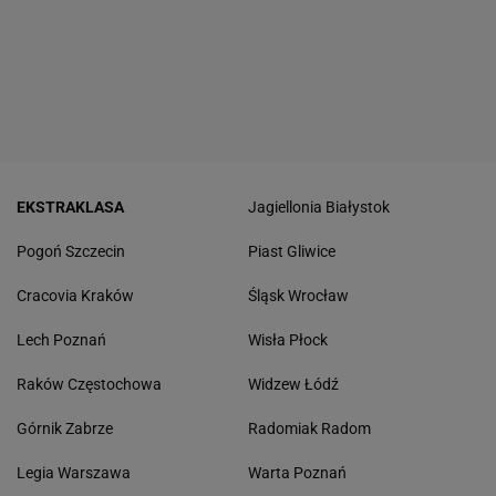
EKSTRAKLASA
Jagiellonia Białystok
Pogoń Szczecin
Piast Gliwice
Cracovia Kraków
Śląsk Wrocław
Lech Poznań
Wisła Płock
Raków Częstochowa
Widzew Łódź
Górnik Zabrze
Radomiak Radom
Legia Warszawa
Warta Poznań