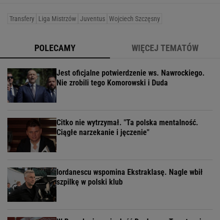
Transfery
Liga Mistrzów
Juventus
Wojciech Szczęsny
POLECAMY
WIĘCEJ TEMATÓW
Jest oficjalne potwierdzenie ws. Nawrockiego.
Nie zrobili tego Komorowski i Duda
Citko nie wytrzymał. "Ta polska mentalność.
Ciągłe narzekanie i jęczenie"
Iordanescu wspomina Ekstraklasę. Nagle wbił
szpilkę w polski klub