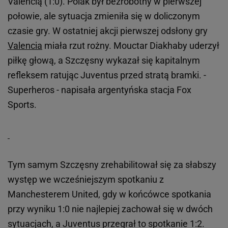
Valencią (1:0). Polak był bezrobotny w pierwszej
połowie, ale sytuacja zmieniła się w doliczonym
czasie gry. W ostatniej akcji pierwszej odsłony gry
Valencia
miała rzut rożny. Mouctar Diakhaby uderzył
piłkę głową, a Szczęsny wykazał się kapitalnym
refleksem ratując Juventus przed stratą bramki. -
Superheros - napisała argentyńska stacja Fox
Sports.
Tym samym Szczęsny zrehabilitował się za słabszy
występ we wcześniejszym spotkaniu z
Manchesterem United, gdy w końcówce spotkania
przy wyniku 1:0 nie najlepiej zachował się w dwóch
sytuacjach, a Juventus przegrał to spotkanie 1:2.