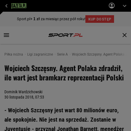
Piłka nożna
Ligi zagraniczne
Serie A
Wojciech Szczęsny. Agent Polaka zdrad
Wojciech Szczęsny. Agent Polaka zdradził,
ile wart jest bramkarz reprezentacji Polski
Dominik Wardzichowski
30 listopada 2018, 07:53
- Wojciech Szczęsny jest wart 80 milionów euro,
ale spokojnie. Nie jest na sprzedaż. Zostanie w
Juventusie - przyznał Jonathan Barnett, menedżer