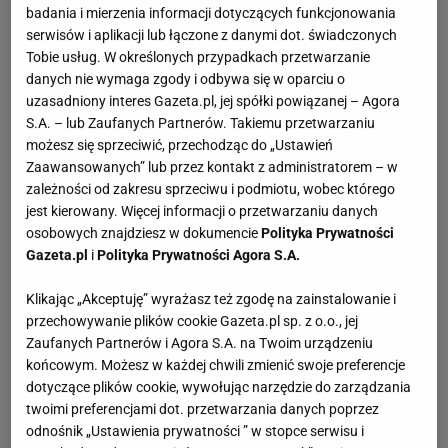
badania i mierzenia informacji dotyczących funkcjonowania
serwisów i aplikacji lub łączone z danymi dot. świadczonych
Tobie usług. W określonych przypadkach przetwarzanie
danych nie wymaga zgody i odbywa się w oparciu o
uzasadniony interes Gazeta.pl, jej spółki powiązanej – Agora
S.A. – lub Zaufanych Partnerów. Takiemu przetwarzaniu
możesz się sprzeciwić, przechodząc do „Ustawień
Zaawansowanych” lub przez kontakt z administratorem – w
zależności od zakresu sprzeciwu i podmiotu, wobec którego
jest kierowany. Więcej informacji o przetwarzaniu danych
osobowych znajdziesz w dokumencie
Polityka Prywatności
Gazeta.pl
i
Polityka Prywatności Agora S.A.
Klikając „Akceptuję” wyrażasz też zgodę na zainstalowanie i
przechowywanie plików cookie Gazeta.pl sp. z o.o., jej
Zaufanych Partnerów i Agora S.A. na Twoim urządzeniu
końcowym. Możesz w każdej chwili zmienić swoje preferencje
dotyczące plików cookie, wywołując narzędzie do zarządzania
twoimi preferencjami dot. przetwarzania danych poprzez
odnośnik „Ustawienia prywatności ” w stopce serwisu i