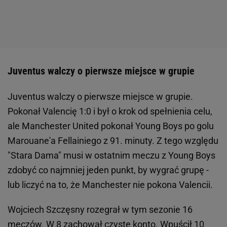
Juventus walczy o pierwsze miejsce w grupie
Juventus walczy o pierwsze miejsce w grupie.
Pokonał Valencię 1:0 i był o krok od spełnienia celu,
ale Manchester United pokonał Young Boys po golu
Marouane'a Fellainiego z 91. minuty. Z tego względu
"Stara Dama" musi w ostatnim meczu z Young Boys
zdobyć co najmniej jeden punkt, by wygrać grupę -
lub liczyć na to, że Manchester nie pokona Valencii.
Wojciech Szczęsny rozegrał w tym sezonie 16
meczów. W 8 zachował czyste konto. Wpuścił 10