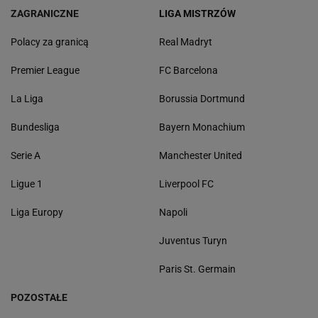
ZAGRANICZNE
LIGA MISTRZÓW
Polacy za granicą
Real Madryt
Premier League
FC Barcelona
La Liga
Borussia Dortmund
Bundesliga
Bayern Monachium
Serie A
Manchester United
Ligue 1
Liverpool FC
Liga Europy
Napoli
Juventus Turyn
Paris St. Germain
POZOSTAŁE