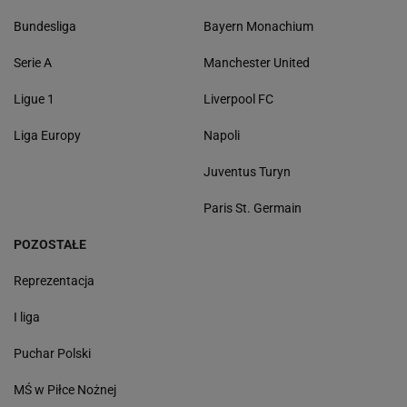
Bundesliga
Bayern Monachium
Serie A
Manchester United
Ligue 1
Liverpool FC
Liga Europy
Napoli
Juventus Turyn
Paris St. Germain
POZOSTAŁE
Reprezentacja
I liga
Puchar Polski
MŚ w Piłce Nożnej