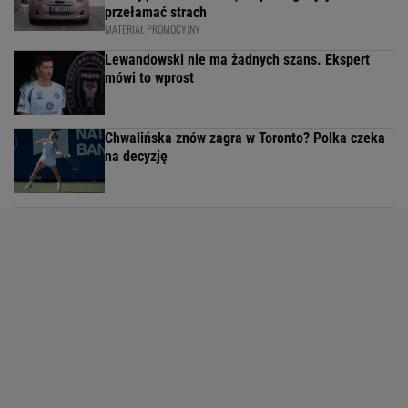
przełamać strach
MATERIAŁ PROMOCYJNY
Lewandowski nie ma żadnych szans. Ekspert
mówi to wprost
Chwalińska znów zagra w Toronto? Polka czeka
na decyzję