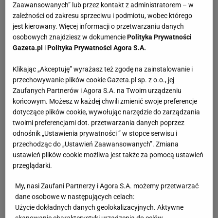
Zaawansowanych” lub przez kontakt z administratorem – w
zależności od zakresu sprzeciwu i podmiotu, wobec którego
jest kierowany. Więcej informacji o przetwarzaniu danych
osobowych znajdziesz w dokumencie
Polityka Prywatności
Gazeta.pl
i
Polityka Prywatności Agora S.A.
Klikając „Akceptuję” wyrażasz też zgodę na zainstalowanie i
przechowywanie plików cookie Gazeta.pl sp. z o.o., jej
Zaufanych Partnerów i Agora S.A. na Twoim urządzeniu
końcowym. Możesz w każdej chwili zmienić swoje preferencje
dotyczące plików cookie, wywołując narzędzie do zarządzania
twoimi preferencjami dot. przetwarzania danych poprzez
odnośnik „Ustawienia prywatności ” w stopce serwisu i
przechodząc do „Ustawień Zaawansowanych”. Zmiana
ustawień plików cookie możliwa jest także za pomocą ustawień
przeglądarki.
My, nasi Zaufani Partnerzy i Agora S.A. możemy przetwarzać
dane osobowe w następujących celach:
Użycie dokładnych danych geolokalizacyjnych. Aktywne
skanowanie charakterystyki urządzenia do celów