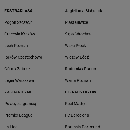
EKSTRAKLASA
Jagiellonia Białystok
Pogoń Szczecin
Piast Gliwice
Cracovia Kraków
Śląsk Wrocław
Lech Poznań
Wisła Płock
Raków Częstochowa
Widzew Łódź
Górnik Zabrze
Radomiak Radom
Legia Warszawa
Warta Poznań
ZAGRANICZNE
LIGA MISTRZÓW
Polacy za granicą
Real Madryt
Premier League
FC Barcelona
La Liga
Borussia Dortmund