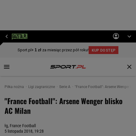
Piłka nożna
Ligi zagraniczne
Serie A
"France Football": Arsene Wenger bli
"France Football": Arsene Wenger blisko
AC Milan
łg, France Football
5 listopada 2018, 19:28