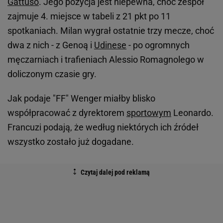
Gattuso
. Jego pozycja jest niepewna, choć zespół
zajmuje 4. miejsce w tabeli z 21 pkt po 11
spotkaniach. Milan wygrał ostatnie trzy mecze, choć
dwa z nich - z Genoą i
Udinese
- po ogromnych
męczarniach i trafieniach Alessio Romagnolego w
doliczonym czasie gry.
Jak podaje "FF" Wenger miałby blisko
współpracować z dyrektorem
sportowym
Leonardo.
Francuzi podają, że według niektórych ich źródeł
wszystko zostało już dogadane.