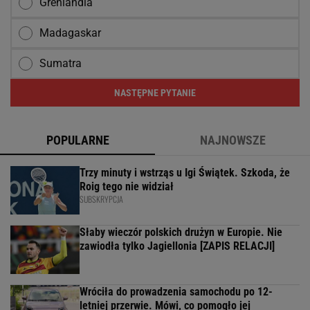
Grenlandia
Madagaskar
Sumatra
NASTĘPNE PYTANIE
POPULARNE
NAJNOWSZE
Trzy minuty i wstrząs u Igi Świątek. Szkoda, że
Roig tego nie widział
SUBSKRYPCJA
Słaby wieczór polskich drużyn w Europie. Nie
zawiodła tylko Jagiellonia [ZAPIS RELACJI]
Wróciła do prowadzenia samochodu po 12-
letniej przerwie. Mówi, co pomogło jej