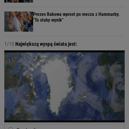
Prezes Rakowa wprost po meczu z Hammarby.
"To słaby wynik"
1/15
Największą wyspą świata jest: