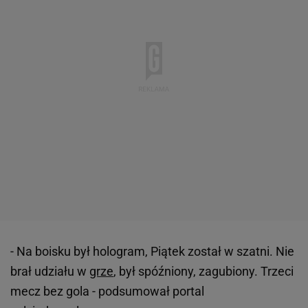
- Na boisku był hologram, Piątek został w szatni. Nie
brał udziału w
grze
, był spóźniony, zagubiony. Trzeci
mecz bez gola - podsumował portal