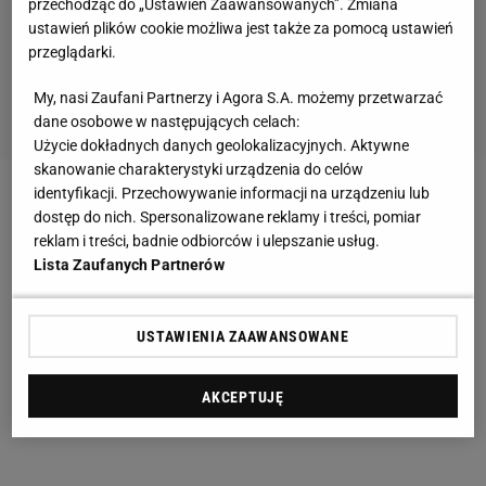
przechodząc do „Ustawień Zaawansowanych”. Zmiana
ustawień plików cookie możliwa jest także za pomocą ustawień
przeglądarki.
My, nasi Zaufani Partnerzy i Agora S.A. możemy przetwarzać
dane osobowe w następujących celach:
Użycie dokładnych danych geolokalizacyjnych. Aktywne
skanowanie charakterystyki urządzenia do celów
identyfikacji. Przechowywanie informacji na urządzeniu lub
Skrót meczu Milan - Genoa
dostęp do nich. Spersonalizowane reklamy i treści, pomiar
reklam i treści, badnie odbiorców i ulepszanie usług.
Lista Zaufanych Partnerów
USTAWIENIA ZAAWANSOWANE
AKCEPTUJĘ