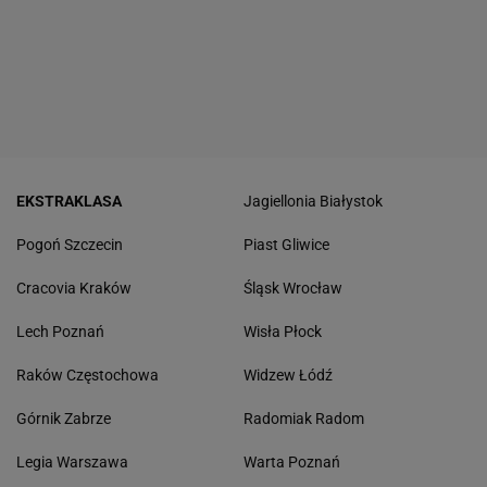
EKSTRAKLASA
Jagiellonia Białystok
Pogoń Szczecin
Piast Gliwice
Cracovia Kraków
Śląsk Wrocław
Lech Poznań
Wisła Płock
Raków Częstochowa
Widzew Łódź
Górnik Zabrze
Radomiak Radom
Legia Warszawa
Warta Poznań