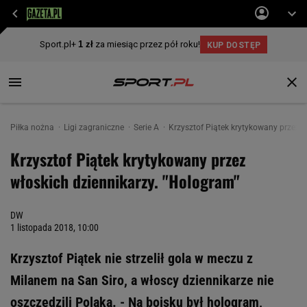
Piłka nożna
Ligi zagraniczne
Serie A
Krzysztof Piątek krytykowany przez w
Krzysztof Piątek krytykowany przez
włoskich dziennikarzy. "Hologram"
DW
1 listopada 2018, 10:00
Krzysztof Piątek nie strzelił gola w meczu z
Milanem na San Siro, a włoscy dziennikarze nie
oszczędzili Polaka. - Na boisku był hologram,