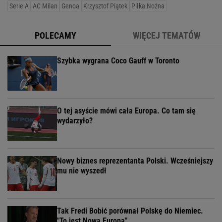
Serie A
AC Milan
Genoa
Krzysztof Piątek
Piłka Nożna
POLECAMY
WIĘCEJ TEMATÓW
Szybka wygrana Coco Gauff w Toronto
O tej asyście mówi cała Europa. Co tam się
wydarzyło?
Nowy biznes reprezentanta Polski. Wcześniejszy
mu nie wyszedł
Tak Fredi Bobić porównał Polskę do Niemiec.
"To jest Nowa Europa"