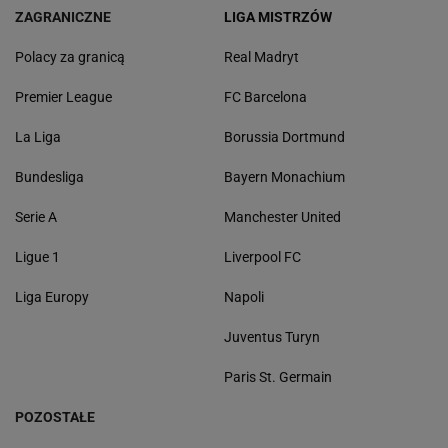
ZAGRANICZNE
LIGA MISTRZÓW
Polacy za granicą
Real Madryt
Premier League
FC Barcelona
La Liga
Borussia Dortmund
Bundesliga
Bayern Monachium
Serie A
Manchester United
Ligue 1
Liverpool FC
Liga Europy
Napoli
Juventus Turyn
Paris St. Germain
POZOSTAŁE