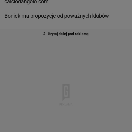
calciodangolo.com.
Boniek ma propozycje od poważnych klubów