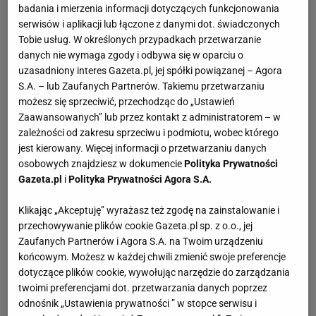
badania i mierzenia informacji dotyczących funkcjonowania
serwisów i aplikacji lub łączone z danymi dot. świadczonych
Tobie usług. W określonych przypadkach przetwarzanie
danych nie wymaga zgody i odbywa się w oparciu o
uzasadniony interes Gazeta.pl, jej spółki powiązanej – Agora
S.A. – lub Zaufanych Partnerów. Takiemu przetwarzaniu
możesz się sprzeciwić, przechodząc do „Ustawień
Zaawansowanych” lub przez kontakt z administratorem – w
zależności od zakresu sprzeciwu i podmiotu, wobec którego
jest kierowany. Więcej informacji o przetwarzaniu danych
osobowych znajdziesz w dokumencie
Polityka Prywatności
Gazeta.pl
i
Polityka Prywatności Agora S.A.
Klikając „Akceptuję” wyrażasz też zgodę na zainstalowanie i
przechowywanie plików cookie Gazeta.pl sp. z o.o., jej
Zaufanych Partnerów i Agora S.A. na Twoim urządzeniu
końcowym. Możesz w każdej chwili zmienić swoje preferencje
dotyczące plików cookie, wywołując narzędzie do zarządzania
twoimi preferencjami dot. przetwarzania danych poprzez
odnośnik „Ustawienia prywatności ” w stopce serwisu i