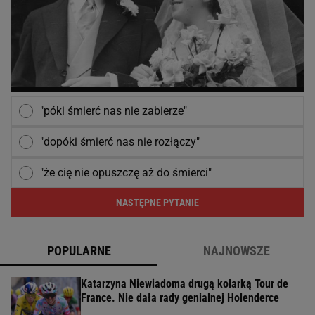
"póki śmierć nas nie zabierze"
"dopóki śmierć nas nie rozłączy"
"że cię nie opuszczę aż do śmierci"
NASTĘPNE PYTANIE
POPULARNE
NAJNOWSZE
Katarzyna Niewiadoma drugą kolarką Tour de
France. Nie dała rady genialnej Holenderce