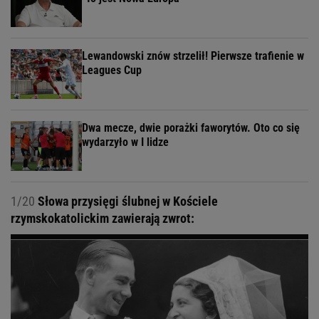
Lewandowski znów strzelił! Pierwsze trafienie w
Leagues Cup
Dwa mecze, dwie porażki faworytów. Oto co się
wydarzyło w I lidze
1/20
Słowa przysięgi ślubnej w Kościele
rzymskokatolickim zawierają zwrot: