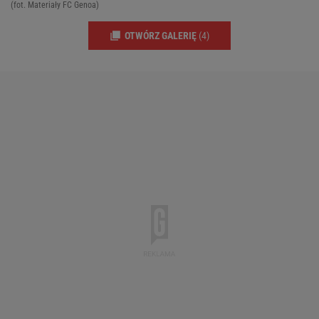
(fot. Materiały FC Genoa)
OTWÓRZ GALERIĘ
(4)