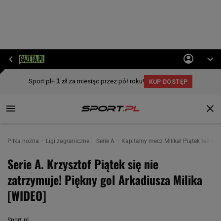
Piłka nożna
Ligi zagraniczne
Serie A
Kapitalny mecz Milika! Piątek też strze
Serie A. Krzysztof Piątek się nie
zatrzymuje! Piękny gol Arkadiusza Milika
[WIDEO]
Sport.pl