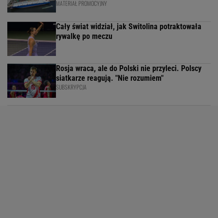
MATERIAŁ PROMOCYJNY
Cały świat widział, jak Switolina potraktowała
rywalkę po meczu
Rosja wraca, ale do Polski nie przyleci. Polscy
siatkarze reagują. "Nie rozumiem"
SUBSKRYPCJA