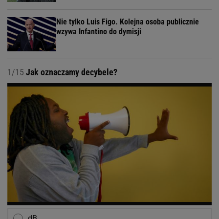
Nie tylko Luis Figo. Kolejna osoba publicznie
wzywa Infantino do dymisji
1/15
Jak oznaczamy decybele?
dB