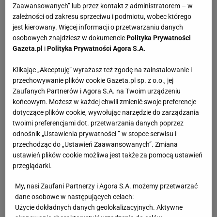
Zaawansowanych” lub przez kontakt z administratorem – w
zależności od zakresu sprzeciwu i podmiotu, wobec którego
jest kierowany. Więcej informacji o przetwarzaniu danych
osobowych znajdziesz w dokumencie
Polityka Prywatności
Gazeta.pl
i
Polityka Prywatności Agora S.A.
Klikając „Akceptuję” wyrażasz też zgodę na zainstalowanie i
przechowywanie plików cookie Gazeta.pl sp. z o.o., jej
Zaufanych Partnerów i Agora S.A. na Twoim urządzeniu
końcowym. Możesz w każdej chwili zmienić swoje preferencje
dotyczące plików cookie, wywołując narzędzie do zarządzania
twoimi preferencjami dot. przetwarzania danych poprzez
odnośnik „Ustawienia prywatności ” w stopce serwisu i
przechodząc do „Ustawień Zaawansowanych”. Zmiana
ustawień plików cookie możliwa jest także za pomocą ustawień
przeglądarki.
My, nasi Zaufani Partnerzy i Agora S.A. możemy przetwarzać
dane osobowe w następujących celach:
Użycie dokładnych danych geolokalizacyjnych. Aktywne