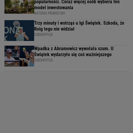
popularności. Coraz więcej osób wybiera ten
model inwestowania
MATERIAŁ PROMOCYJNY
Trzy minuty i wstrząs u Igi Świątek. Szkoda, że
Roig tego nie widział
SUBSKRYPCJA
Wpadka z Abramowicz wywołała szum. U
Świątek wydarzyło się coś ważniejszego
SUBSKRYPCJA