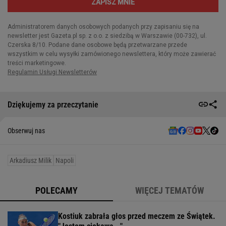
Dziękujemy za przeczytanie
Obserwuj nas
Arkadiusz Milik
Napoli
POLECAMY
WIĘCEJ TEMATÓW
Kostiuk zabrała głos przed meczem ze Świątek.