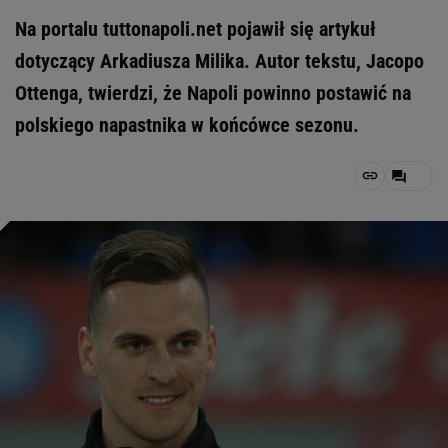
Na portalu tuttonapoli.net pojawił się artykuł
dotyczący Arkadiusza Milika. Autor tekstu, Jacopo
Ottenga, twierdzi, że Napoli powinno postawić na
polskiego napastnika w końcówce sezonu.