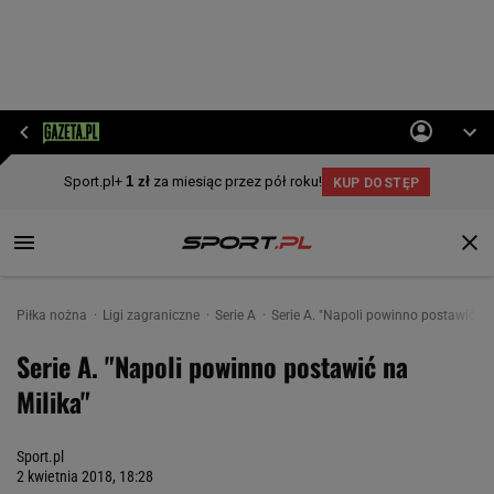
Piłka nożna
Ligi zagraniczne
Serie A
Serie A. "Napoli powinno postawić na
Serie A. "Napoli powinno postawić na
Milika"
Sport.pl
2 kwietnia 2018, 18:28