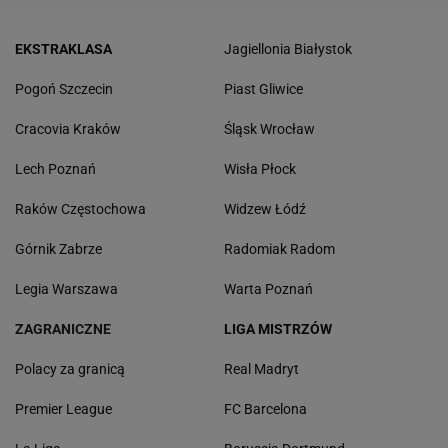
EKSTRAKLASA
Jagiellonia Białystok
Pogoń Szczecin
Piast Gliwice
Cracovia Kraków
Śląsk Wrocław
Lech Poznań
Wisła Płock
Raków Częstochowa
Widzew Łódź
Górnik Zabrze
Radomiak Radom
Legia Warszawa
Warta Poznań
ZAGRANICZNE
LIGA MISTRZÓW
Polacy za granicą
Real Madryt
Premier League
FC Barcelona