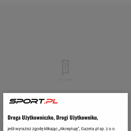
Droga Użytkowniczko, Drogi Użytkowniku,
jeśli wyrazisz zgodę klikając „Akceptuję”, Gazeta.pl sp. z o.o.