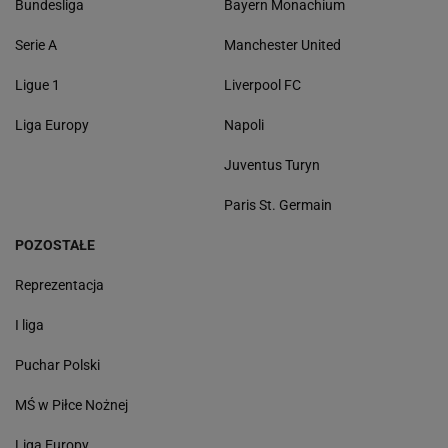
Bundesliga
Bayern Monachium
Serie A
Manchester United
Ligue 1
Liverpool FC
Liga Europy
Napoli
Juventus Turyn
Paris St. Germain
POZOSTAŁE
Reprezentacja
I liga
Puchar Polski
MŚ w Piłce Nożnej
Liga Europy