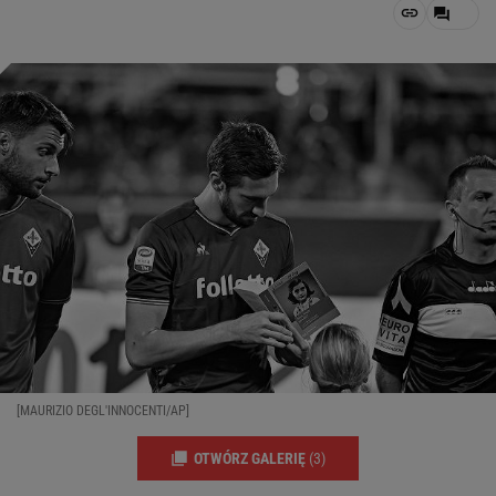
[MAURIZIO DEGL'INNOCENTI/AP]
OTWÓRZ GALERIĘ
(3)