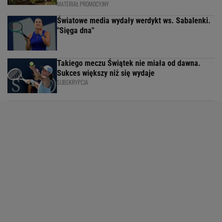
MATERIAŁ PROMOCYJNY
Światowe media wydały werdykt ws. Sabalenki.
"Sięga dna"
Takiego meczu Świątek nie miała od dawna.
Sukces większy niż się wydaje
SUBSKRYPCJA