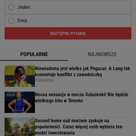
Jeden
Dwa
NASTĘPNE PYTANIE
POPULARNE
NAJNOWSZE
Niewiadoma jest wielka jak Pogacar. A Lang tak
komentuje konflikt z zawodniczką
SUBSKRYPCJA
Nocna sensacja w meczu Sabalenki! Nie będzie
wielkiego hitu w Toronto
Second home nad morzem zyskuje na
popularności. Coraz więcej osób wybiera ten
model inwestowania