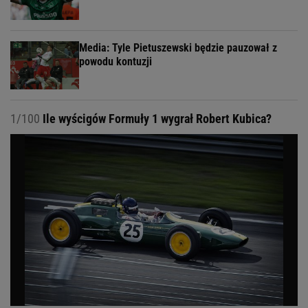
Media: Tyle Pietuszewski będzie pauzował z
powodu kontuzji
1/100
Ile wyścigów Formuły 1 wygrał Robert Kubica?