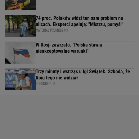
74 proc. Polaków widzi ten sam problem na
ulicach. Eksperci apelują: "Mistrzu, pomyśl"
MATERIAŁ PROMOCYJNY
W Rosji zawrzało. "Polska stawia
nieakceptowalne warunki"
Trzy minuty i wstrząs u Igi Świątek. Szkoda, że
Roig tego nie widział
SUBSKRYPCJA