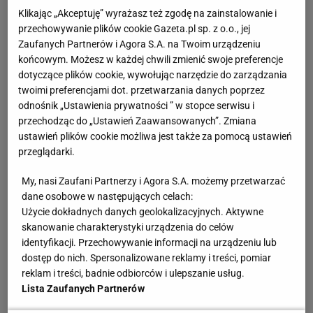
Klikając „Akceptuję” wyrażasz też zgodę na zainstalowanie i
przechowywanie plików cookie Gazeta.pl sp. z o.o., jej
Zaufanych Partnerów i Agora S.A. na Twoim urządzeniu
końcowym. Możesz w każdej chwili zmienić swoje preferencje
dotyczące plików cookie, wywołując narzędzie do zarządzania
twoimi preferencjami dot. przetwarzania danych poprzez
odnośnik „Ustawienia prywatności ” w stopce serwisu i
przechodząc do „Ustawień Zaawansowanych”. Zmiana
ustawień plików cookie możliwa jest także za pomocą ustawień
przeglądarki.
My, nasi Zaufani Partnerzy i Agora S.A. możemy przetwarzać
dane osobowe w następujących celach:
Użycie dokładnych danych geolokalizacyjnych. Aktywne
skanowanie charakterystyki urządzenia do celów
identyfikacji. Przechowywanie informacji na urządzeniu lub
dostęp do nich. Spersonalizowane reklamy i treści, pomiar
reklam i treści, badnie odbiorców i ulepszanie usług.
Lista Zaufanych Partnerów