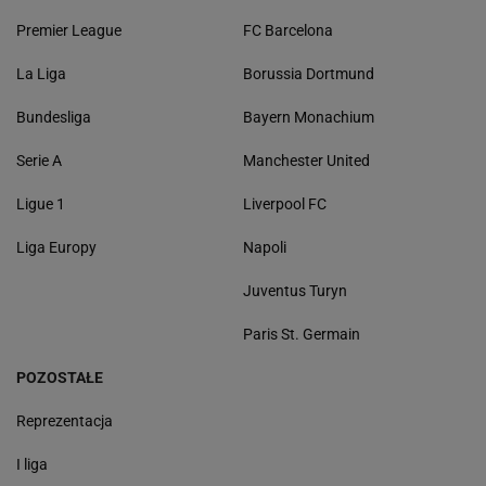
Premier League
FC Barcelona
La Liga
Borussia Dortmund
Bundesliga
Bayern Monachium
Serie A
Manchester United
Ligue 1
Liverpool FC
Liga Europy
Napoli
Juventus Turyn
Paris St. Germain
POZOSTAŁE
Reprezentacja
I liga