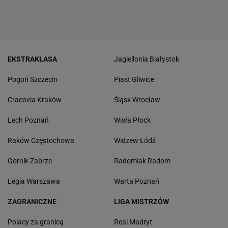
EKSTRAKLASA
Jagiellonia Białystok
Pogoń Szczecin
Piast Gliwice
Cracovia Kraków
Śląsk Wrocław
Lech Poznań
Wisła Płock
Raków Częstochowa
Widzew Łódź
Górnik Zabrze
Radomiak Radom
Legia Warszawa
Warta Poznań
ZAGRANICZNE
LIGA MISTRZÓW
Polacy za granicą
Real Madryt