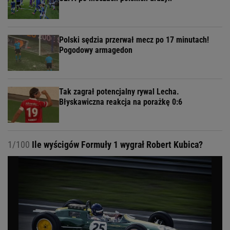
Polski sędzia przerwał mecz po 17 minutach!
Pogodowy armagedon
Tak zagrał potencjalny rywal Lecha.
Błyskawiczna reakcja na porażkę 0:6
1/100
Ile wyścigów Formuły 1 wygrał Robert Kubica?