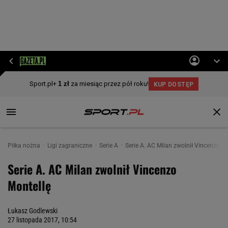
Piłka nożna
Ligi zagraniczne
Serie A
Serie A. AC Milan zwolnił Vincenzo M
Serie A. AC Milan zwolnił Vincenzo
Montellę
Łukasz Godlewski
27 listopada 2017, 10:54