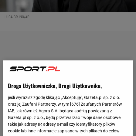
LUCA BRUNO/AP
Droga Użytkowniczko, Drogi Użytkowniku,
jeśli wyrazisz zgodę klikając „Akceptuję”, Gazeta.pl sp. z o.o.
oraz jej Zaufani Partnerzy, w tym [
676
] Zaufanych Partnerów
IAB, jak również Agora S.A. będąca spółką powiązaną z
Gazeta.pl sp. z o.o., będą przetwarzać Twoje dane osobowe
takie jak adresy IP, adresy e-mail czy identyfikatory plików
cookie lub inne informacje zapisane w tych plikach do celów