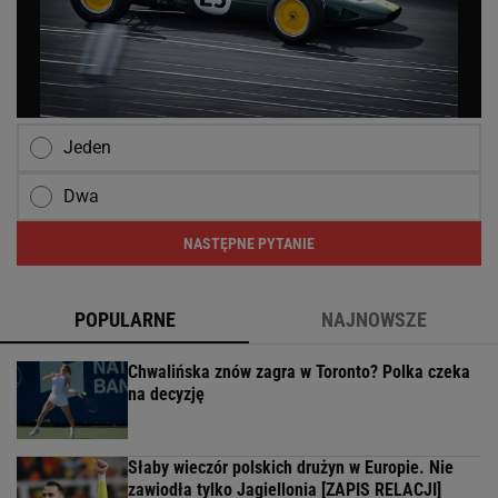
Jeden
Dwa
NASTĘPNE PYTANIE
POPULARNE
NAJNOWSZE
Chwalińska znów zagra w Toronto? Polka czeka
na decyzję
Słaby wieczór polskich drużyn w Europie. Nie
zawiodła tylko Jagiellonia [ZAPIS RELACJI]