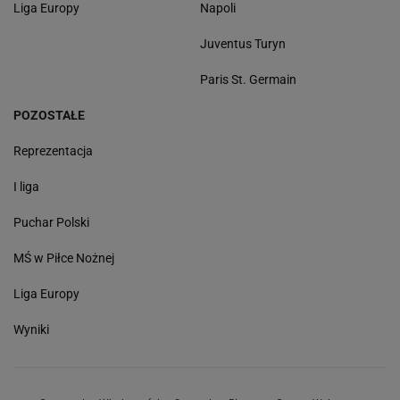
Liga Europy
Napoli
Juventus Turyn
Paris St. Germain
POZOSTAŁE
Reprezentacja
I liga
Puchar Polski
MŚ w Piłce Nożnej
Liga Europy
Wyniki