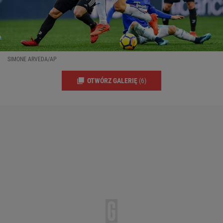
SIMONE ARVEDA/AP
OTWÓRZ GALERIĘ
(6)