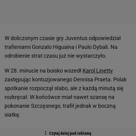
W doliczonym czasie gry Juventus odpowiedział
trafieniami Gonzalo Higuaina i Paulo Dybali. Na
odrobienie strat czasu już nie wystarczyło.
W 28. minucie na boisko wszedł
Karol Linetty
zastępując kontuzjowanego Dennisa Praeta. Polak
spotkanie rozpoczął słabo, ale z każdą minutą się
rozkręcał. W końcówce miał nawet szansę na
pokonanie Szczęsnego, trafił jednak w boczną
siatkę.