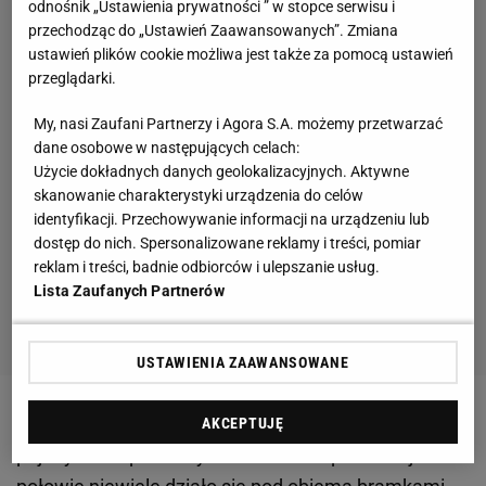
odnośnik „Ustawienia prywatności ” w stopce serwisu i
przechodząc do „Ustawień Zaawansowanych”. Zmiana
ustawień plików cookie możliwa jest także za pomocą ustawień
przeglądarki.
My, nasi Zaufani Partnerzy i Agora S.A. możemy przetwarzać
dane osobowe w następujących celach:
Użycie dokładnych danych geolokalizacyjnych. Aktywne
skanowanie charakterystyki urządzenia do celów
identyfikacji. Przechowywanie informacji na urządzeniu lub
dostęp do nich. Spersonalizowane reklamy i treści, pomiar
reklam i treści, badnie odbiorców i ulepszanie usług.
Lista Zaufanych Partnerów
USTAWIENIA ZAAWANSOWANE
Na tym skorzystał Szczęsny, który rozpoczął ligowy
AKCEPTUJĘ
pojedynek w pierwszym składzie. W pierwszej