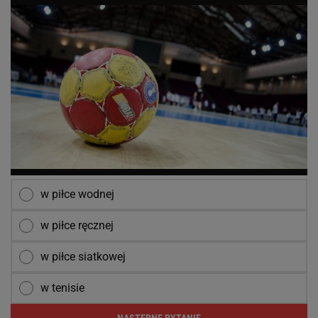
w piłce wodnej
w piłce ręcznej
w piłce siatkowej
w tenisie