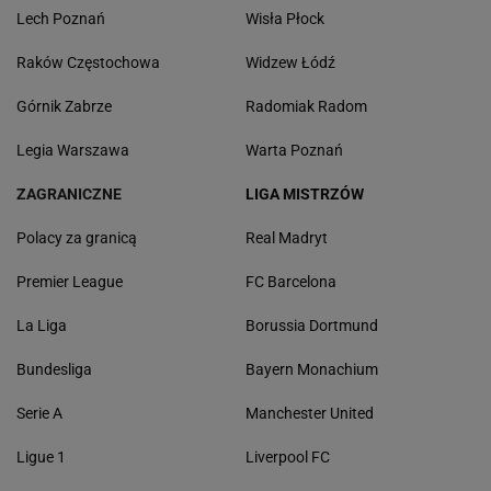
Lech Poznań
Wisła Płock
Raków Częstochowa
Widzew Łódź
Górnik Zabrze
Radomiak Radom
Legia Warszawa
Warta Poznań
ZAGRANICZNE
LIGA MISTRZÓW
Polacy za granicą
Real Madryt
Premier League
FC Barcelona
La Liga
Borussia Dortmund
Bundesliga
Bayern Monachium
Serie A
Manchester United
Ligue 1
Liverpool FC