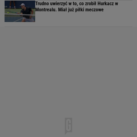
Trudno uwierzyć w to, co zrobił Hurkacz w
Montrealu. Miał już piłki meczowe