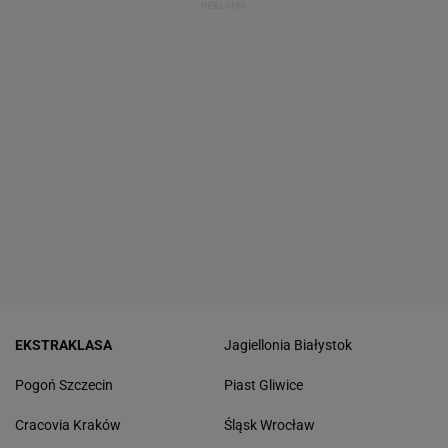
EKSTRAKLASA
Jagiellonia Białystok
Pogoń Szczecin
Piast Gliwice
Cracovia Kraków
Śląsk Wrocław