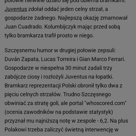
połowie niewiele działo się pod obiema bramkami.
Juventus
zdołał oddać jeden celny strzał, a
gospodarze żadnego. Najlepszą okazję zmarnował
Juan Cuadrado. Kolumbijczyk mając przed sobą
tylko bramkarza trafił prosto w niego.
Szczęsnemu humor w drugiej połowie zepsuli:
Duván Zapata, Lucas Torreira i Gian Marco Ferrari.
Gospodarze w niespełna 30 minut zadali trzy
zabójcze ciosy i rozłożyli Juventus na łopatki.
Bramkarz reprezentacji Polski obronił tylko dwa z
pięciu celnych strzałów. Trudno Szczęsnego
obwiniać za stratę goli, ale portal "whoscored.com"
(ocenia zawodników na podstawie statystyk)
przyznał mu najniższą notę w zespole - 6,2. Na plus
Polakowi trzeba zaliczyć świetną interwencję w