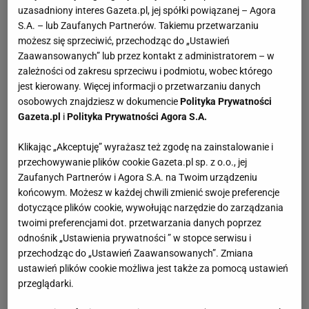
uzasadniony interes Gazeta.pl, jej spółki powiązanej – Agora
S.A. – lub Zaufanych Partnerów. Takiemu przetwarzaniu
możesz się sprzeciwić, przechodząc do „Ustawień
Zaawansowanych” lub przez kontakt z administratorem – w
zależności od zakresu sprzeciwu i podmiotu, wobec którego
jest kierowany. Więcej informacji o przetwarzaniu danych
osobowych znajdziesz w dokumencie
Polityka Prywatności
Gazeta.pl
i
Polityka Prywatności Agora S.A.
Klikając „Akceptuję” wyrażasz też zgodę na zainstalowanie i
przechowywanie plików cookie Gazeta.pl sp. z o.o., jej
Zaufanych Partnerów i Agora S.A. na Twoim urządzeniu
końcowym. Możesz w każdej chwili zmienić swoje preferencje
dotyczące plików cookie, wywołując narzędzie do zarządzania
twoimi preferencjami dot. przetwarzania danych poprzez
odnośnik „Ustawienia prywatności ” w stopce serwisu i
przechodząc do „Ustawień Zaawansowanych”. Zmiana
ustawień plików cookie możliwa jest także za pomocą ustawień
przeglądarki.