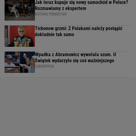
Jak teraz kupuje się nowy samochód w Polsce?
Rozmawiamy z ekspertem
MATERIAŁ PROMOCYJNY
Tichonow grzmi: Z Polakami należy postąpić
dokładnie tak samo
Wpadka z Abramowicz wywołała szum. U
Świątek wydarzyło się coś ważniejszego
SUBSKRYPCJA