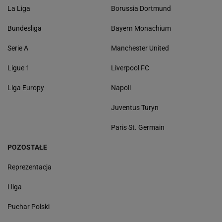
La Liga
Borussia Dortmund
Bundesliga
Bayern Monachium
Serie A
Manchester United
Ligue 1
Liverpool FC
Liga Europy
Napoli
Juventus Turyn
Paris St. Germain
POZOSTAŁE
Reprezentacja
I liga
Puchar Polski