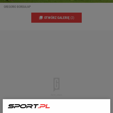
GREGORIO BORGIA/AP
OTWÓRZ GALERIĘ
(2)