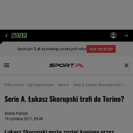
Piłka nożna
Ligi zagraniczne
Serie A
Serie A. Łukasz Skorupski trafi do Tor
Serie A. Łukasz Skorupski trafi do Torino?
Antoni Partum
19 czerwca 2017, 09:49
Łukasz Skorupski może zostać kupiony przez