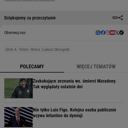
Dziękujemy za przeczytanie
Obserwuj nas
Serie A
Torino
Roma
Łukasz Skorupski
POLECAMY
WIĘCEJ TEMATÓW
Zaskakujące zeznania ws. śmierci Maradony.
Tak wyglądały ostatnie dni
Nie tylko Luis Figo. Kolejna osoba publicznie
wzywa Infantino do dymisji