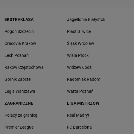
EKSTRAKLASA
Jagiellonia Białystok
Pogoń Szczecin
Piast Gliwice
Cracovia Kraków
Śląsk Wrocław
Lech Poznań
Wisła Płock
Raków Częstochowa
Widzew Łódź
Górnik Zabrze
Radomiak Radom
Legia Warszawa
Warta Poznań
ZAGRANICZNE
LIGA MISTRZÓW
Polacy za granicą
Real Madryt
Premier League
FC Barcelona