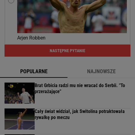
Arjen Robben
NASTĘPNE PYTANIE
POPULARNE
NAJNOWSZE
Brat Grbicia radzi mu nie wracać do Serbii. "To
przerażające"
Cały świat widział, jak Switolina potraktowała
rywalkę po meczu