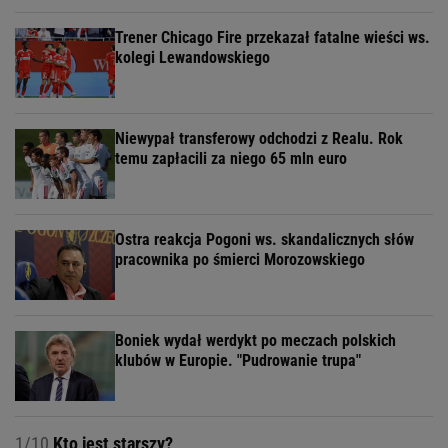
Trener Chicago Fire przekazał fatalne wieści ws.
kolegi Lewandowskiego
Niewypał transferowy odchodzi z Realu. Rok
temu zapłacili za niego 65 mln euro
Ostra reakcja Pogoni ws. skandalicznych słów
pracownika po śmierci Morozowskiego
Boniek wydał werdykt po meczach polskich
klubów w Europie. "Pudrowanie trupa"
1/10
Kto jest starszy?