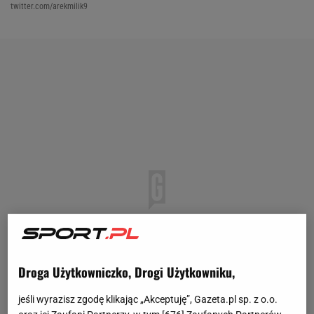
twitter.com/arekmilik9
Droga Użytkowniczko, Drogi Użytkowniku,
jeśli wyrazisz zgodę klikając „Akceptuję”, Gazeta.pl sp. z o.o.