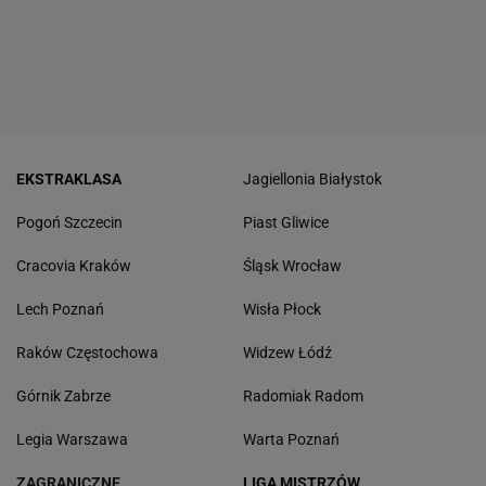
EKSTRAKLASA
Jagiellonia Białystok
Pogoń Szczecin
Piast Gliwice
Cracovia Kraków
Śląsk Wrocław
Lech Poznań
Wisła Płock
Raków Częstochowa
Widzew Łódź
Górnik Zabrze
Radomiak Radom
Legia Warszawa
Warta Poznań
ZAGRANICZNE
LIGA MISTRZÓW