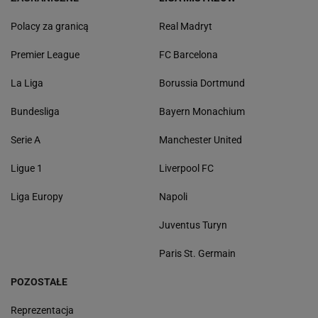
Polacy za granicą
Real Madryt
Premier League
FC Barcelona
La Liga
Borussia Dortmund
Bundesliga
Bayern Monachium
Serie A
Manchester United
Ligue 1
Liverpool FC
Liga Europy
Napoli
Juventus Turyn
Paris St. Germain
POZOSTAŁE
Reprezentacja