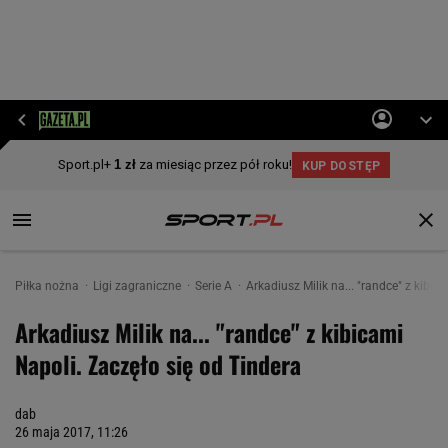
Piłka nożna
Ligi zagraniczne
Serie A
Arkadiusz Milik na... "randce" z kibic
Arkadiusz Milik na... "randce" z kibicami
Napoli. Zaczęło się od Tindera
dab
26 maja 2017, 11:26