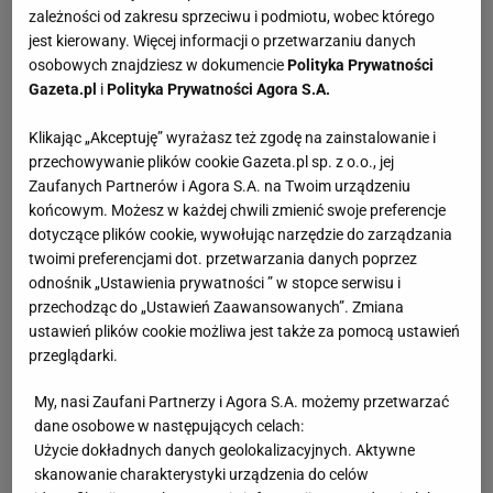
zależności od zakresu sprzeciwu i podmiotu, wobec którego
jest kierowany. Więcej informacji o przetwarzaniu danych
osobowych znajdziesz w dokumencie
Polityka Prywatności
Gazeta.pl
i
Polityka Prywatności Agora S.A.
Klikając „Akceptuję” wyrażasz też zgodę na zainstalowanie i
przechowywanie plików cookie Gazeta.pl sp. z o.o., jej
Zaufanych Partnerów i Agora S.A. na Twoim urządzeniu
końcowym. Możesz w każdej chwili zmienić swoje preferencje
dotyczące plików cookie, wywołując narzędzie do zarządzania
twoimi preferencjami dot. przetwarzania danych poprzez
odnośnik „Ustawienia prywatności ” w stopce serwisu i
przechodząc do „Ustawień Zaawansowanych”. Zmiana
ustawień plików cookie możliwa jest także za pomocą ustawień
przeglądarki.
My, nasi Zaufani Partnerzy i Agora S.A. możemy przetwarzać
dane osobowe w następujących celach:
Użycie dokładnych danych geolokalizacyjnych. Aktywne
skanowanie charakterystyki urządzenia do celów