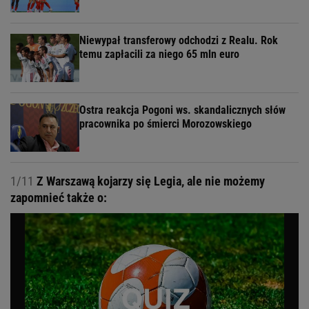
Niewypał transferowy odchodzi z Realu. Rok
temu zapłacili za niego 65 mln euro
Ostra reakcja Pogoni ws. skandalicznych słów
pracownika po śmierci Morozowskiego
1/11
Z Warszawą kojarzy się Legia, ale nie możemy
zapomnieć także o: