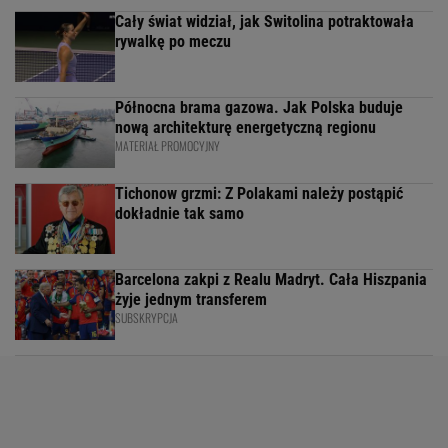
Cały świat widział, jak Switolina potraktowała
rywalkę po meczu
Północna brama gazowa. Jak Polska buduje
nową architekturę energetyczną regionu
MATERIAŁ PROMOCYJNY
Tichonow grzmi: Z Polakami należy postąpić
dokładnie tak samo
Barcelona zakpi z Realu Madryt. Cała Hiszpania
żyje jednym transferem
SUBSKRYPCJA