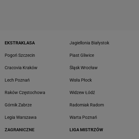
EKSTRAKLASA
Jagiellonia Białystok
Pogoń Szczecin
Piast Gliwice
Cracovia Kraków
Śląsk Wrocław
Lech Poznań
Wisła Płock
Raków Częstochowa
Widzew Łódź
Górnik Zabrze
Radomiak Radom
Legia Warszawa
Warta Poznań
ZAGRANICZNE
LIGA MISTRZÓW