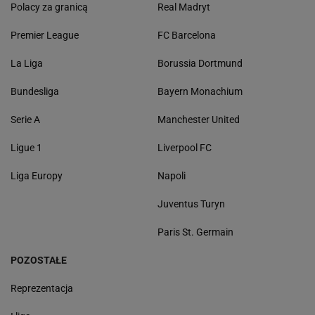
Polacy za granicą
Real Madryt
Premier League
FC Barcelona
La Liga
Borussia Dortmund
Bundesliga
Bayern Monachium
Serie A
Manchester United
Ligue 1
Liverpool FC
Liga Europy
Napoli
Juventus Turyn
Paris St. Germain
POZOSTAŁE
Reprezentacja