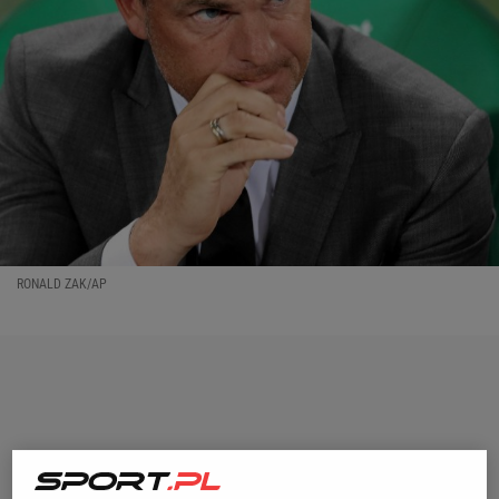
RONALD ZAK/AP