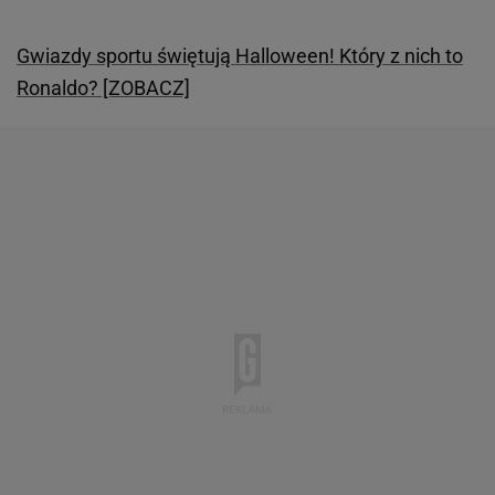
Gwiazdy sportu świętują Halloween! Który z nich to
Ronaldo? [ZOBACZ]