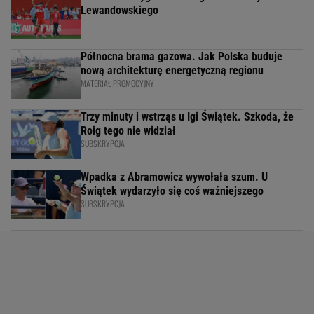
Lewandowskiego
Północna brama gazowa. Jak Polska buduje
nową architekturę energetyczną regionu
MATERIAŁ PROMOCYJNY
Trzy minuty i wstrząs u Igi Świątek. Szkoda, że
Roig tego nie widział
SUBSKRYPCJA
Wpadka z Abramowicz wywołała szum. U
Świątek wydarzyło się coś ważniejszego
SUBSKRYPCJA