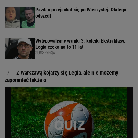
Pazdan przejechał się po Wieczystej. Dlatego
odszedł
Wytypowaliśmy wyniki 3. kolejki Ekstraklasy.
Legia czeka na to 11 lat
SUBSKRYPCJA
1/11
Z Warszawą kojarzy się Legia, ale nie możemy
zapomnieć także o: