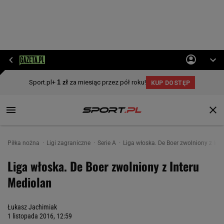
Piłka nożna
Ligi zagraniczne
Serie A
Liga włoska. De Boer zwolniony z Int
Liga włoska. De Boer zwolniony z Interu
Mediolan
Łukasz Jachimiak
1 listopada 2016, 12:59