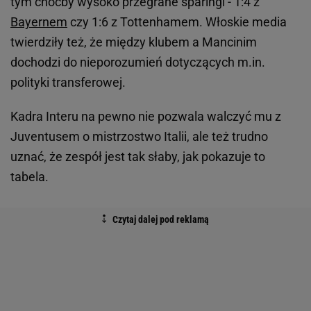
tym choćby wysoko przegrane sparingi - 1:4 z
Bayernem
czy 1:6 z Tottenhamem. Włoskie media
twierdziły też, że między klubem a Mancinim
dochodzi do nieporozumień dotyczących m.in.
polityki transferowej.
Kadra Interu na pewno nie pozwala walczyć mu z
Juventusem o mistrzostwo Italii, ale też trudno
uznać, że zespół jest tak słaby, jak pokazuje to
tabela.