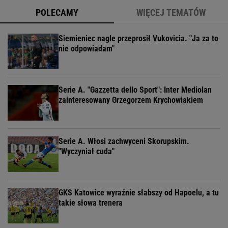
POLECAMY
WIĘCEJ TEMATÓW
Siemieniec nagle przeprosił Vukovicia. "Ja za to
nie odpowiadam"
Serie A. "Gazzetta dello Sport": Inter Mediolan
zainteresowany Grzegorzem Krychowiakiem
Serie A. Włosi zachwyceni Skorupskim.
"Wyczyniał cuda"
GKS Katowice wyraźnie słabszy od Hapoelu, a tu
takie słowa trenera