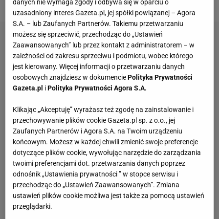
danych nie wymaga zgody i odbywa się w oparciu o
uzasadniony interes Gazeta.pl, jej spółki powiązanej – Agora
S.A. – lub Zaufanych Partnerów. Takiemu przetwarzaniu
możesz się sprzeciwić, przechodząc do „Ustawień
Zaawansowanych” lub przez kontakt z administratorem – w
zależności od zakresu sprzeciwu i podmiotu, wobec którego
jest kierowany. Więcej informacji o przetwarzaniu danych
osobowych znajdziesz w dokumencie
Polityka Prywatności
Gazeta.pl
i
Polityka Prywatności Agora S.A.
Klikając „Akceptuję” wyrażasz też zgodę na zainstalowanie i
przechowywanie plików cookie Gazeta.pl sp. z o.o., jej
Zaufanych Partnerów i Agora S.A. na Twoim urządzeniu
końcowym. Możesz w każdej chwili zmienić swoje preferencje
dotyczące plików cookie, wywołując narzędzie do zarządzania
twoimi preferencjami dot. przetwarzania danych poprzez
odnośnik „Ustawienia prywatności ” w stopce serwisu i
przechodząc do „Ustawień Zaawansowanych”. Zmiana
ustawień plików cookie możliwa jest także za pomocą ustawień
przeglądarki.