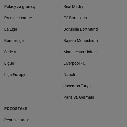
Polacy za granicą
Real Madryt
Premier League
FC Barcelona
La Liga
Borussia Dortmund
Bundesliga
Bayern Monachium
Serie A
Manchester United
Ligue 1
Liverpool FC
Liga Europy
Napoli
Juventus Turyn
Paris St. Germain
POZOSTAŁE
Reprezentacja