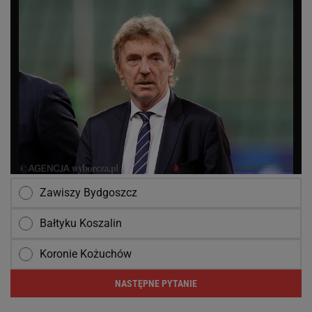
Zawiszy Bydgoszcz
Bałtyku Koszalin
Koronie Kożuchów
NASTĘPNE PYTANIE