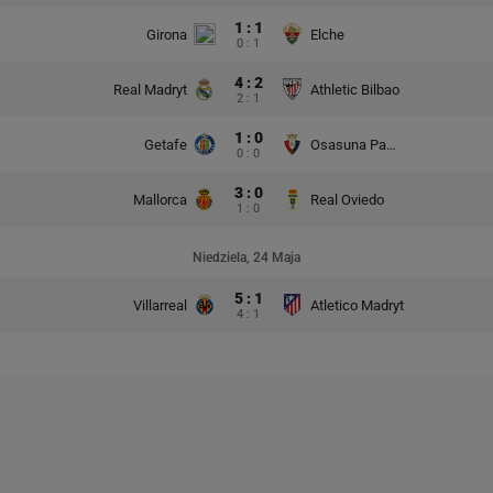
1 : 1
Girona
Elche
0 : 1
4 : 2
Real Madryt
Athletic Bilbao
2 : 1
1 : 0
Getafe
Osasuna Pampeluna
0 : 0
3 : 0
Mallorca
Real Oviedo
1 : 0
Niedziela, 24 Maja
5 : 1
Villarreal
Atletico Madryt
4 : 1