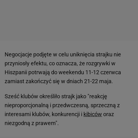
Negocjacje podjęte w celu uniknięcia strajku nie
przyniosły efektu, co oznacza, że rozgrywki w
Hiszpanii potrwają do weekendu 11-12 czerwca
zamiast zakończyć się w dniach 21-22 maja.
Sześć klubów określiło strajk jako "reakcję
nieproporcjonalną i przedwczesną, sprzeczną z
interesami klubów, konkurencji i
kibiców
oraz
niezgodną z prawem".