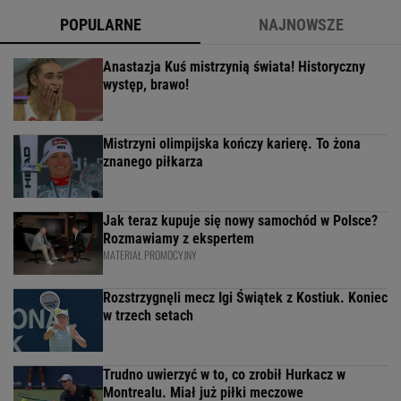
POPULARNE
NAJNOWSZE
Anastazja Kuś mistrzynią świata! Historyczny
występ, brawo!
Mistrzyni olimpijska kończy karierę. To żona
znanego piłkarza
Jak teraz kupuje się nowy samochód w Polsce?
Rozmawiamy z ekspertem
MATERIAŁ PROMOCYJNY
Rozstrzygnęli mecz Igi Świątek z Kostiuk. Koniec
w trzech setach
Trudno uwierzyć w to, co zrobił Hurkacz w
Montrealu. Miał już piłki meczowe