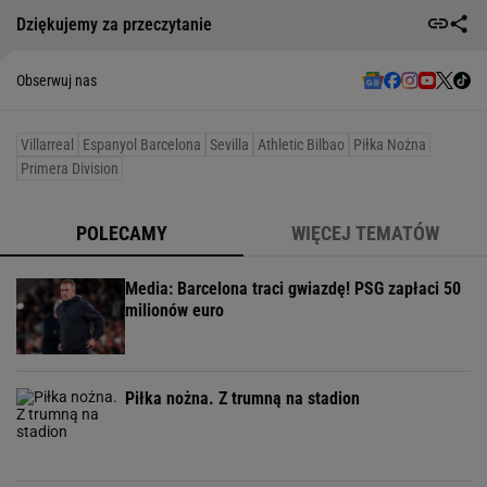
Dziękujemy za przeczytanie
Obserwuj nas
Villarreal
Espanyol Barcelona
Sevilla
Athletic Bilbao
Piłka Nożna
Primera Division
POLECAMY
WIĘCEJ TEMATÓW
Media: Barcelona traci gwiazdę! PSG zapłaci 50
milionów euro
Piłka nożna. Z trumną na stadion