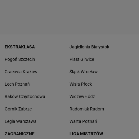
EKSTRAKLASA
Jagiellonia Białystok
Pogoń Szczecin
Piast Gliwice
Cracovia Kraków
Śląsk Wrocław
Lech Poznań
Wisła Płock
Raków Częstochowa
Widzew Łódź
Górnik Zabrze
Radomiak Radom
Legia Warszawa
Warta Poznań
ZAGRANICZNE
LIGA MISTRZÓW