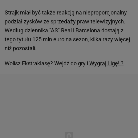
Strajk miał być także reakcją na nieproporcjonalny
podział zysków ze sprzedaży praw telewizyjnych.
Według dziennika "AS"
Real i Barcelona
dostają z
tego tytułu 125 mln euro na sezon, kilka razy więcej
niż pozostali.
Wolisz Ekstraklasę? Wejdź do gry i
Wygraj Ligę! ?