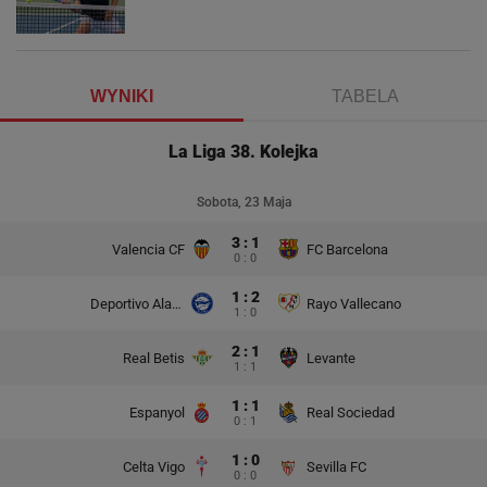
WYNIKI
TABELA
La Liga 38. Kolejka
Sobota, 23 Maja
3 : 1
Valencia CF
FC Barcelona
0 : 0
1 : 2
Deportivo Alaves
Rayo Vallecano
1 : 0
2 : 1
Real Betis
Levante
1 : 1
1 : 1
Espanyol
Real Sociedad
0 : 1
1 : 0
Celta Vigo
Sevilla FC
0 : 0