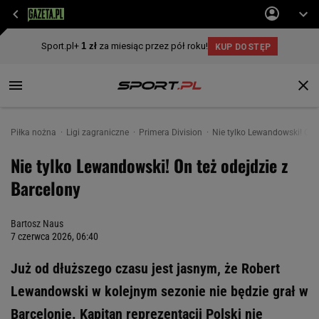
Piłka nożna
Ligi zagraniczne
Primera Division
Nie tylko Lewandowski! On t
Nie tylko Lewandowski! On też odejdzie z
Barcelony
Bartosz Naus
7 czerwca 2026, 06:40
Już od dłuższego czasu jest jasnym, że Robert
Lewandowski w kolejnym sezonie nie będzie grał w
Barcelonie. Kapitan reprezentacji Polski nie