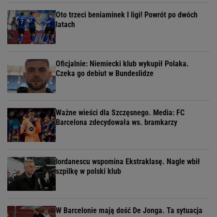
Oto trzeci beniaminek I ligi! Powrót po dwóch
latach
Oficjalnie: Niemiecki klub wykupił Polaka.
Czeka go debiut w Bundeslidze
Ważne wieści dla Szczęsnego. Media: FC
Barcelona zdecydowała ws. bramkarzy
Iordanescu wspomina Ekstraklasę. Nagle wbił
szpilkę w polski klub
W Barcelonie mają dość De Jonga. Ta sytuacja