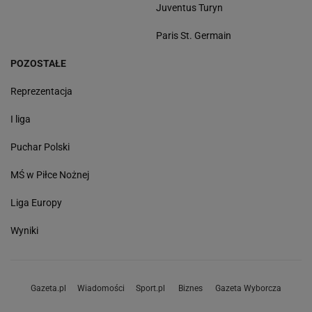
Juventus Turyn
Paris St. Germain
POZOSTAŁE
Reprezentacja
I liga
Puchar Polski
MŚ w Piłce Nożnej
Liga Europy
Wyniki
Gazeta.pl
Wiadomości
Sport.pl
Biznes
Gazeta Wyborcza