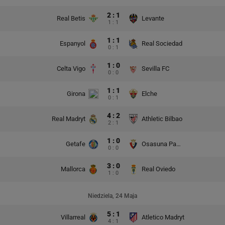
2 : 1
Real Betis
Levante
1 : 1
1 : 1
Espanyol
Real Sociedad
0 : 1
1 : 0
Celta Vigo
Sevilla FC
0 : 0
1 : 1
Girona
Elche
0 : 1
4 : 2
Real Madryt
Athletic Bilbao
2 : 1
1 : 0
Getafe
Osasuna Pampeluna
0 : 0
3 : 0
Mallorca
Real Oviedo
1 : 0
Niedziela, 24 Maja
5 : 1
Villarreal
Atletico Madryt
4 : 1