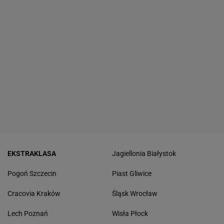
EKSTRAKLASA
Jagiellonia Białystok
Pogoń Szczecin
Piast Gliwice
Cracovia Kraków
Śląsk Wrocław
Lech Poznań
Wisła Płock