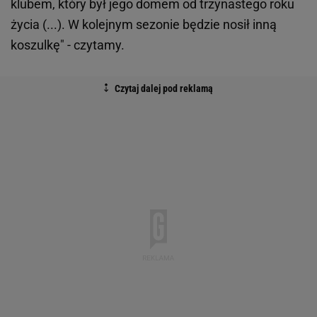
klubem, który był jego domem od trzynastego roku
życia (...). W kolejnym sezonie będzie nosił inną
koszulkę" - czytamy.