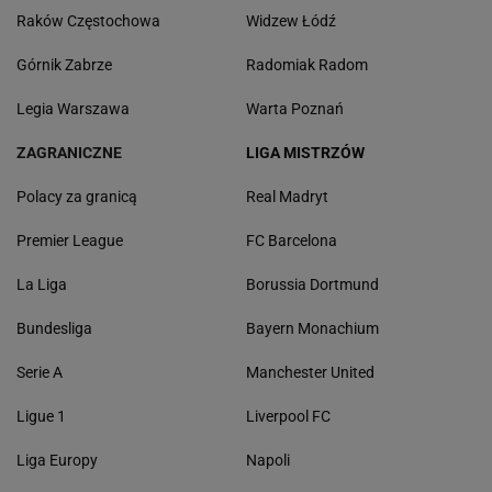
Raków Częstochowa
Widzew Łódź
Górnik Zabrze
Radomiak Radom
Legia Warszawa
Warta Poznań
ZAGRANICZNE
LIGA MISTRZÓW
Polacy za granicą
Real Madryt
Premier League
FC Barcelona
La Liga
Borussia Dortmund
Bundesliga
Bayern Monachium
Serie A
Manchester United
Ligue 1
Liverpool FC
Liga Europy
Napoli