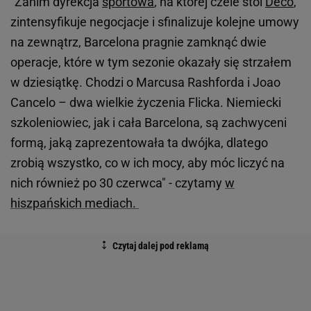
"Zanim dyrekcja
sportowa
, na której czele stoi
Deco
,
zintensyfikuje negocjacje i sfinalizuje kolejne umowy
na zewnątrz, Barcelona pragnie zamknąć dwie
operacje, które w tym sezonie okazały się strzałem
w dziesiątkę. Chodzi o Marcusa Rashforda i Joao
Cancelo – dwa wielkie życzenia Flicka. Niemiecki
szkoleniowiec, jak i cała Barcelona, są zachwyceni
formą, jaką zaprezentowała ta dwójka, dlatego
zrobią wszystko, co w ich mocy, aby móc liczyć na
nich również po 30 czerwca" - czytamy
w
hiszpańskich mediach.