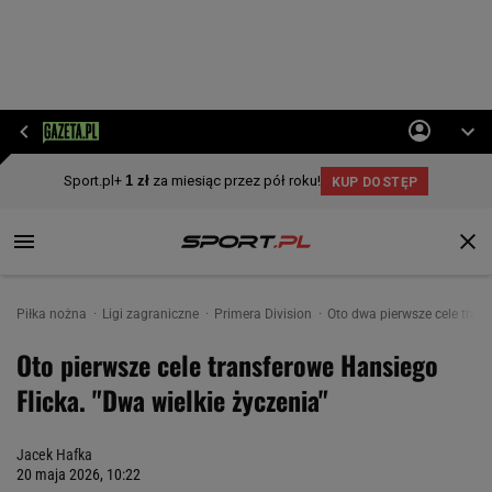
Piłka nożna
Ligi zagraniczne
Primera Division
Oto dwa pierwsze cele tran
Oto pierwsze cele transferowe Hansiego
Flicka. "Dwa wielkie życzenia"
Jacek Hafka
20 maja 2026, 10:22