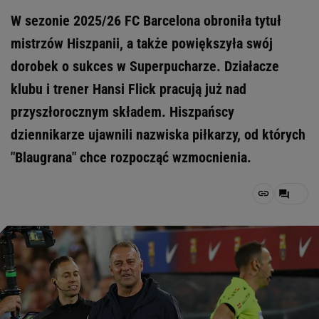
W sezonie 2025/26 FC Barcelona obroniła tytuł
mistrzów Hiszpanii, a także powiększyła swój
dorobek o sukces w Superpucharze. Działacze
klubu i trener Hansi Flick pracują już nad
przyszłorocznym składem. Hiszpańscy
dziennikarze ujawnili nazwiska piłkarzy, od których
"Blaugrana" chce rozpocząć wzmocnienia.