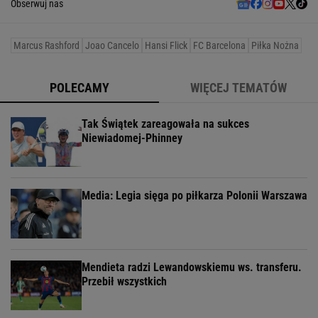
Obserwuj nas
Marcus Rashford
Joao Cancelo
Hansi Flick
FC Barcelona
Piłka Nożna
POLECAMY
WIĘCEJ TEMATÓW
Tak Świątek zareagowała na sukces
Niewiadomej-Phinney
Media: Legia sięga po piłkarza Polonii Warszawa
Mendieta radzi Lewandowskiemu ws. transferu.
Przebił wszystkich