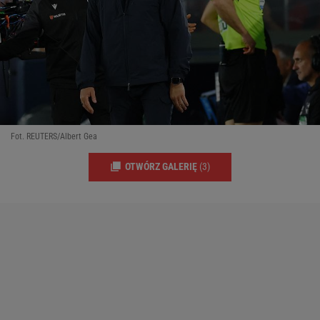
Fot. REUTERS/Albert Gea
OTWÓRZ GALERIĘ
(3)