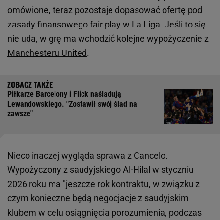
omówione, teraz pozostaje dopasować ofertę pod
zasady finansowego fair play w
La Liga
. Jeśli to się
nie uda, w grę ma wchodzić kolejne wypożyczenie z
Manchesteru United
.
Piłkarze Barcelony i Flick naśladują
Lewandowskiego. "Zostawił swój ślad na
zawsze"
Nieco inaczej wygląda sprawa z Cancelo.
Wypożyczony z saudyjskiego Al-Hilal w styczniu
2026 roku ma "jeszcze rok kontraktu, w związku z
czym konieczne będą negocjacje z saudyjskim
klubem w celu osiągnięcia porozumienia, podczas