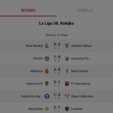
WYNIKI
TABELA
La Liga 38. Kolejka
Sobota, 23 Maja
4 : 2
Real Madryt
Athletic Bilbao
2 : 1
1 : 0
Getafe
Osasuna Pampeluna
0 : 0
3 : 0
Mallorca
Real Oviedo
1 : 0
3 : 1
Valencia CF
FC Barcelona
0 : 0
1 : 2
Deportivo Alaves
Rayo Vallecano
1 : 0
2 : 1
Real Betis
Levante
1 : 1