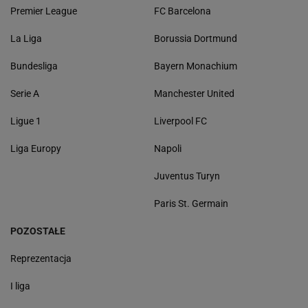
Premier League
FC Barcelona
La Liga
Borussia Dortmund
Bundesliga
Bayern Monachium
Serie A
Manchester United
Ligue 1
Liverpool FC
Liga Europy
Napoli
Juventus Turyn
Paris St. Germain
POZOSTAŁE
Reprezentacja
I liga