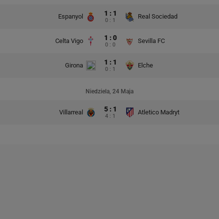
1 : 1
Espanyol
Real Sociedad
0 : 1
1 : 0
Celta Vigo
Sevilla FC
0 : 0
1 : 1
Girona
Elche
0 : 1
Niedziela, 24 Maja
5 : 1
Villarreal
Atletico Madryt
4 : 1