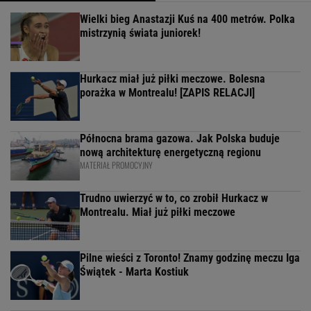
Wielki bieg Anastazji Kuś na 400 metrów. Polka
mistrzynią świata juniorek!
Hurkacz miał już piłki meczowe. Bolesna
porażka w Montrealu! [ZAPIS RELACJI]
Północna brama gazowa. Jak Polska buduje
nową architekturę energetyczną regionu
MATERIAŁ PROMOCYJNY
Trudno uwierzyć w to, co zrobił Hurkacz w
Montrealu. Miał już piłki meczowe
Pilne wieści z Toronto! Znamy godzinę meczu Iga
Świątek - Marta Kostiuk