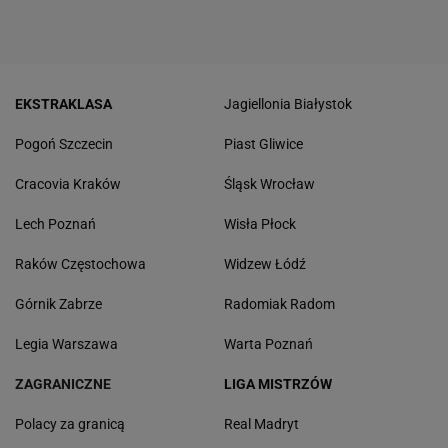
EKSTRAKLASA
Jagiellonia Białystok
Pogoń Szczecin
Piast Gliwice
Cracovia Kraków
Śląsk Wrocław
Lech Poznań
Wisła Płock
Raków Częstochowa
Widzew Łódź
Górnik Zabrze
Radomiak Radom
Legia Warszawa
Warta Poznań
ZAGRANICZNE
LIGA MISTRZÓW
Polacy za granicą
Real Madryt